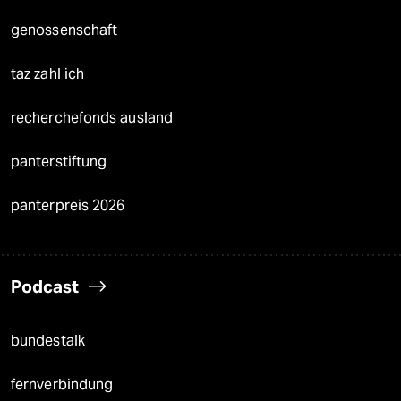
genossenschaft
taz zahl ich
recherchefonds ausland
panterstiftung
panterpreis 2026
Podcast
bundestalk
fernverbindung