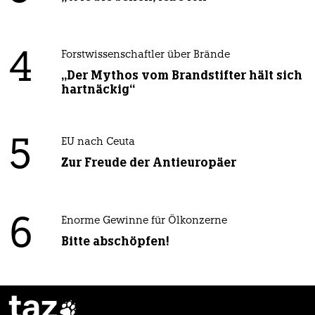
4
Forstwissenschaftler über Brände
„Der Mythos vom Brandstifter hält sich
hartnäckig“
5
EU nach Ceuta
Zur Freude der Antieuropäer
6
Enorme Gewinne für Ölkonzerne
Bitte abschöpfen!
taz
