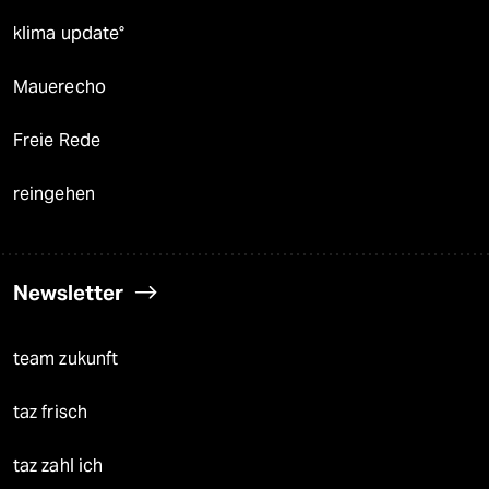
klima update°
Mauerecho
Freie Rede
reingehen
Newsletter
team zukunft
taz frisch
taz zahl ich