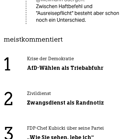
Zwischen Haftbefehl und
"Ausreisepflicht" besteht aber schon
noch ein Unterschied.
meistkommentiert
1
Krise der Demokratie
AfD-Wählen als Triebabfuhr
2
Zivildienst
Zwangsdienst als Randnotiz
3
FDP-Chef Kubicki über seine Partei
„Wie Sie sehen, lebe ich“