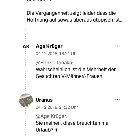
Die Vergangenheit zeigt leider dass die
Hoffnung auf sowas überaus utopisch ist...
Age Krüger
AK
04.12.2018
,
18:21 Uhr
@Hanzo Tanaka:
Wahrscheinlich ist die Mehrheit der
Gesuchten V-Männer/-Frauen.
Uranus
04.12.2018
,
21:32 Uhr
@Age Krüger:
Sie meinen, diese brauchten mal
Urlaub? ;)