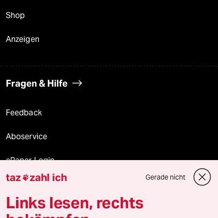
Shop
Anzeigen
Fragen & Hilfe
Feedback
Aboservice
ePaper Login
taz
zahl ich
Gerade nicht

Downloads für Abonnierende
Links lesen, rechts