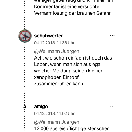
weniger gewaltätig und Kriminell. Ihr
Kommentar ist eine versuchte
Verharmlosung der braunen Gefahr.
schuhwerfer
04.12.2018
,
11:36 Uhr
@Wellmann Juergen:
Ach, wie schön einfach ist doch das
Leben, wenn man sich aus egal
welcher Meldung seinen kleinen
xenophoben Eintopf
zusammenrühren kann.
amigo
A
04.12.2018
,
11:02 Uhr
@Wellmann Juergen:
12.000 ausreispflichtige Menschen