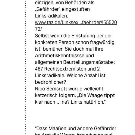
einzigen, von Behörden als
„Gefährder“ eingestuften
Linksradikalen.
www.taz.de/Linksex...faehrder/!55520
72/
Selbst wenn die Einstufung bei der
konkreten Person schon fragwürdig
ist, bemühen Sie doch mal Ihre
Arithmetikkenntnissse und
allgemeinen Beurteilungsmaßstäbe:
467 Rechtsextremisten und 2
Linksradikale. Welche Anzahl ist
bedrohlicher?
Nico Semsrott würde vielleicht
ketzerisch folgern: „Die Waage tippt
klar nach … na? Links natürlich."
"Dass Maaßen und andere Gefährder