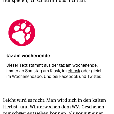
nur spielen, ich schau mir das nicht an.
taz am wochenende
Dieser Text stammt aus der taz am wochenende.
Immer ab Samstag am Kiosk, im
eKiosk
oder gleich
im
Wochenendabo.
Und bei
Facebook
und
Twitter
.
Leicht wird es nicht. Man wird sich in den kalten
Herbst- und Winterwochen dem WM-Geschehen
nur schwer entziehen können. Als vor gut einer