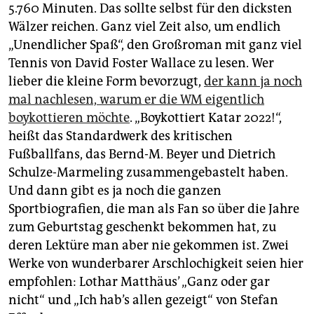
5.760 Minuten. Das sollte selbst für den dicksten
Wälzer reichen. Ganz viel Zeit also, um endlich
„Unendlicher Spaß“, den Großroman mit ganz viel
Tennis von David Foster Wallace zu lesen. Wer
lieber die kleine Form bevorzugt,
der kann ja noch
mal nachlesen, warum er die WM eigentlich
boykottieren möchte
. „Boykottiert Katar 2022!“,
heißt das Standardwerk des kritischen
Fußballfans, das Bernd-M. Beyer und Dietrich
Schulze-Marmeling zusammengebastelt haben.
Und dann gibt es ja noch die ganzen
Sportbiografien, die man als Fan so über die Jahre
zum Geburtstag geschenkt bekommen hat, zu
deren Lektüre man aber nie gekommen ist. Zwei
Werke von wunderbarer Arschlochigkeit seien hier
empfohlen: Lothar Matthäus’ „Ganz oder gar
nicht“ und „Ich hab’s allen gezeigt“ von Stefan