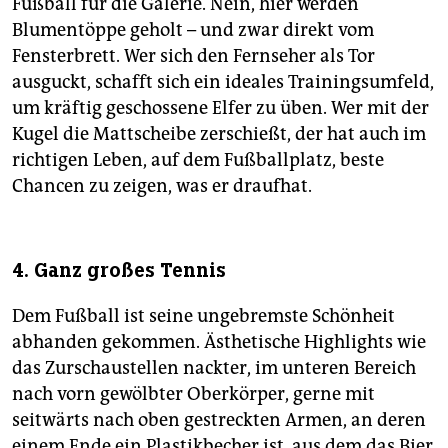
Fußball für die Galerie. Nein, hier werden
Blumentöppe geholt – und zwar direkt vom
Fensterbrett. Wer sich den Fernseher als Tor
ausguckt, schafft sich ein ideales Trainingsumfeld,
um kräftig geschossene Elfer zu üben. Wer mit der
Kugel die Mattscheibe zerschießt, der hat auch im
richtigen Leben, auf dem Fußballplatz, beste
Chancen zu zeigen, was er draufhat.
4. Ganz großes Tennis
Dem Fußball ist seine ungebremste Schönheit
abhanden gekommen. Ästhetische Highlights wie
das Zurschaustellen nackter, im unteren Bereich
nach vorn gewölbter Oberkörper, gerne mit
seitwärts nach oben gestreckten Armen, an deren
einem Ende ein Plastikbecher ist, aus dem das Bier