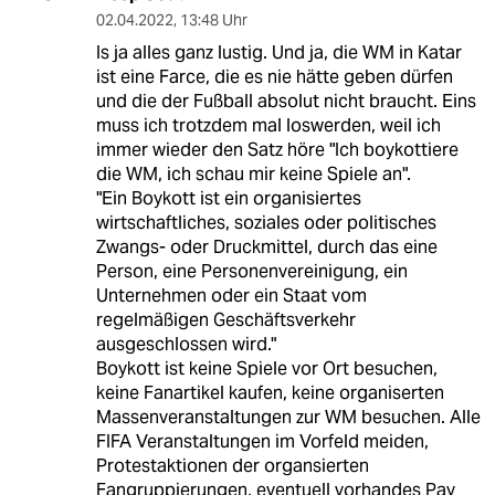
02.04.2022
,
13:48 Uhr
Is ja alles ganz lustig. Und ja, die WM in Katar
ist eine Farce, die es nie hätte geben dürfen
und die der Fußball absolut nicht braucht. Eins
muss ich trotzdem mal loswerden, weil ich
immer wieder den Satz höre "Ich boykottiere
die WM, ich schau mir keine Spiele an".
"Ein Boykott ist ein organisiertes
wirtschaftliches, soziales oder politisches
Zwangs- oder Druckmittel, durch das eine
Person, eine Personenvereinigung, ein
Unternehmen oder ein Staat vom
regelmäßigen Geschäftsverkehr
ausgeschlossen wird."
Boykott ist keine Spiele vor Ort besuchen,
keine Fanartikel kaufen, keine organiserten
Massenveranstaltungen zur WM besuchen. Alle
FIFA Veranstaltungen im Vorfeld meiden,
Protestaktionen der organsierten
Fangruppierungen, eventuell vorhandes Pay