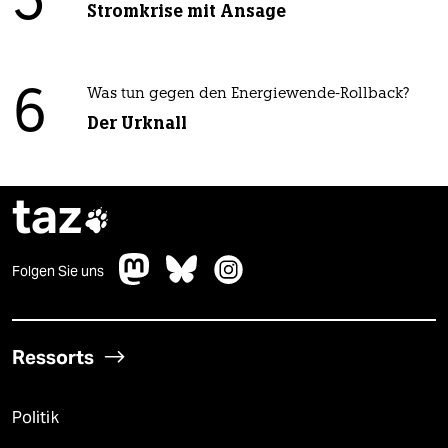
5
Stromkrise mit Ansage
6
Was tun gegen den Energiewende-Rollback?
Der Urknall
taz

Folgen Sie uns
Ressorts
Politik