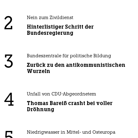
2
Nein zum Zivildienst
Hinterlistiger Schritt der
Bundesregierung
3
Bundeszentrale für politische Bildung
Zurück zu den antikommunistischen
Wurzeln
4
Unfall von CDU-Abgeordnetem
Thomas Bareiß crasht bei voller
Dröhnung
Niedrigwasser in Mittel- und Osteuropa