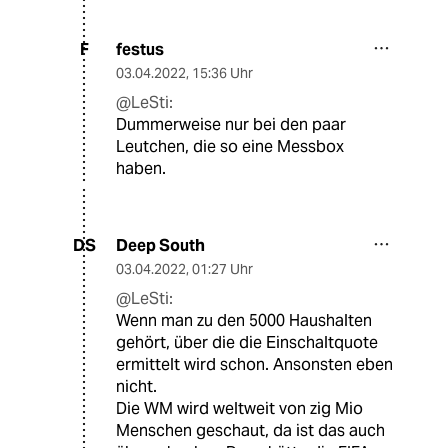
festus
F
03.04.2022
,
15:36 Uhr
@LeSti:
Dummerweise nur bei den paar
Leutchen, die so eine Messbox
haben.
Deep South
DS
03.04.2022
,
01:27 Uhr
@LeSti:
Wenn man zu den 5000 Haushalten
gehört, über die die Einschaltquote
ermittelt wird schon. Ansonsten eben
nicht.
Die WM wird weltweit von zig Mio
Menschen geschaut, da ist das auch