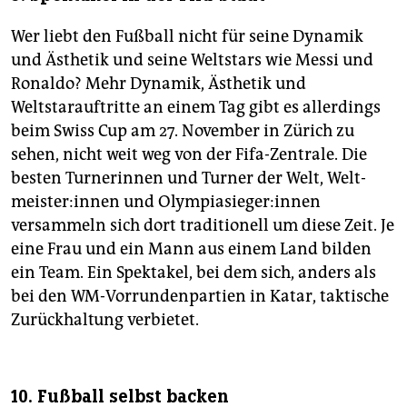
Wer liebt den Fußball nicht für seine Dynamik
und Ästhetik und seine Weltstars wie Messi und
Ronaldo? Mehr Dynamik, Ästhetik und
Weltstarauftritte an einem Tag gibt es allerdings
beim Swiss Cup am 27. November in Zürich zu
sehen, nicht weit weg von der Fifa-Zentrale. Die
besten Turnerinnen und Turner der Welt, Welt­
meis­te­r:in­nen und Olym­pia­sie­ge­r:in­nen
versammeln sich dort traditionell um diese Zeit. Je
eine Frau und ein Mann aus einem Land bilden
ein Team. Ein Spektakel, bei dem sich, anders als
bei den WM-Vorrundenpartien in Katar, taktische
Zurückhaltung verbietet.
10. Fußball selbst backen