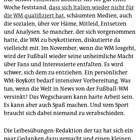
Woche feststand,
dass sich Italien wieder nicht für
die WM qualifiziert hat
, schäumten Medien, auch
die sozialen, über vor Häme, Mitleid, Entsetzen
und Analysen. So mancher, der sich vorgenommen
hatte, die WM zu boykottieren, diskutierte da
vielleicht mit. Im November, wenn die WM losgeht,
wird der Fußball wieder seine unheimliche Macht
über Fans und Interessierte entfalten. Es wird
schwer, sich dem zu entziehen. Ein persönlicher
WM-Boykott bedarf intensiver Vorbereitung. Was
tun, wenn die Welt in News von der Fußball-WM
versinkt? Das Wegschauen kann harte Arbeit sein.
Es kann aber auch Spaß machen. Und vom Sport
braucht sich dabei niemand zu verabschieden.
Die Leibesübungen-Redaktion der taz hat sich ein
paar Gedanken dazu gemacht und einen kleinen