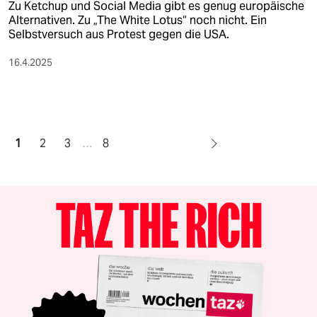
Zu Ketchup und Social Media gibt es genug europäische
Alternativen. Zu „The White Lotus“ noch nicht. Ein
Selbstversuch aus Protest gegen die USA.
16.4.2025
1
2
3
…
8