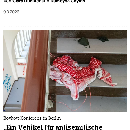
Von
Clara Dünkler
und
Rumeysa Ceylan
9.3.2026
Boykott-Konferenz in Berlin
„Ein Vehikel für antisemitische