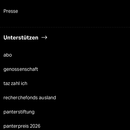
Presse
Unterstützen
abo
genossenschaft
taz zahl ich
recherchefonds ausland
panterstiftung
panterpreis 2026