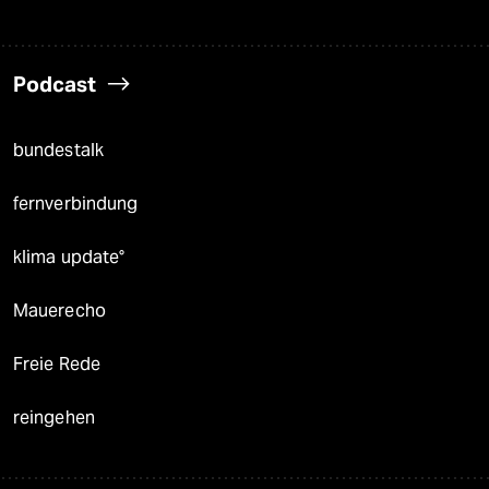
Podcast
bundestalk
fernverbindung
klima update°
Mauerecho
Freie Rede
reingehen