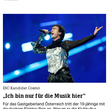
ESC-Kandidat Cosmó
„Ich bin nur für die Musik hier“
Für das Gastgeberland Österreich tritt der 19-jährige mit
deutschem Elektro-Pop an. Warum er die Klubkultur