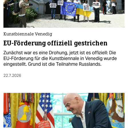
berlin
nord
wahrheit
Kunstbiennale Venedig
verlag
EU-Förderung offiziell gestrichen
verlag
Zunächst war es eine Drohung, jetzt ist es offiziell: Die
EU-Förderung für die Kunstbiennale in Venedig wurde
veranstaltungen
eingestellt. Grund ist die Teilnahme Russlands.
shop
22.7.2026
fragen & hilfe
unterstützen
abo
genossenschaft