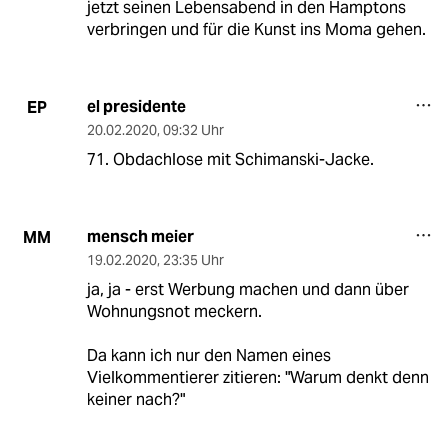
jetzt seinen Lebensabend in den Hamptons
verbringen und für die Kunst ins Moma gehen.
el presidente
EP
20.02.2020
,
09:32 Uhr
71. Obdachlose mit Schimanski-Jacke.
mensch meier
MM
19.02.2020
,
23:35 Uhr
ja, ja - erst Werbung machen und dann über
Wohnungsnot meckern.
Da kann ich nur den Namen eines
Vielkommentierer zitieren: "Warum denkt denn
keiner nach?"