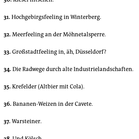
31.
Hochgebirgsfeeling in Winterberg.
32.
Meerfeeling an der Möhnetalsperre.
33.
Großstadtfeeling in, äh, Düsseldorf?
34.
Die Radwege durch alte Industrielandschaften.
35.
Krefelder (Altbier mit Cola).
36.
Bananen-Weizen in der Cavete.
37.
Warsteiner.
38.
Und Kölsch.