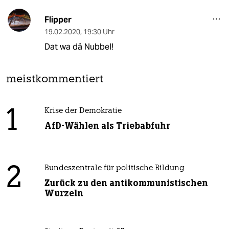
Flipper
19.02.2020
,
19:30 Uhr
Dat wa dä Nubbel!
meistkommentiert
1
Krise der Demokratie
AfD-Wählen als Triebabfuhr
2
Bundeszentrale für politische Bildung
Zurück zu den antikommunistischen
Wurzeln