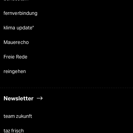
fernverbindung
klima update°
Mauerecho
Freie Rede
reingehen
Newsletter
team zukunft
taz frisch