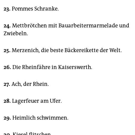
23.
Pommes Schranke.
24.
Mettbrötchen mit Bauarbeitermarmelade und
Zwiebeln.
25.
Merzenich, die beste Bäckereikette der Welt.
26.
Die Rheinfähre in Kaiserswerth.
27.
Ach, der Rhein.
28.
Lagerfeuer am Ufer.
29.
Heimlich schwimmen.
30.
Kiesel flitschen.