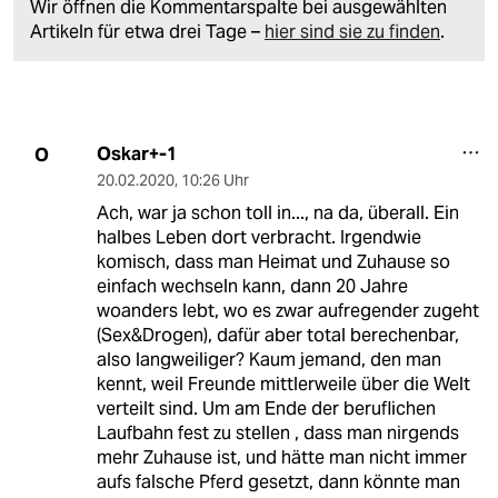
Wir öffnen die Kommentarspalte bei ausgewählten
Artikeln für etwa drei Tage –
hier sind sie zu finden
.
Oskar+-1
O
20.02.2020
,
10:26 Uhr
Ach, war ja schon toll in..., na da, überall. Ein
halbes Leben dort verbracht. Irgendwie
komisch, dass man Heimat und Zuhause so
einfach wechseln kann, dann 20 Jahre
woanders lebt, wo es zwar aufregender zugeht
(Sex&Drogen), dafür aber total berechenbar,
also langweiliger? Kaum jemand, den man
kennt, weil Freunde mittlerweile über die Welt
verteilt sind. Um am Ende der beruflichen
Laufbahn fest zu stellen , dass man nirgends
mehr Zuhause ist, und hätte man nicht immer
aufs falsche Pferd gesetzt, dann könnte man