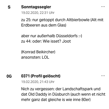
Sonntagssegler
S
19.02.2020
,
22:31 Uhr
zu 25: nur getoppt durch Altbierbowle (Alt mit
Erdbeeren aus dem Glas)
aber nur außerhalb Düsseldorfs :-)
zu 44: oder: Wie isset? Joot
(Konrad Beikircher)
ansonsten: LOL
0371 (Profil gelöscht)
0G
19.02.2020
,
21:43 Uhr
Nich zu vergessen: der Landschaftspark und
dat Old Daddy in Düsburch (auch wenn et nicht
mehr ganz dat gleiche is wie inne 80er)