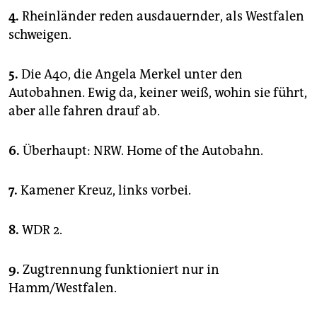
epaper login
4.
Rheinländer reden ausdauernder, als Westfalen
schweigen.
5.
Die A40, die Angela Merkel unter den
Autobahnen. Ewig da, keiner weiß, wohin sie führt,
aber alle fahren drauf ab.
6.
Überhaupt: NRW. Home of the Autobahn.
7.
Kamener Kreuz, links vorbei.
8.
WDR 2.
9.
Zugtrennung funktioniert nur in
Hamm/Westfalen.