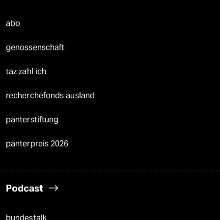
abo
genossenschaft
taz zahl ich
recherchefonds ausland
panterstiftung
panterpreis 2026
Podcast
bundestalk