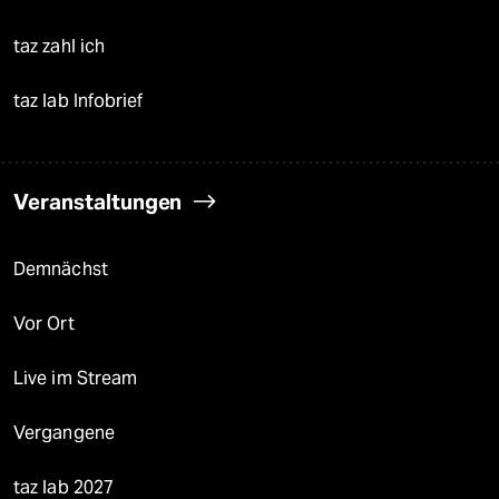
taz zahl ich
taz lab Infobrief
Veranstaltungen
Demnächst
Vor Ort
Live im Stream
Vergangene
taz lab 2027