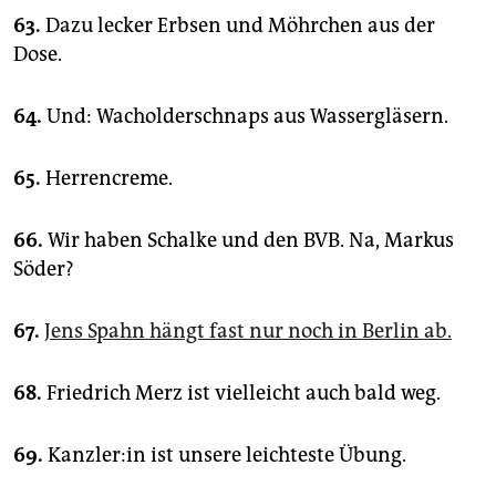
63.
Dazu lecker Erbsen und Möhrchen aus der
Dose.
64.
Und: Wacholderschnaps aus Wassergläsern.
65.
Herrencreme.
66.
Wir haben Schalke und den BVB. Na, Markus
Söder?
67.
Jens Spahn hängt fast nur noch in Berlin ab.
68.
Friedrich Merz ist vielleicht auch bald weg.
69.
Kanzler:in ist unsere leichteste Übung.