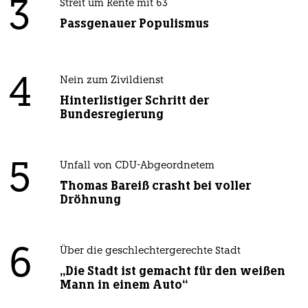
3
Streit um Rente mit 63
Passgenauer Populismus
4
Nein zum Zivildienst
Hinterlistiger Schritt der
Bundesregierung
5
Unfall von CDU-Abgeordnetem
Thomas Bareiß crasht bei voller
Dröhnung
6
Über die geschlechtergerechte Stadt
„Die Stadt ist gemacht für den weißen
Mann in einem Auto“