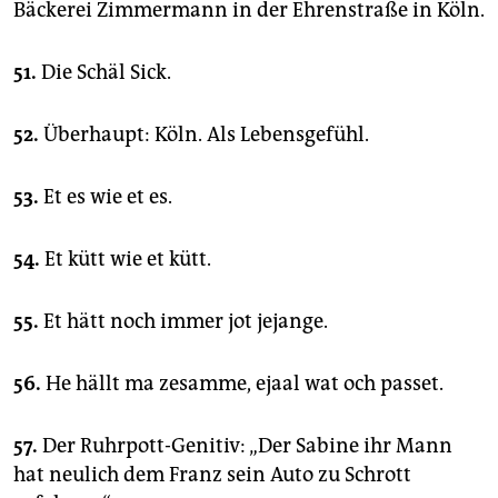
Bäckerei Zimmermann in der Ehrenstraße in Köln.
51.
Die Schäl Sick.
52.
Überhaupt: Köln. Als Lebensgefühl.
53.
Et es wie et es.
54.
Et kütt wie et kütt.
55.
Et hätt noch immer jot jejange.
56.
He hällt ma zesamme, ejaal wat och passet.
57.
Der Ruhrpott-Genitiv: „Der Sabine ihr Mann
hat neulich dem Franz sein Auto zu Schrott