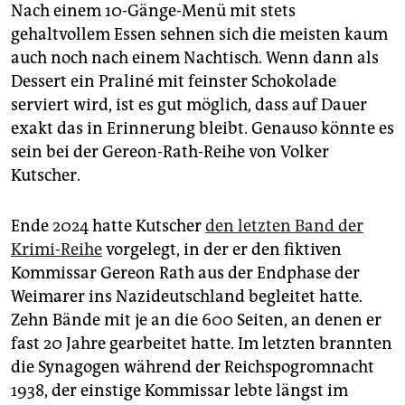
epaper login
Nach einem 10-Gänge-Menü mit stets
gehaltvollem Essen sehnen sich die meisten kaum
auch noch nach einem Nachtisch. Wenn dann als
Dessert ein Praliné mit feinster Schokolade
serviert wird, ist es gut möglich, dass auf Dauer
exakt das in Erinnerung bleibt. Genauso könnte es
sein bei der Gereon-Rath-Reihe von Volker
Kutscher.
Ende 2024 hatte Kutscher
den letzten Band der
Krimi-Reihe
vorgelegt, in der er den fiktiven
Kommissar Gereon Rath aus der Endphase der
Weimarer ins Nazideutschland begleitet hatte.
Zehn Bände mit je an die 600 Seiten, an denen er
fast 20 Jahre gearbeitet hatte. Im letzten brannten
die Synagogen während der Reichspogromnacht
1938, der einstige Kommissar lebte längst im