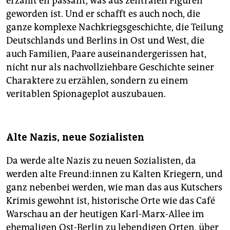
erzählt en passant, was aus zentralen Figuren
geworden ist. Und er schafft es auch noch, die
ganze komplexe Nachkriegsgeschichte, die Teilung
Deutschlands und Berlins in Ost und West, die
auch Familien, Paare auseinandergerissen hat,
nicht nur als nachvollziehbare Geschichte seiner
Charaktere zu erzählen, sondern zu einem
veritablen Spionageplot auszubauen.
Alte Nazis, neue Sozialisten
Da werde alte Nazis zu neuen Sozialisten, da
werden alte Freun­d:in­nen zu Kalten Kriegern, und
ganz nebenbei werden, wie man das aus Kutschers
Krimis gewohnt ist, historische Orte wie das Café
Warschau an der heutigen Karl-Marx-Allee im
ehemaligen Ost-Berlin zu lebendigen Orten, über