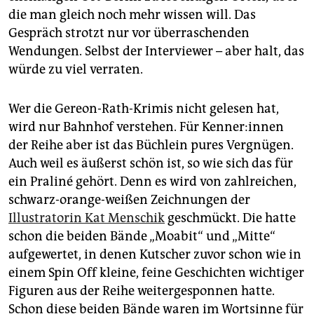
die man gleich noch mehr wissen will. Das
Gespräch strotzt nur vor überraschenden
Wendungen. Selbst der Interviewer – aber halt, das
würde zu viel verraten.
Wer die Gereon-Rath-Krimis nicht gelesen hat,
wird nur Bahnhof verstehen. Für Ken­ne­r:in­nen
der Reihe aber ist das Büchlein pures Vergnügen.
Auch weil es äußerst schön ist, so wie sich das für
ein Praliné gehört. Denn es wird von zahlreichen,
schwarz-orange-weißen Zeichnungen der
Illustratorin Kat Menschik
geschmückt. Die hatte
schon die beiden Bände „Moabit“ und „Mitte“
aufgewertet, in denen Kutscher zuvor schon wie in
einem Spin Off kleine, feine Geschichten wichtiger
Figuren aus der Reihe weitergesponnen hatte.
Schon diese beiden Bände waren im Wortsinne für