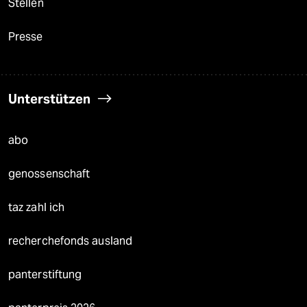
Stellen
Presse
Unterstützen
abo
genossenschaft
taz zahl ich
recherchefonds ausland
panterstiftung