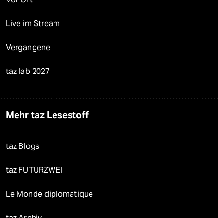
Live im Stream
Vergangene
taz lab 2027
Mehr taz Lesestoff
taz Blogs
taz FUTURZWEI
Le Monde diplomatique
taz Archiv