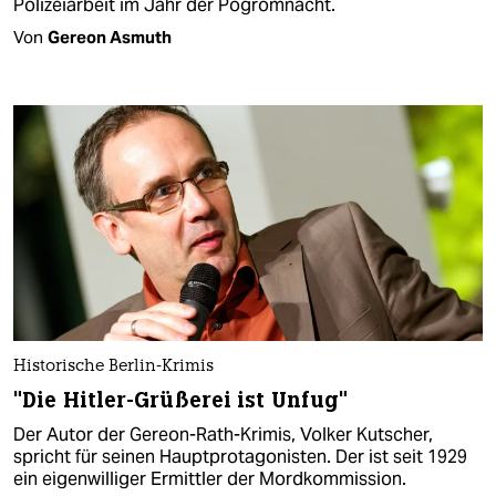
Polizeiarbeit im Jahr der Pogromnacht.
Von
Gereon Asmuth
Historische Berlin-Krimis
"Die Hitler-Grüßerei ist Unfug"
Der Autor der Gereon-Rath-Krimis, Volker Kutscher,
spricht für seinen Hauptprotagonisten. Der ist seit 1929
ein eigenwilliger Ermittler der Mordkommission.