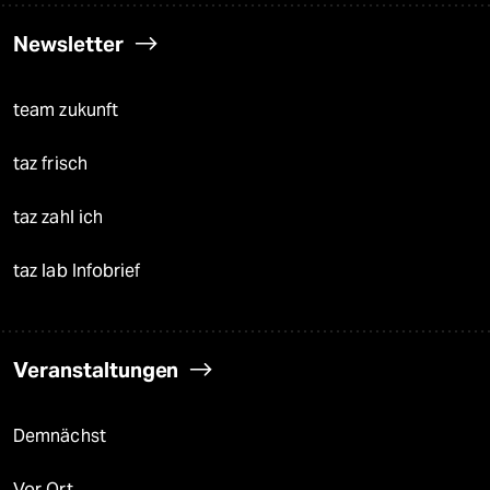
Newsletter
team zukunft
taz frisch
taz zahl ich
taz lab Infobrief
Veranstaltungen
Demnächst
Vor Ort