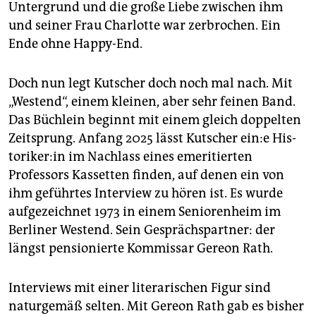
Untergrund und die große Liebe zwischen ihm
und seiner Frau Charlotte war zerbrochen. Ein
Ende ohne Happy-End.
Doch nun legt Kutscher doch noch mal nach. Mit
„Westend“, einem kleinen, aber sehr feinen Band.
Das Büchlein beginnt mit einem gleich doppelten
Zeitsprung. Anfang 2025 lässt Kutscher ein:e His­
to­ri­ke­r:in im Nachlass eines emeritierten
Professors Kassetten finden, auf denen ein von
ihm geführtes Interview zu hören ist. Es wurde
aufgezeichnet 1973 in einem Seniorenheim im
Berliner Westend. Sein Gesprächspartner: der
längst pensionierte Kommissar Gereon Rath.
Interviews mit einer literarischen Figur sind
naturgemäß selten. Mit Gereon Rath gab es bisher