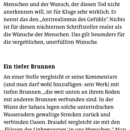
Menschen und der Wunsch, der diesen Tod nicht
anerkennen will, ist für Kluge sehr wirklich. Er
nennt das den „Anti­realismus des Gefühls“. Nichts
ist für diesen nüchternen Schriftsteller realer als
die Wünsche der Menschen. Das gilt besonders für
die vergeblichen, unerfüllten Wünsche.
Ein tiefer Brunnen
An einer Stelle vergleicht er seine Kommentare
(und man darf wohl hinzufügen: sein Werk) mit
tiefen Brunnen, „die weit unten an ihrem Boden
mit anderen Brunnen verbunden sind. In der
Wüste der Sahara legen solche unterirdischen
Wasseradern gewaltige Strecken zurück und
verbinden Oasen. Braudel vergleicht sie mit den
‚Flüssen des Unbewussten‘ in uns Menschen.“ Man