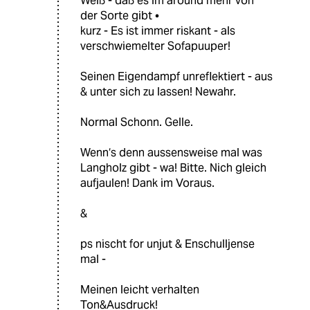
Weiß - daß es im around mehr von
der Sorte gibt •
kurz - Es ist immer riskant - als
verschwiemelter Sofapuuper!
Seinen Eigendampf unreflektiert - aus
& unter sich zu lassen! Newahr.
Normal Schonn. Gelle.
Wenn‘s denn aussensweise mal was
Langholz gibt - wa! Bitte. Nich gleich
aufjaulen! Dank im Voraus.
&
ps nischt for unjut & Enschulljense
mal -
Meinen leicht verhalten
Ton&Ausdruck!