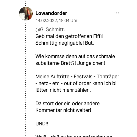
Lowandorder
14.02.2022
,
19:04 Uhr
@G. Schmitt:
Geb mal den getroffenen Fiffi!
Schmittig negligable! But.
Wie kommse denn auf das schmale
subalterne Brett?! Jüngelchen!
Meine Auftritte - Festvals - Tonträger
- netz - etc - out of order kann ich bi
lütten nicht mehr zählen.
Da stört der ein oder andere
Kommentar nicht weiter!
UND!!