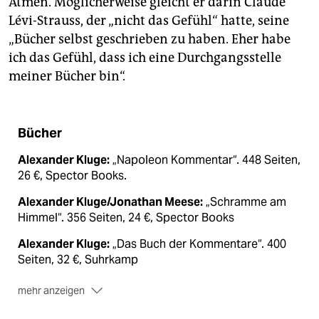
Atmen. Möglicherweise gleicht er darin Claude
Lévi-Strauss, der „nicht das Gefühl“ hatte, seine
„Bücher selbst geschrieben zu haben. Eher habe
ich das Gefühl, dass ich eine Durchgangsstelle
meiner Bücher bin“.
Bücher
Alexander Kluge:
„Napoleon Kommentar“. 448 Seiten,
26 €, Spector Books.
Alexander Kluge/Jonathan Meese:
„Schramme am
Himmel“. 356 Seiten, 24 €, Spector Books
Alexander Kluge:
„Das Buch der Kommentare“. 400
Seiten, 32 €, Suhrkamp
mehr anzeigen
Alexander Kluge:
„Zirkus-Kommentar“. 176 Seien, 28