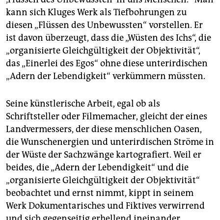
kann sich Kluges Werk als Tiefbohrungen zu
diesen „Flüssen des Unbewussten“ vorstellen. Er
ist davon überzeugt, dass die „Wüsten des Ichs“, die
„organisierte Gleichgültigkeit der Objektivität“,
das „Einerlei des Egos“ ohne diese unterirdischen
„Adern der Lebendigkeit“ verkümmern müssten.
Seine künstlerische Arbeit, egal ob als
Schriftsteller oder Filmemacher, gleicht der eines
Landvermessers, der diese menschlichen Oasen,
die Wunschenergien und unterirdischen Ströme in
der Wüste der Sachzwänge kartografiert. Weil er
beides, die „Adern der Lebendigkeit“ und die
„organisierte Gleichgültigkeit der Objektivität“
beobachtet und ernst nimmt, kippt in seinem
Werk Dokumentarisches und Fiktives verwirrend
und sich gegenseitig erhellend ineinander.