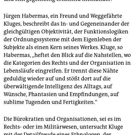
Jürgen Habermas, ein Freund und Weggefährte
Kluges, beschreibt das In- und Gegeneinander der
gleichgültigen Objektivität, der Funktionslogiken
der Ordnungssysteme mit dem Eigenleben der
Subjekte als einen Kern seines Werkes. Kluge, so
Habermas, „heftet den Blick auf die Nahstellen, wo
die Kategorien des Rechts und der Organisation in
Lebensläufe eingreifen. Er trennt diese Nähte
geduldig wieder auf und stößt dort auf die
überwältigende Intelligenz des Alltags, auf
Wünsche, Phantasien und Empfindungen, auf
sublime Tugenden und Fertigkeiten.“
Die Bürokratien und Organisationen, sei es im
Rechts- oder im Militärwesen, untersucht Kluge
mit der Detailfreude eines Ethnologen, der