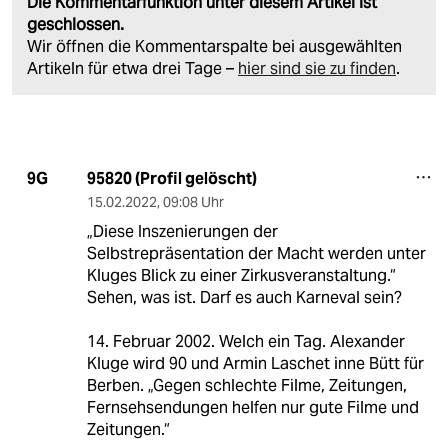
Die Kommentarfunktion unter diesem Artikel ist
geschlossen.
Wir öffnen die Kommentarspalte bei ausgewählten
Artikeln für etwa drei Tage –
hier sind sie zu finden
.
95820 (Profil gelöscht)
9G
15.02.2022
,
09:08 Uhr
„Diese Inszenierungen der
Selbstrepräsentation der Macht werden unter
Kluges Blick zu einer Zirkusveranstaltung.“
Sehen, was ist. Darf es auch Karneval sein?
14. Februar 2002. Welch ein Tag. Alexander
Kluge wird 90 und Armin Laschet inne Bütt für
Berben. „Gegen schlechte Filme, Zeitungen,
Fernsehsendungen helfen nur gute Filme und
Zeitungen.“