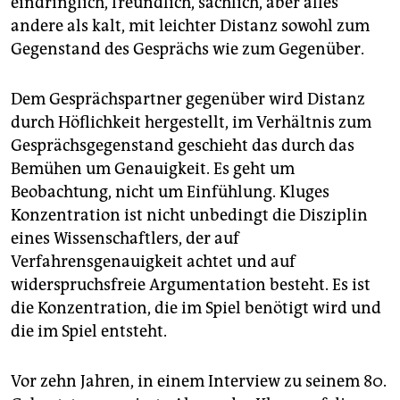
eindringlich, freundlich, sachlich, aber alles
epaper login
andere als kalt, mit leichter Distanz sowohl zum
Gegenstand des Gesprächs wie zum Gegenüber.
Dem Gesprächspartner gegenüber wird Dis­tanz
durch Höflichkeit hergestellt, im Verhältnis zum
Gesprächsgegenstand geschieht das durch das
Bemühen um Genauigkeit. Es geht um
Beobachtung, nicht um Einfühlung. Kluges
Konzentration ist nicht unbedingt die Disziplin
eines Wissenschaftlers, der auf
Verfahrensgenauigkeit achtet und auf
widerspruchsfreie Argumentation besteht. Es ist
die Konzentration, die im Spiel benötigt wird und
die im Spiel entsteht.
Vor zehn Jahren, in einem Interview zu seinem 80.