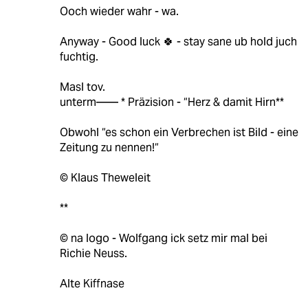
Ooch wieder wahr - wa.
Anyway - Good luck 🍀 - stay sane ub hold juch
fuchtig.
Masl tov.
unterm—— * Präzision - “Herz & damit Hirn**
Obwohl “es schon ein Verbrechen ist Bild - eine
Zeitung zu nennen!“
© Klaus Theweleit
**
© na logo - Wolfgang ick setz mir mal bei
Richie Neuss.
Alte Kiffnase