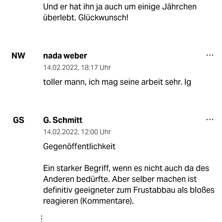
Und er hat ihn ja auch um einige Jährchen
überlebt. Glückwunsch!
nada weber
NW
14.02.2022
,
18:17 Uhr
toller mann, ich mag seine arbeit sehr. lg
G. Schmitt
GS
14.02.2022
,
12:00 Uhr
Gegenöffentlichkeit
Ein starker Begriff, wenn es nicht auch da des
Anderen bedürfte. Aber selber machen ist
definitiv geeigneter zum Frustabbau als bloßes
reagieren (Kommentare).