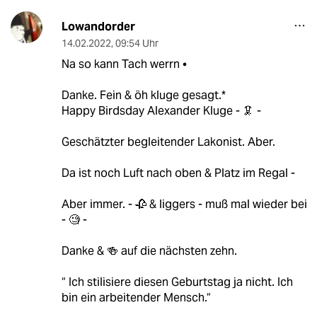
Lowandorder
14.02.2022
,
09:54 Uhr
Na so kann Tach werrn •
Danke. Fein & öh kluge gesagt.*
Happy Birdsday Alexander Kluge - 🦑 -
Geschätzter begleitender Lakonist. Aber.
Da ist noch Luft nach oben & Platz im Regal -
Aber immer. - 🥀 & liggers - muß mal wieder bei
- 🧐 -
Danke & 🍻 auf die nächsten zehn.
“ Ich stilisiere diesen Geburtstag ja nicht. Ich
bin ein arbeitender Mensch.“