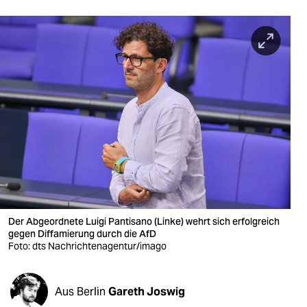
berlin
nord
wahrheit
verlag
verlag
veranstaltungen
shop
fragen & hilfe
Der Abgeordnete Luigi Pantisano (Linke) wehrt sich erfolgreich
unterstützen
gegen Diffamierung durch die AfD
Foto: dts Nachrichtenagentur/imago
abo
genossenschaft
Aus Berlin
Gareth Joswig