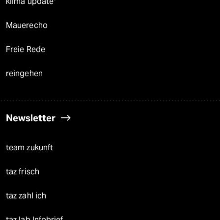
klima update°
Mauerecho
Freie Rede
reingehen
Newsletter
team zukunft
taz frisch
taz zahl ich
taz lab Infobrief