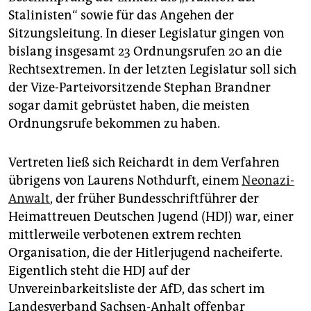
Stalinisten“ sowie für das Angehen der
Sitzungsleitung. In dieser Legislatur gingen von
bislang insgesamt 23 Ordnungsrufen 20 an die
Rechtsextremen. In der letzten Legislatur soll sich
der Vize-Parteivorsitzende Stephan Brandner
sogar damit gebrüstet haben, die meisten
Ordnungsrufe bekommen zu haben.
Vertreten ließ sich Reichardt in dem Verfahren
übrigens von Laurens Nothdurft, einem
Neonazi-
Anwalt
, der früher Bundesschriftführer der
Heimattreuen Deutschen Jugend (HDJ) war, einer
mittlerweile verbotenen extrem rechten
Organisation, die der Hitlerjugend nacheiferte.
Eigentlich steht die HDJ auf der
Unvereinbarkeitsliste der AfD, das schert im
Landesverband Sachsen-Anhalt offenbar