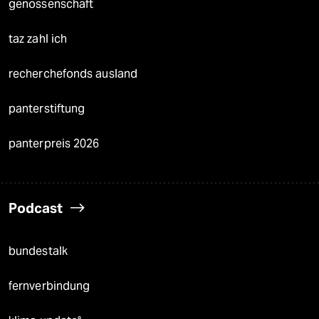
genossenschaft
taz zahl ich
recherchefonds ausland
panterstiftung
panterpreis 2026
Podcast
bundestalk
fernverbindung