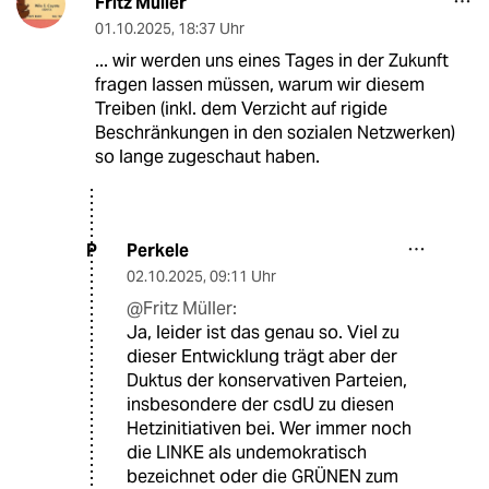
Fritz Müller
01.10.2025
,
18:37 Uhr
... wir werden uns eines Tages in der Zukunft
fragen lassen müssen, warum wir diesem
Treiben (inkl. dem Verzicht auf rigide
Beschränkungen in den sozialen Netzwerken)
so lange zugeschaut haben.
Perkele
P
02.10.2025
,
09:11 Uhr
@Fritz Müller:
Ja, leider ist das genau so. Viel zu
dieser Entwicklung trägt aber der
Duktus der konservativen Parteien,
insbesondere der csdU zu diesen
Hetzinitiativen bei. Wer immer noch
die LINKE als undemokratisch
bezeichnet oder die GRÜNEN zum