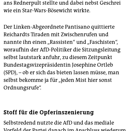
ans Rednerpult stellte und dabei nebst Geschrei
wie ein Star-Wars-Bösewicht wirkte.
Der Linken-Abgeordnete Pantisano quittierte
Reichardts Tiraden mit Zwischenrufen und
nannte ihn einen „Rassisten“ und „Faschisten“,
woraufhin der AfD-Politiker die Sitzungsleitung
selbst lautstark anfuhr, zu diesem Zeitpunkt
Bundestagsvizepräsidentin Josephine Ortleb
(SPD), – ob er sich das bieten lassen müsse, man
selbst bekomme ja für „jeden Mist hier sonst
Ordnungsrufe“.
Stoff für die Opferinszenierung
Selbstredend nutzte die AfD und das mediale
Vorfeld der Partei danach im Anschluss wiederum