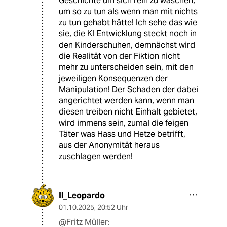
Geschichte um sich rein zu waschen,
um so zu tun als wenn man mit nichts
zu tun gehabt hätte! Ich sehe das wie
sie, die KI Entwicklung steckt noch in
den Kinderschuhen, demnächst wird
die Realität von der Fiktion nicht
mehr zu unterscheiden sein, mit den
jeweiligen Konsequenzen der
Manipulation! Der Schaden der dabei
angerichtet werden kann, wenn man
diesen treiben nicht Einhalt gebietet,
wird immens sein, zumal die feigen
Täter was Hass und Hetze betrifft,
aus der Anonymität heraus
zuschlagen werden!
Il_Leopardo
01.10.2025
,
20:52 Uhr
@Fritz Müller: