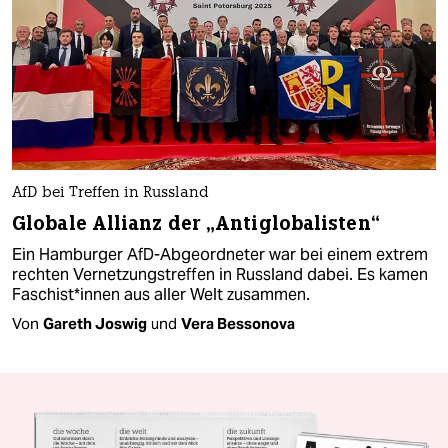
AfD bei Treffen in Russland
Globale Allianz der „Antiglobalisten“
Ein Hamburger AfD-Abgeordneter war bei einem extrem
rechten Vernetzungstreffen in Russland dabei. Es kamen
Fa­schis­t*in­nen aus aller Welt zusammen.
Von
Gareth Joswig
und
Vera Bessonova