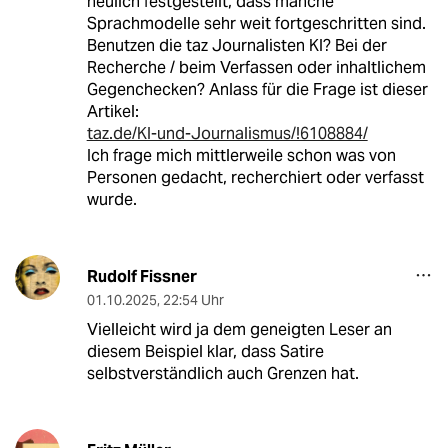
neulich festgestellt, dass manche
Sprachmodelle sehr weit fortgeschritten sind.
Benutzen die taz Journalisten KI? Bei der
Recherche / beim Verfassen oder inhaltlichem
Gegenchecken? Anlass für die Frage ist dieser
Artikel:
taz.de/KI-und-Journalismus/!6108884/
Ich frage mich mittlerweile schon was von
Personen gedacht, recherchiert oder verfasst
wurde.
Rudolf Fissner
01.10.2025
,
22:54 Uhr
Vielleicht wird ja dem geneigten Leser an
diesem Beispiel klar, dass Satire
selbstverständlich auch Grenzen hat.