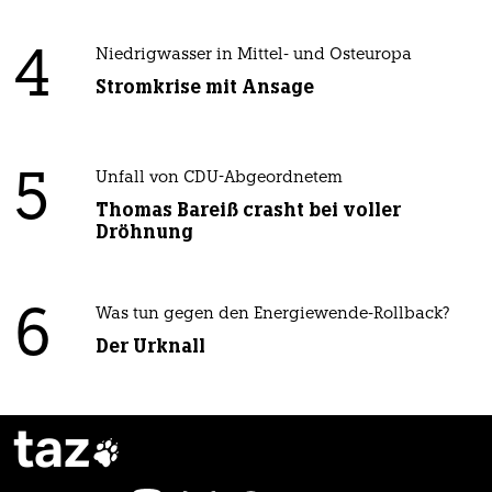
4
Niedrigwasser in Mittel- und Osteuropa
Stromkrise mit Ansage
5
Unfall von CDU-Abgeordnetem
Thomas Bareiß crasht bei voller
Dröhnung
6
Was tun gegen den Energiewende-Rollback?
Der Urknall
taz
