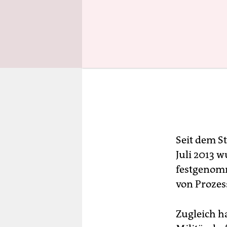
Seit dem S
Juli 2013 
festgenomm
von Prozes
Zugleich h