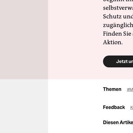
selbstverw
Schutz und 
zugänglich
Finden Sie
Aktion.
Jetzt u
Themen
#M
Feedback
K
Diesen Artikel