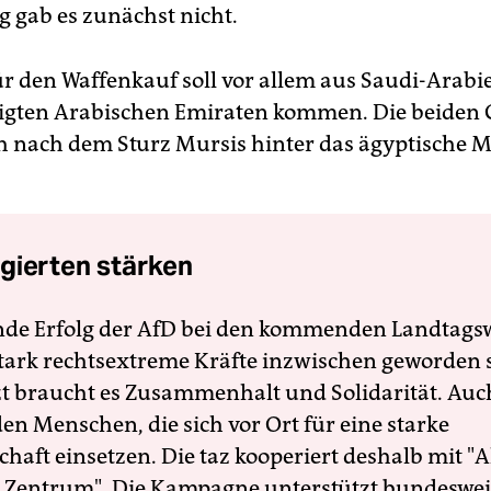
g gab es zunächst nicht.
ür den Waffenkauf soll vor allem aus Saudi-Arab
igten Arabischen Emiraten kommen. Die beiden 
ich nach dem Sturz Mursis hinter das ägyptische M
gierten stärken
nde Erfolg der AfD bei den kommenden Landtags
 stark rechtsextreme Kräfte inzwischen geworden 
zt braucht es Zusammenhalt und Solidarität. Auc
en Menschen, die sich vor Ort für eine starke
schaft einsetzen. Die taz kooperiert deshalb mit "A
 Zentrum". Die Kampagne unterstützt bundesweit