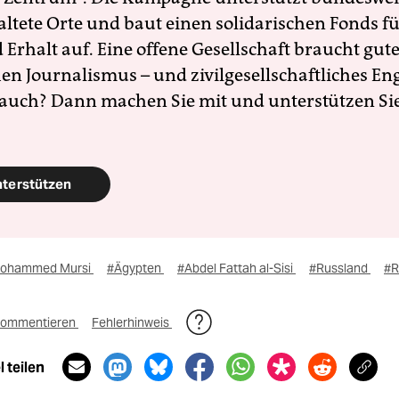
altete Orte und baut einen solidarischen Fonds f
Erhalt auf. Eine offene Gesellschaft braucht gute
en Journalismus – und zivilgesellschaftliches E
 auch? Dann machen Sie mit und unterstützen Si
nterstützen
ohammed Mursi
#Ägypten
#Abdel Fattah al-Sisi
#Russland
#R
ommentieren
Fehlerhinweis
 teilen