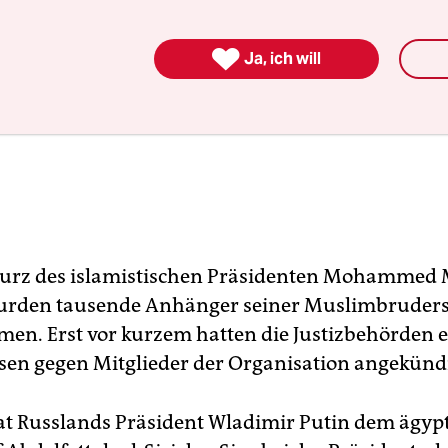

Ja, ich will
turz des islamistischen Präsidenten Mohammed 
wurden tausende Anhänger seiner Muslimbruders
en. Erst vor kurzem hatten die Justizbehörden e
sen gegen Mitglieder der Organisation angekündi
at Russlands Präsident Wladimir Putin dem ägyp