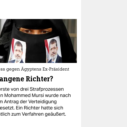
ess gegen Ägyptens Ex-Präsident
angene Richter?
erste von drei Strafprozessen
n Mohammed Mursi wurde nach
m Antrag der Verteidigung
setzt. Ein Richter hatte sich
ntlich zum Verfahren geäußert.