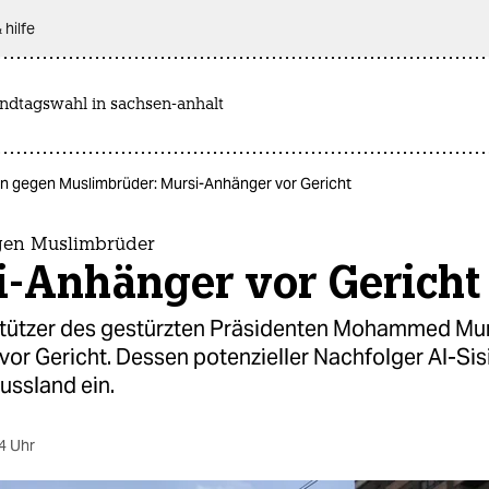
 hilfe
andtagswahl in sachsen-anhalt
n gegen Muslimbrüder: Mursi-Anhänger vor Gericht
gen Muslimbrüder
i-Anhänger vor Gericht
tützer des gestürzten Präsidenten Mohammed Mur
vor Gericht. Dessen potenzieller Nachfolger Al-Sisi
ussland ein.
4 Uhr