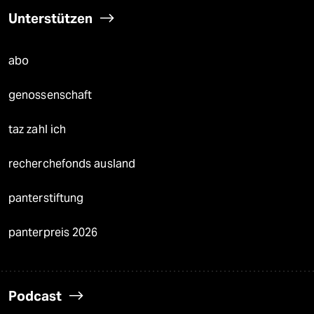
Unterstützen
abo
genossenschaft
taz zahl ich
recherchefonds ausland
panterstiftung
panterpreis 2026
Podcast