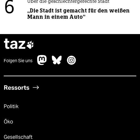
6
Über die geschlechtergerechte Stadt
„Die Stadt ist gemacht für den weißen
Mann in einem Auto“
taz

Folgen Sie uns
Ressorts
Politik
Öko
Gesellschaft