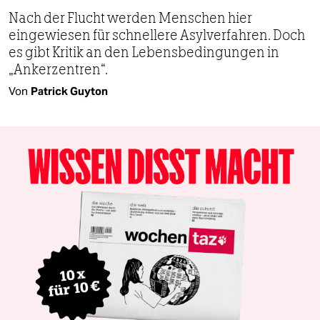
Nach der Flucht werden Menschen hier
eingewiesen für schnellere Asyl­verfahren. Doch
es gibt Kritik an den Lebensbedingungen in
„Ankerzentren“.
Von
Patrick Guyton