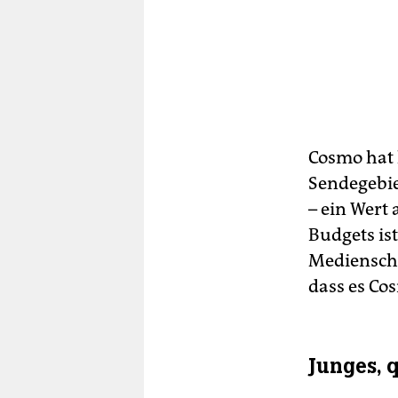
Cosmo hat 
Sendegebie
– ein Wert
Budgets ist
Medienscha
dass es Cos
Junges, 