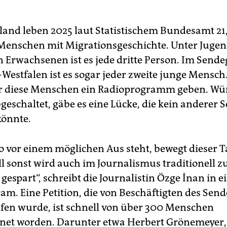
land leben 2025 laut Statistischem Bundesamt 21
Menschen mit Migrationsgeschichte. Unter Jugen
 Erwachsenen ist es jede dritte Person. Im Sende
Westfalen ist es sogar jeder zweite junge Mensch
ür diese Menschen ein Radioprogramm geben. W
geschaltet, gäbe es eine Lücke, die kein anderer 
könnte.
 vor einem möglichen Aus steht, bewegt dieser Ta
l sonst wird auch im Journalismus traditionell zu
gespart“, schreibt die Journalistin Özge İnan in 
am. Eine Petition, die von Beschäftigten des Send
fen wurde, ist schnell von über 300 Menschen
net worden. Darunter etwa Herbert Grönemeyer, 