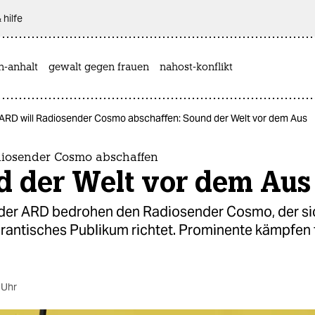
 hilfe
n-anhalt
gewalt gegen frauen
nahost-konflikt
ARD will Radiosender Cosmo abschaffen: Sound der Welt vor dem Aus
diosender Cosmo abschaffen
d der Welt vor dem Aus
der ARD bedrohen den Radiosender Cosmo, der sic
grantisches Publikum richtet. Prominente kämpfen 
 Uhr