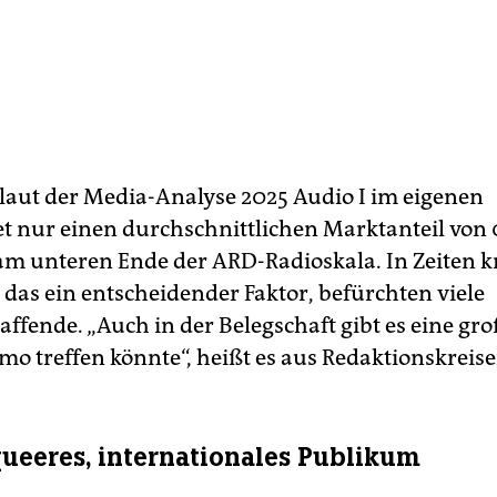
laut der Media-Analyse 2025 Audio I im eigenen
t nur einen durchschnittlichen Marktanteil von 
 am unteren Ende der ARD-Radioskala. In Zeiten 
 das ein entscheidender Faktor, befürchten viele
ffende. „Auch in der Belegschaft gibt es eine gro
mo treffen könnte“, heißt es aus Redaktionskreise
queeres, internationales Publikum