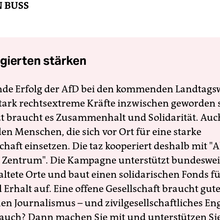
N BUSS
gierten stärken
nde Erfolg der AfD bei den kommenden Landtags
 stark rechtsextreme Kräfte inzwischen geworden 
zt braucht es Zusammenhalt und Solidarität. Auc
en Menschen, die sich vor Ort für eine starke
schaft einsetzen. Die taz kooperiert deshalb mit "A
 Zentrum". Die Kampagne unterstützt bundesweit
altete Orte und baut einen solidarischen Fonds f
Erhalt auf. Eine offene Gesellschaft braucht gute
en Journalismus – und zivilgesellschaftliches E
 auch? Dann machen Sie mit und unterstützen Si