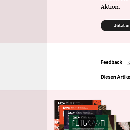
Aktion.
Jetzt u
Feedback
K
Diesen Artikel