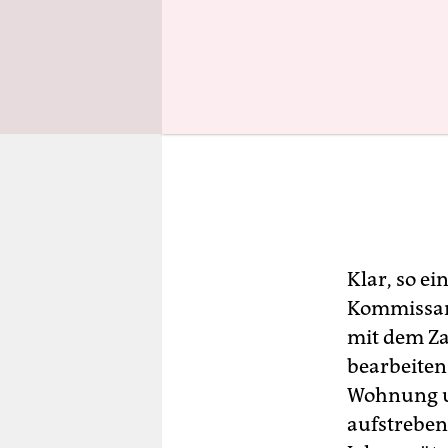
Klar, so ei
Kommissare
mit dem Za
bearbeiten
Wohnung u
aufstreben