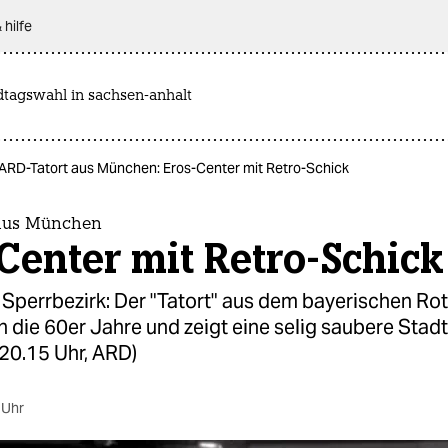
 hilfe
dtagswahl in sachsen-anhalt
ARD-Tatort aus München: Eros-Center mit Retro-Schick
 aus München
Center mit Retro-Schick
Sperrbezirk: Der "Tatort" aus dem bayerischen Rot
in die 60er Jahre und zeigt eine selig saubere Stadt
 20.15 Uhr, ARD)
 Uhr