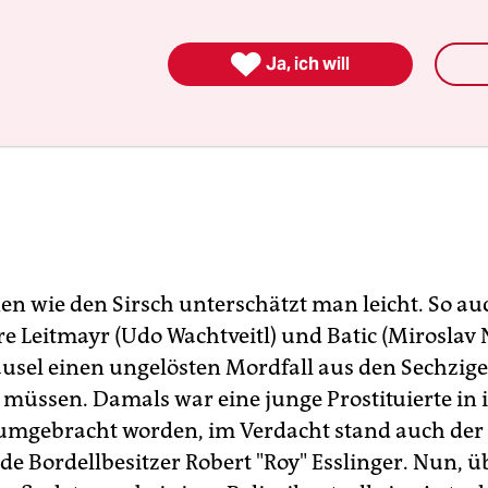

Ja, ich will
nen wie den Sirsch unterschätzt man leicht. So au
 Leitmayr (Udo Wachtveitl) und Batic (Miroslav 
usel einen ungelösten Mordfall aus den Sechzig
 müssen. Damals war eine junge Prostituierte in 
mgebracht worden, im Verdacht stand auch der
de Bordellbesitzer Robert "Roy" Esslinger. Nun, ü