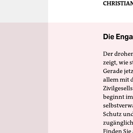
CHRISTIA
Die Enga
Der drohe
zeigt, wie
Gerade jet
allem mit d
Zivilgesell
beginnt im
selbstverw
Schutz und 
zugänglich
Finden Sie