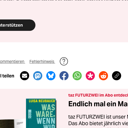
nterstützen
ommentieren
Fehlerhinweis
 teilen
taz FUTURZWEI im Abo entdec
Endlich mal ein Ma
taz FUTURZWEI ist unser 
Das Abo bietet jährlich v