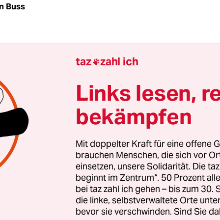
an Buss
 ihn "Opa Sirsch". Zum Dienst bringt er sich imm
taz
zahl ich

ier mit, manchmal schläft er über der Recherche
ein, E-Mails hat er in seiner Laufbahn angeblich 
Links lesen, r
n. Als die Kollegen im Laufe der Ermittlungen da
bekämpfen
, bei einem Verdächtigen heimlich einen geneti
uck zu nehmen, murrt Sirsch: "Ja, glaubt ihr den
eagenzglas wichst?" Dass zur DNA-Analyse schon
Mit doppelter Kraft für eine offene G
aar reicht, ist neu für den Alten.
brauchen Menschen, die sich vor O
einsetzen, unsere Solidarität. Die ta
beginnt im Zentrum“. 50 Prozent a
bei taz zahl ich gehen – bis zum 30
die linke, selbstverwaltete Orte unte
bevor sie verschwinden. Sind Sie da