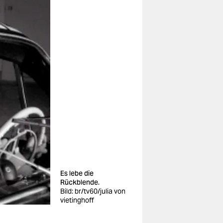
Es lebe die
Rückblende.
Bild: br/tv60/julia von
vietinghoff