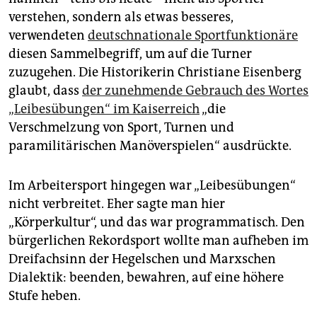
verstehen, sondern als etwas besseres,
verwendeten
deutschnationale Sportfunktionäre
diesen Sammelbegriff, um auf die Turner
zuzugehen. Die Historikerin Christiane Eisenberg
glaubt, dass
der zunehmende Gebrauch des Wortes
„Leibesübungen“ im Kaiserreich
„die
Verschmelzung von Sport, Turnen und
paramilitärischen Manöverspielen“ ausdrückte.
Im Arbeitersport hingegen war „Leibesübungen“
nicht verbreitet. Eher sagte man hier
„Körperkultur“, und das war programmatisch. Den
bürgerlichen Rekordsport wollte man aufheben im
Dreifachsinn der Hegelschen und Marxschen
Dialektik: beenden, bewahren, auf eine höhere
Stufe heben.