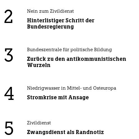
2
Nein zum Zivildienst
Hinterlistiger Schritt der
Bundesregierung
3
Bundeszentrale für politische Bildung
Zurück zu den antikommunistischen
Wurzeln
4
Niedrigwasser in Mittel- und Osteuropa
Stromkrise mit Ansage
5
Zivildienst
Zwangsdienst als Randnotiz