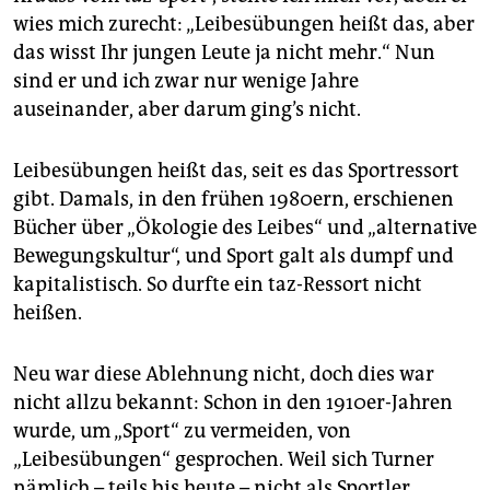
epaper login
wies mich zurecht: „Leibesübungen heißt das, aber
das wisst Ihr jungen Leute ja nicht mehr.“ Nun
sind er und ich zwar nur wenige Jahre
auseinander, aber darum ging’s nicht.
Leibesübungen heißt das, seit es das Sportressort
gibt. Damals, in den frühen 1980ern, erschienen
Bücher über „Ökologie des Leibes“ und „alternative
Bewegungskultur“, und Sport galt als dumpf und
kapitalistisch. So durfte ein taz-Ressort nicht
heißen.
Neu war diese Ablehnung nicht, doch dies war
nicht allzu bekannt: Schon in den 1910er-Jahren
wurde, um „Sport“ zu vermeiden, von
„Leibesübungen“ gesprochen. Weil sich Turner
nämlich – teils bis heute – nicht als Sportler