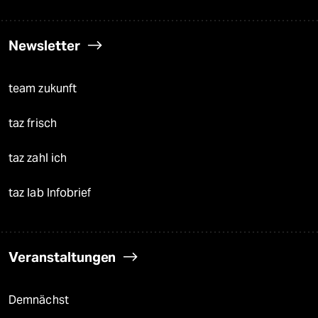
Newsletter
team zukunft
taz frisch
taz zahl ich
taz lab Infobrief
Veranstaltungen
Demnächst