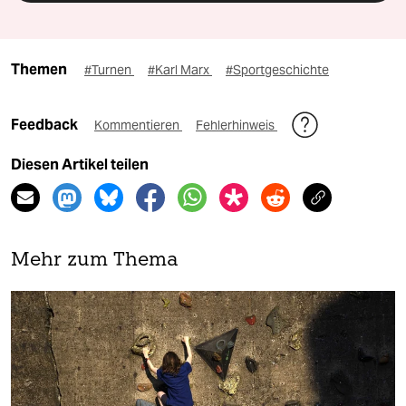
Themen
#Turnen
#Karl Marx
#Sportgeschichte
Feedback
Kommentieren
Fehlerhinweis
Diesen Artikel teilen
Mehr zum Thema