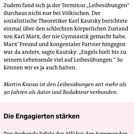
Zudem fand sich ja der Terminus „Leibesübungen“
durchaus nicht nur bei Völkischen. Der
sozialistische Theoretiker Karl Kautsky berichtete
einmal über den schlechten körperlichen Zustand
von Karl Marx, der nie Gymnastik gemacht habe.
Marx’ Freund und kongenialer Partner hingegen
war da anders, sagte Kautsky: „Engels hielt bis zu
seinem Lebensende viel auf Leibesübungen.“ So
können wir es ja auch halten.
Martin Krauss ist den Leibesübungen seit mehr als
30 Jahren als Autor und Redakteur verbunden.
Die Engagierten stärken
Der drohende Erfolg der AfD bei den kommenden