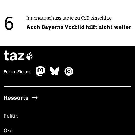
6
Innenausschuss tagte zu CSD-Anschlag
Auch Bayerns Vorbild hilft nicht weiter
taz

Folgen Sie uns
Ressorts
Politik
Öko