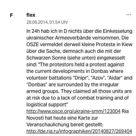
flex
F
28.08.2014
,
01:54 Uhr
In 24h hab ich in D nichts über die Einkesselung
ukrainischer Armeeverbände vernommen. Die
OSZE vermeldet derweil kleine Proteste in Kiew
über die Sache, demnach auch die mit der
Schwarzen Sonne (siehe unten) eingekesselt
sind: "The protestors held a protest against
the current developments in Donbas where
volunteer battalions “Dnipr”, “Azov”, “Aidar” and
“Donbas” are surrounded by the irregular
armed groups. They claimed all those units are
at risk due to a lack of combat training and of
logistical support"
http://www.osce.org/ukraine-smm/123004
Ria
Novosti hat heute eine Karte zur
Veranschaulichung bereit gestellt:
http://de.ria.ru/infographiken/20140827/269404