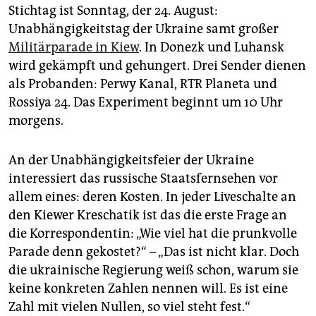
epaper login
Stichtag ist Sonntag, der 24. August:
Unabhängigkeitstag der Ukraine samt großer
Militärparade in Kiew
. In Donezk und Luhansk
wird gekämpft und gehungert. Drei Sender dienen
als Probanden: Perwy Kanal, RTR Planeta und
Rossiya 24. Das Experiment beginnt um 10 Uhr
morgens.
An der Unabhängigkeitsfeier der Ukraine
interessiert das russische Staatsfernsehen vor
allem eines: deren Kosten. In jeder Liveschalte an
den Kiewer Kreschatik ist das die erste Frage an
die Korrespondentin: „Wie viel hat die prunkvolle
Parade denn gekostet?“ – „Das ist nicht klar. Doch
die ukrainische Regierung weiß schon, warum sie
keine konkreten Zahlen nennen will. Es ist eine
Zahl mit vielen Nullen, so viel steht fest.“