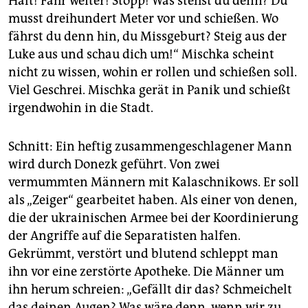
Halt! Fahr weiter! Stopp! Was stehst du denn? Du
musst dreihundert Meter vor und schießen. Wo
fährst du denn hin, du Missgeburt? Steig aus der
Luke aus und schau dich um!“ Mischka scheint
nicht zu wissen, wohin er rollen und schießen soll.
Viel Geschrei. Mischka gerät in Panik und schießt
irgendwohin in die Stadt.
Schnitt: Ein heftig zusammengeschlagener Mann
wird durch Donezk geführt. Von zwei
vermummten Männern mit Kalaschnikows. Er soll
als „Zeiger“ gearbeitet haben. Als einer von denen,
die der ukrainischen Armee bei der Koordinierung
der Angriffe auf die Separatisten halfen.
Gekrümmt, verstört und blutend schleppt man
ihn vor eine zerstörte Apotheke. Die Männer um
ihn herum schreien: „Gefällt dir das? Schmeichelt
das deinen Augen? Was wäre denn, wenn wir zu