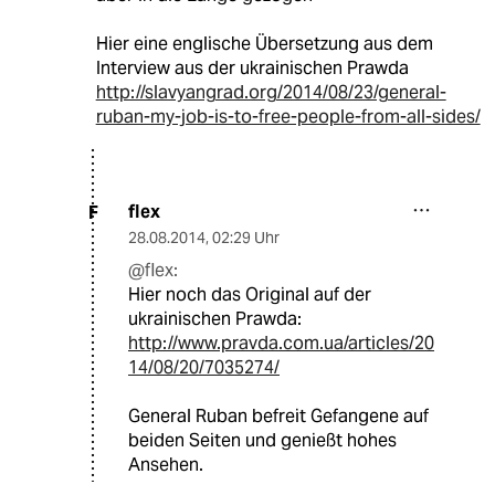
Hier eine englische Übersetzung aus dem
Interview aus der ukrainischen Prawda
http://slavyangrad.org/2014/08/23/general-
ruban-my-job-is-to-free-people-from-all-sides/
flex
F
28.08.2014
,
02:29 Uhr
@flex:
Hier noch das Original auf der
ukrainischen Prawda:
http://www.pravda.com.ua/articles/20
14/08/20/7035274/
General Ruban befreit Gefangene auf
beiden Seiten und genießt hohes
Ansehen.