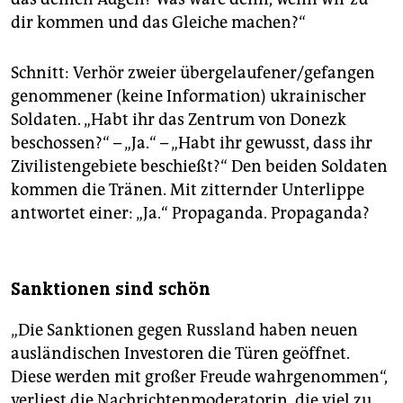
dir kommen und das Gleiche machen?“
Schnitt: Verhör zweier übergelaufener/gefangen
genommener (keine Information) ukrainischer
Soldaten. „Habt ihr das Zentrum von Donezk
beschossen?“ – „Ja.“ – „Habt ihr gewusst, dass ihr
Zivilistengebiete beschießt?“ Den beiden Soldaten
kommen die Tränen. Mit zitternder Unterlippe
antwortet einer: „Ja.“ Propaganda. Propaganda?
Sanktionen sind schön
„Die Sanktionen gegen Russland haben neuen
ausländischen Investoren die Türen geöffnet.
Diese werden mit großer Freude wahrgenommen“,
verliest die Nachrichtenmoderatorin, die viel zu