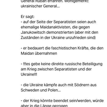
General Ruban erfahren. Wohlgemerkt:
ukrainischer General...
Er sagt:
- auf der Seite der Separatisten seien auch
ehemalige Maidanaktivisten, die gegen
Janukowitsch demonstrierten (aber mit den
Zuständen in der Ukraine unzufrieden sind)
- er bedauert die faschistischen Kräfte, die den
Maidan übernahmen
- !!!es gebe keine direkte russische Beteiligung
am Krieg zwischen Separatisten und der
Ukraine!!!
- die Ukraine kämpfe auch mit Södnern aus
Schweden und Polen...
- der Krieg könnte beendet sein/werden, würde
aber in die Länge gezogen