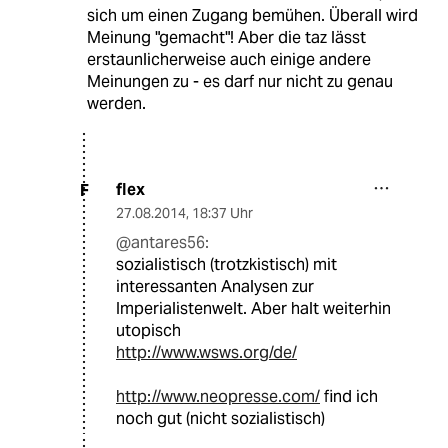
sich um einen Zugang bemühen. Überall wird
Meinung "gemacht"! Aber die taz lässt
erstaunlicherweise auch einige andere
Meinungen zu - es darf nur nicht zu genau
werden.
flex
F
27.08.2014
,
18:37 Uhr
@antares56:
sozialistisch (trotzkistisch) mit
interessanten Analysen zur
Imperialistenwelt. Aber halt weiterhin
utopisch
http://www.wsws.org/de/
http://www.neopresse.com/
find ich
noch gut (nicht sozialistisch)