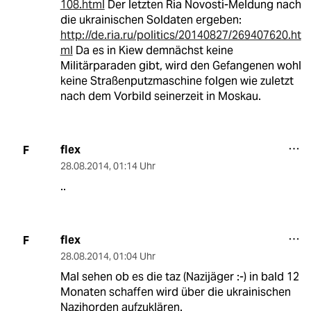
108.html
Der letzten Ria Novosti-Meldung nach
die ukrainischen Soldaten ergeben:
http://de.ria.ru/politics/20140827/269407620.ht
ml
Da es in Kiew demnächst keine
Militärparaden gibt, wird den Gefangenen wohl
keine Straßenputzmaschine folgen wie zuletzt
nach dem Vorbild seinerzeit in Moskau.
flex
F
28.08.2014
,
01:14 Uhr
..
flex
F
28.08.2014
,
01:04 Uhr
Mal sehen ob es die taz (Nazijäger :-) in bald 12
Monaten schaffen wird über die ukrainischen
Nazihorden aufzuklären.