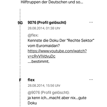
Hilftruppen der Deutschen und so...
9076 (Profil gelöscht)
9G
28.08.2014
,
01:38 Uhr
@flex:
Kennste die Doku Der "Rechte Sektor"
vom Euromaidan?
https://www.youtube.com/watch?
v=cRyVIVdvuDc
....bestimmt.
flex
F
28.08.2014
,
15:56 Uhr
@9076 (Profil gelöscht):
ja kenn ich...macht aber nix...gute
Doku