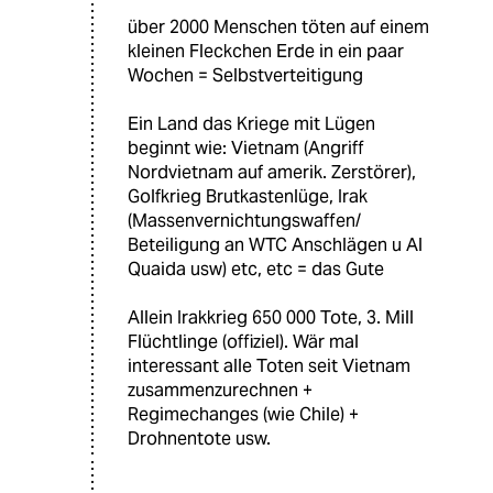
über 2000 Menschen töten auf einem
kleinen Fleckchen Erde in ein paar
Wochen = Selbstverteitigung
Ein Land das Kriege mit Lügen
beginnt wie: Vietnam (Angriff
Nordvietnam auf amerik. Zerstörer),
Golfkrieg Brutkastenlüge, Irak
(Massenvernichtungswaffen/
Beteiligung an WTC Anschlägen u Al
Quaida usw) etc, etc = das Gute
Allein Irakkrieg 650 000 Tote, 3. Mill
Flüchtlinge (offiziel). Wär mal
interessant alle Toten seit Vietnam
zusammenzurechnen +
Regimechanges (wie Chile) +
Drohnentote usw.