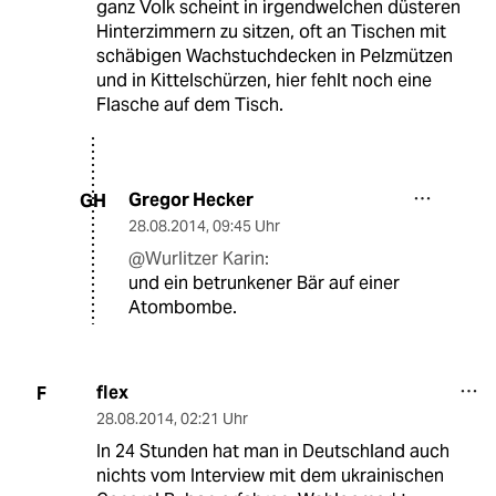
ganz Volk scheint in irgendwelchen düsteren
Hinterzimmern zu sitzen, oft an Tischen mit
schäbigen Wachstuchdecken in Pelzmützen
und in Kittelschürzen, hier fehlt noch eine
Flasche auf dem Tisch.
Gregor Hecker
GH
28.08.2014
,
09:45 Uhr
@Wurlitzer Karin:
und ein betrunkener Bär auf einer
Atombombe.
flex
F
28.08.2014
,
02:21 Uhr
In 24 Stunden hat man in Deutschland auch
nichts vom Interview mit dem ukrainischen