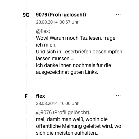
9076 (Profil gelöscht)
9G
28.08.2014
,
00:57 Uhr
@flex:
Wow! Warum noch Taz lesen, frage
ich mich.
Und sich in Leserbriefen beschimpfen
lassen müssen....
Ich danke ihnen nochmals für die
ausgezeichnet guten Links.
flex
F
28.08.2014
,
16:06 Uhr
@9076 (Profil gelöscht):
mei, damit man weiß, wohin die
öffentliche Meinung geleitet wird, wo
sich die meisten aufhalten...