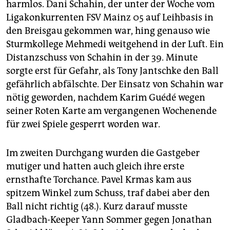
harmlos. Dani Schahin, der unter der Woche vom
Ligakonkurrenten FSV Mainz 05 auf Leihbasis in
den Breisgau gekommen war, hing genauso wie
Sturmkollege Mehmedi weitgehend in der Luft. Ein
Distanzschuss von Schahin in der 39. Minute
sorgte erst für Gefahr, als Tony Jantschke den Ball
gefährlich abfälschte. Der Einsatz von Schahin war
nötig geworden, nachdem Karim Guédé wegen
seiner Roten Karte am vergangenen Wochenende
für zwei Spiele gesperrt worden war.
Im zweiten Durchgang wurden die Gastgeber
mutiger und hatten auch gleich ihre erste
ernsthafte Torchance. Pavel Krmas kam aus
spitzem Winkel zum Schuss, traf dabei aber den
Ball nicht richtig (48.). Kurz darauf musste
Gladbach-Keeper Yann Sommer gegen Jonathan