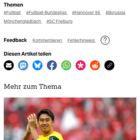
Themen
#Fußball
#Fußball-Bundesliga
#Hannover 96
#Borussia
Mönchengladbach
#SC Freiburg
Feedback
Kommentieren
Fehlerhinweis
Diesen Artikel teilen
Mehr zum Thema