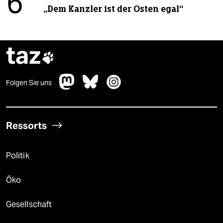
6
„Dem Kanzler ist der Osten egal“
taz

Folgen Sie uns
Ressorts
Politik
Öko
Gesellschaft