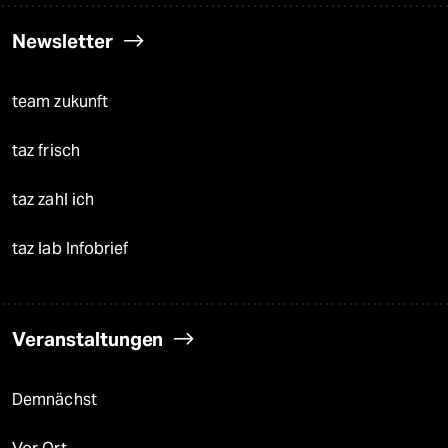
Newsletter
team zukunft
taz frisch
taz zahl ich
taz lab Infobrief
Veranstaltungen
Demnächst