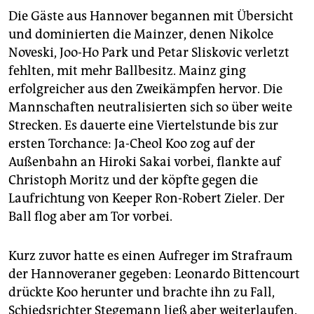
Die Gäste aus Hannover begannen mit Übersicht
und dominierten die Mainzer, denen Nikolce
Noveski, Joo-Ho Park und Petar Sliskovic verletzt
fehlten, mit mehr Ballbesitz. Mainz ging
erfolgreicher aus den Zweikämpfen hervor. Die
Mannschaften neutralisierten sich so über weite
Strecken. Es dauerte eine Viertelstunde bis zur
ersten Torchance: Ja-Cheol Koo zog auf der
Außenbahn an Hiroki Sakai vorbei, flankte auf
Christoph Moritz und der köpfte gegen die
Laufrichtung von Keeper Ron-Robert Zieler. Der
Ball flog aber am Tor vorbei.
Kurz zuvor hatte es einen Aufreger im Strafraum
der Hannoveraner gegeben: Leonardo Bittencourt
drückte Koo herunter und brachte ihn zu Fall,
Schiedsrichter Stegemann ließ aber weiterlaufen.