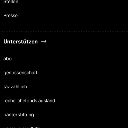
Stellen
Presse
Unterstützen
abo
genossenschaft
taz zahl ich
recherchefonds ausland
panterstiftung