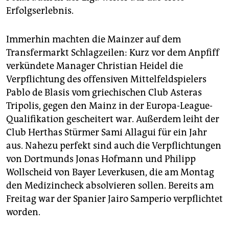
Erfolgserlebnis.
Immerhin machten die Mainzer auf dem
Transfermarkt Schlagzeilen: Kurz vor dem Anpfiff
verkündete Manager Christian Heidel die
Verpflichtung des offensiven Mittelfeldspielers
Pablo de Blasis vom griechischen Club Asteras
Tripolis, gegen den Mainz in der Europa-League-
Qualifikation gescheitert war. Außerdem leiht der
Club Herthas Stürmer Sami Allagui für ein Jahr
aus. Nahezu perfekt sind auch die Verpflichtungen
von Dortmunds Jonas Hofmann und Philipp
Wollscheid von Bayer Leverkusen, die am Montag
den Medizincheck absolvieren sollen. Bereits am
Freitag war der Spanier Jairo Samperio verpflichtet
worden.