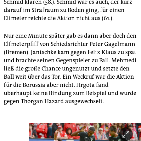
Schmid klären (58.). Schmid war es auch, der kurz
darauf im Strafraum zu Boden ging, für einen
Elfmeter reichte die Aktion nicht aus (61.).
Nur eine Minute später gab es dann aber doch den
Elfmeterpfiff von Schiedsrichter Peter Gagelmann
(Bremen). Jantschke kam gegen Felix Klaus zu spät
und brachte seinen Gegenspieler zu Fall. Mehmedi
ließ die große Chance ungenutzt und setzte den
Ball weit über das Tor. Ein Weckruf war die Aktion
für die Borussia aber nicht. Hrgota fand
überhaupt keine Bindung zum Beispiel und wurde
gegen Thorgan Hazard ausgewechselt.