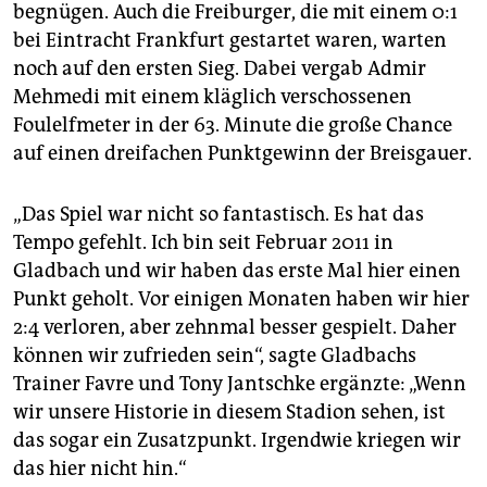
epaper login
begnügen. Auch die Freiburger, die mit einem 0:1
bei Eintracht Frankfurt gestartet waren, warten
noch auf den ersten Sieg. Dabei vergab Admir
Mehmedi mit einem kläglich verschossenen
Foulelfmeter in der 63. Minute die große Chance
auf einen dreifachen Punktgewinn der Breisgauer.
„Das Spiel war nicht so fantastisch. Es hat das
Tempo gefehlt. Ich bin seit Februar 2011 in
Gladbach und wir haben das erste Mal hier einen
Punkt geholt. Vor einigen Monaten haben wir hier
2:4 verloren, aber zehnmal besser gespielt. Daher
können wir zufrieden sein“, sagte Gladbachs
Trainer Favre und Tony Jantschke ergänzte: „Wenn
wir unsere Historie in diesem Stadion sehen, ist
das sogar ein Zusatzpunkt. Irgendwie kriegen wir
das hier nicht hin.“