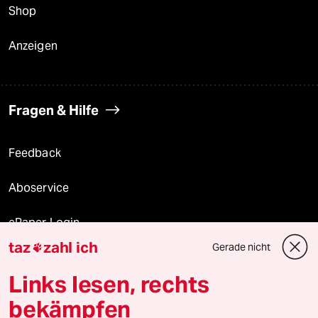
Shop
Anzeigen
Fragen & Hilfe
Feedback
Aboservice
ePaper Login
taz
zahl ich
Gerade nicht

Downloads für Abonnierende
Links lesen, rechts
bekämpfen