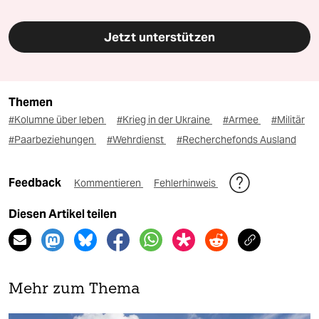
Jetzt unterstützen
Themen
#Kolumne über leben
#Krieg in der Ukraine
#Armee
#Militär
#Paarbeziehungen
#Wehrdienst
#Recherchefonds Ausland
Feedback
Kommentieren
Fehlerhinweis
Diesen Artikel teilen
Mehr zum Thema