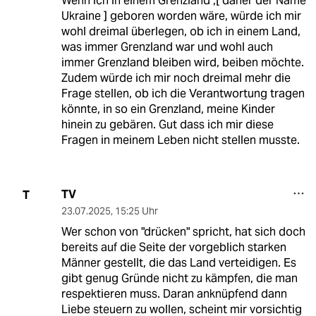
Wenn ich in einem Grenzland ,[ daher der Name
Ukraine ] geboren worden wäre, würde ich mir
wohl dreimal überlegen, ob ich in einem Land,
was immer Grenzland war und wohl auch
immer Grenzland bleiben wird, beiben möchte.
Zudem würde ich mir noch dreimal mehr die
Frage stellen, ob ich die Verantwortung tragen
könnte, in so ein Grenzland, meine Kinder
hinein zu gebären. Gut dass ich mir diese
Fragen in meinem Leben nicht stellen musste.
TV
T
23.07.2025
,
15:25 Uhr
Wer schon von "drücken" spricht, hat sich doch
bereits auf die Seite der vorgeblich starken
Männer gestellt, die das Land verteidigen. Es
gibt genug Gründe nicht zu kämpfen, die man
respektieren muss. Daran anknüpfend dann
Liebe steuern zu wollen, scheint mir vorsichtig