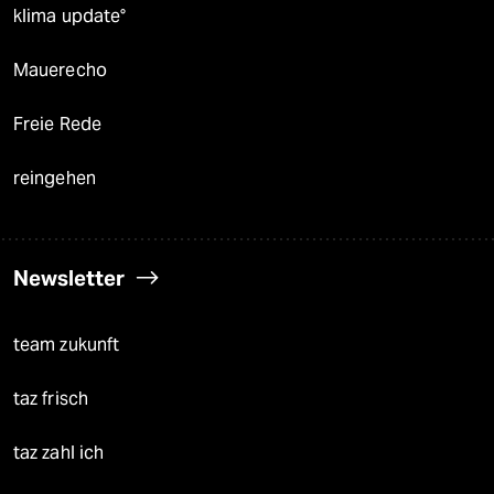
klima update°
Mauerecho
Freie Rede
reingehen
Newsletter
team zukunft
taz frisch
taz zahl ich