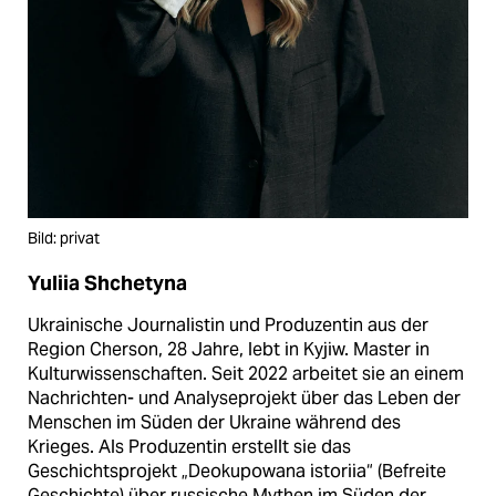
Bild: privat
Yuliia Shchetyna
Ukrainische Journalistin und Produzentin aus der
Region Cherson, 28 Jahre, lebt in Kyjiw. Master in
Kulturwissenschaften. Seit 2022 arbeitet sie an einem
Nachrichten- und Analyseprojekt über das Leben der
Menschen im Süden der Ukraine während des
Krieges. Als Produzentin erstellt sie das
Geschichtsprojekt „Deokupowana istoriia“ (Befreite
Geschichte) über russische Mythen im Süden der