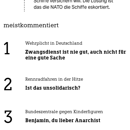
Schiffe versichern will. Die Lösung ist
das die NATO die Schiffe eskortiert.
meistkommentiert
1
Wehrplicht in Deutschland
Zwangsdienst ist nie gut, auch nicht für
eine gute Sache
2
Rennradfahren in der Hitze
Ist das unsolidarisch?
3
Bundeszentrale gegen Kinderfiguren
Benjamin, du lieber Anarchist