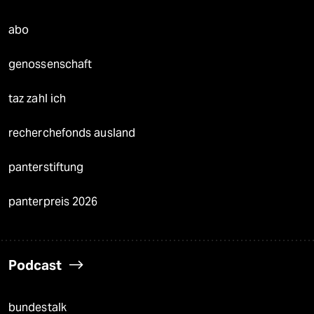
abo
genossenschaft
taz zahl ich
recherchefonds ausland
panterstiftung
panterpreis 2026
Podcast
bundestalk