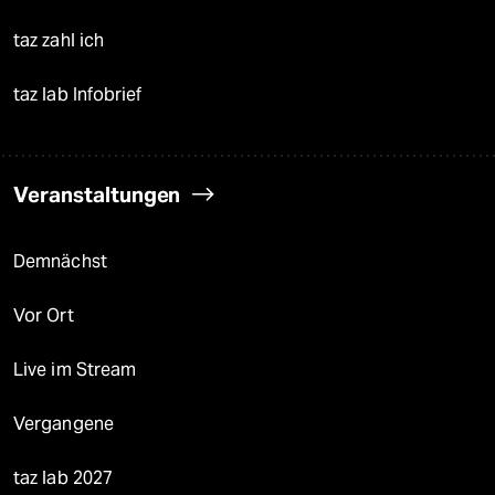
taz zahl ich
taz lab Infobrief
Veranstaltungen
Demnächst
Vor Ort
Live im Stream
Vergangene
taz lab 2027