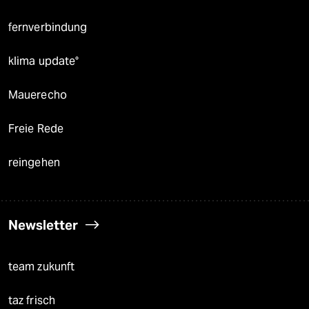
fernverbindung
klima update°
Mauerecho
Freie Rede
reingehen
Newsletter
team zukunft
taz frisch