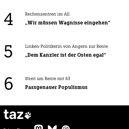
4
Rechenzentren im All
„Wir müssen Wagnisse eingehen“
5
Linken-Politikerin von Angern zur Rente
„Dem Kanzler ist der Osten egal“
6
Streit um Rente mit 63
Passgenauer Populismus
taz
