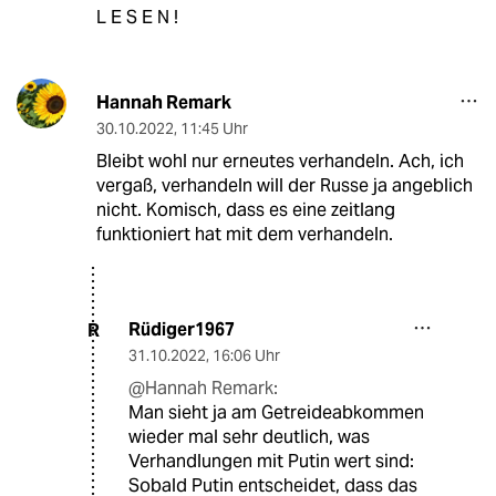
L E S E N !
Hannah Remark
30.10.2022
,
11:45 Uhr
Bleibt wohl nur erneutes verhandeln. Ach, ich
vergaß, verhandeln will der Russe ja angeblich
nicht. Komisch, dass es eine zeitlang
funktioniert hat mit dem verhandeln.
Rüdiger1967
R
31.10.2022
,
16:06 Uhr
@Hannah Remark:
Man sieht ja am Getreideabkommen
wieder mal sehr deutlich, was
Verhandlungen mit Putin wert sind:
Sobald Putin entscheidet, dass das