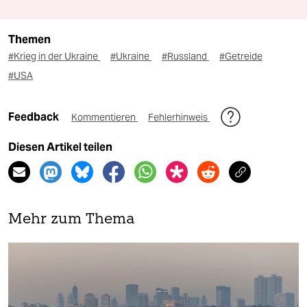
Themen
#Krieg in der Ukraine
#Ukraine
#Russland
#Getreide
#USA
Feedback
Kommentieren
Fehlerhinweis
Diesen Artikel teilen
Mehr zum Thema