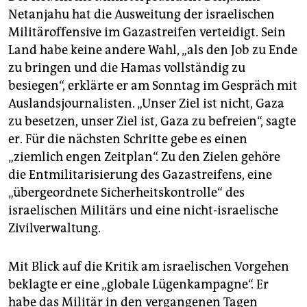
epaper login
Netanjahu hat die Ausweitung der israelischen
Militäroffensive im Gazastreifen verteidigt. Sein
Land habe keine andere Wahl, „als den Job zu Ende
zu bringen und die Hamas vollständig zu
besiegen“, erklärte er am Sonntag im Gespräch mit
Auslandsjournalisten. „Unser Ziel ist nicht, Gaza
zu besetzen, unser Ziel ist, Gaza zu befreien“, sagte
er. Für die nächsten Schritte gebe es einen
„ziemlich engen Zeitplan“. Zu den Zielen gehöre
die Entmilitarisierung des Gazastreifens, eine
„übergeordnete Sicherheitskontrolle“ des
israelischen Militärs und eine nicht-israelische
Zivilverwaltung.
Mit Blick auf die Kritik am israelischen Vorgehen
beklagte er eine „globale Lügenkampagne“. Er
habe das Militär in den vergangenen Tagen