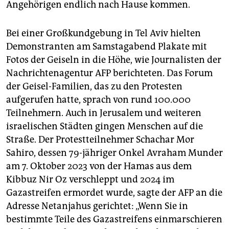
Angehörigen endlich nach Hause kommen.
Bei einer Großkundgebung in Tel Aviv hielten
Demonstranten am Samstagabend Plakate mit
Fotos der Geiseln in die Höhe, wie Journalisten der
Nachrichtenagentur AFP berichteten. Das Forum
der Geisel-Familien, das zu den Protesten
aufgerufen hatte, sprach von rund 100.000
Teilnehmern. Auch in Jerusalem und weiteren
israelischen Städten gingen Menschen auf die
Straße. Der Protestteilnehmer Schachar Mor
Sahiro, dessen 79-jähriger Onkel Avraham Munder
am 7. Oktober 2023 von der Hamas aus dem
Kibbuz Nir Oz verschleppt und 2024 im
Gazastreifen ermordet wurde, sagte der AFP an die
Adresse Netanjahus gerichtet: „Wenn Sie in
bestimmte Teile des Gazastreifens einmarschieren