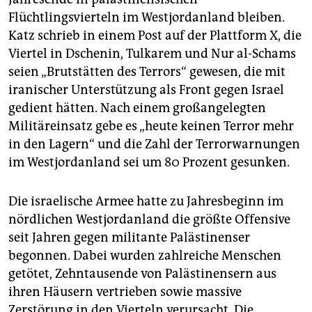
Flüchtlingsvierteln im Westjordanland bleiben.
Katz schrieb in einem Post auf der Plattform X, die
Viertel in Dschenin, Tulkarem und Nur al-Schams
seien „Brutstätten des Terrors“ gewesen, die mit
iranischer Unterstützung als Front gegen Israel
gedient hätten. Nach einem großangelegten
Militäreinsatz gebe es „heute keinen Terror mehr
in den Lagern“ und die Zahl der Terrorwarnungen
im Westjordanland sei um 80 Prozent gesunken.
Die israelische Armee hatte zu Jahresbeginn im
nördlichen Westjordanland die größte Offensive
seit Jahren gegen militante Palästinenser
begonnen. Dabei wurden zahlreiche Menschen
getötet, Zehntausende von Palästinensern aus
ihren Häusern vertrieben sowie massive
Zerstörung in den Vierteln verursacht. Die