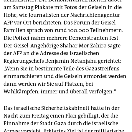
am Samstag Plakate mit Fotos der Geiseln in die
Höhe, wie Journalisten der Nachrichtenagentur
AFP vor Ort berichteten. Das Forum der Geisel-
Familien sprach von rund 100.000 Teilnehmern.
Die Polizei nahm mehrere Demonstranten fest.
Der Geisel-Angehörige Shahar Mor Zahiro sagte
der AFP an die Adresse des israelischen
Regierungschefs Benjamin Netanjahu gerichtet:
„Wenn Sie in bestimmte Teile des Gazastreifens
einmarschieren und die Geiseln ermordet werden,
dann werden wir Sie auf Plätzen, bei
Wahlkämpfen, immer und überall verfolgen.“
Das israelische Sicherheitskabinett hatte in der
Nacht zum Freitag einen Plan gebilligt, der die
Einnahme der Stadt Gaza durch die israelische
Armee vorsieht. Erklärtes Ziel ist der militärische