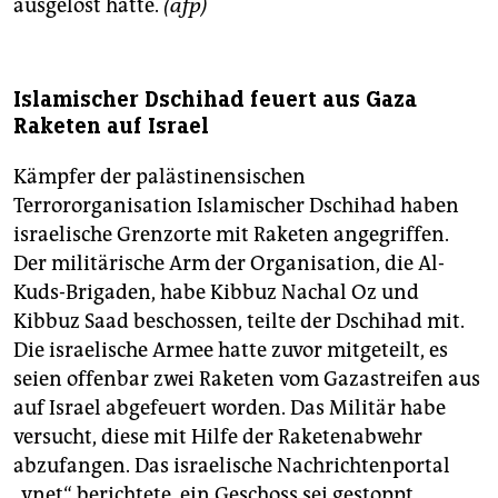
ausgelöst hatte.
(afp)
Islamischer Dschihad feuert aus Gaza
Raketen auf Israel
Kämpfer der palästinensischen
Terrororganisation Islamischer Dschihad haben
israelische Grenzorte mit Raketen angegriffen.
Der militärische Arm der Organisation, die Al-
Kuds-Brigaden, habe Kibbuz Nachal Oz und
Kibbuz Saad beschossen, teilte der Dschihad mit.
Die israelische Armee hatte zuvor mitgeteilt, es
seien offenbar zwei Raketen vom Gazastreifen aus
auf Israel abgefeuert worden. Das Militär habe
versucht, diese mit Hilfe der Raketenabwehr
abzufangen. Das israelische Nachrichtenportal
„ynet“ berichtete, ein Geschoss sei gestoppt