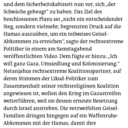
und dem Sicherheitskabinett nun vor, sich „der
Schwäche gebeugt“ zu haben. Das Ziel des
beschlossenen Plans sei „nicht ein entscheidender
Sieg, sondern vielmehr, begrenzten Druck auf die
Hamas auszuüben, um ein teilweises Geisel-
Abkommen zu erreichen“, sagte der rechtsextreme
Politiker in einem am Samstagabend
veröffentlichten Video. Dem fügte er hinzu: „Ich
will ganz Gaza, Umsiedlung und Kolonisierung.“
Netanjahus rechtsextreme Koalitionspartner, auf
deren Stimmen der Likud-Politiker zum
Zusammenhalt seiner rechtsreligiösen Koalition
angewiesen ist, wollen den Krieg im Gazastreifen
weiterführen, weil sie dessen erneute Besetzung
durch Israel anstreben. Die verzweifelten Geisel-
Familien dringen hingegen auf ein Waffenruhe-
Abkommen mit der Hamas, damit ihre