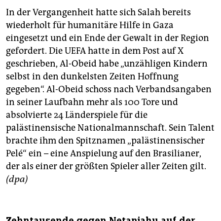
In der Vergangenheit hatte sich Salah bereits
wiederholt für humanitäre Hilfe in Gaza
eingesetzt und ein Ende der Gewalt in der Region
gefordert. Die UEFA hatte in dem Post auf X
geschrieben, Al-Obeid habe „unzähligen Kindern
selbst in den dunkelsten Zeiten Hoffnung
gegeben“. Al-Obeid schoss nach Verbandsangaben
in seiner Laufbahn mehr als 100 Tore und
absolvierte 24 Länderspiele für die
palästinensische Nationalmannschaft. Sein Talent
brachte ihm den Spitznamen „palästinensischer
Pelé“ ein – eine Anspielung auf den Brasilianer,
der als einer der größten Spieler aller Zeiten gilt.
(dpa)
Zehntausende gegen Netanjahu auf der