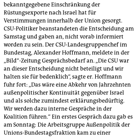
bekanntgegebene Einschränkung der
Rüstungsexporte nach Israel hat für
Verstimmungen innerhalb der Union gesorgt.
CSU-Politiker beanstandeten die Entscheidung am
Samstag und gaben an, nicht vorab informiert
worden zu sein. Der CSU-Landesgruppenchef im
Bundestag, Alexander Hoffmann, meldete in der
„Bild“-Zeitung Gesprächsbedarf an. „Die CSU war
an dieser Entscheidung nicht beteiligt und wir
halten sie für bedenklich“, sagte er. Hoffmann
fuhr fort: „Das wäre eine Abkehr von Jahrzehnten
außenpolitischer Kontinuität gegenüber Israel
und als solche zumindest erklärungsbedürftig.
Wir werden dazu interne Gespräche in der
Koalition führen.“ Ein erstes Gespräch dazu gab es
am Sonntag: Die Arbeitsgruppe Außenpolitik der
Unions-Bundestagsfraktion kam zu einer