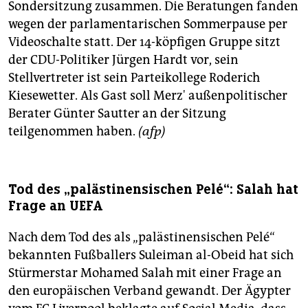
Sondersitzung zusammen. Die Beratungen fanden
wegen der parlamentarischen Sommerpause per
Videoschalte statt. Der 14-köpfigen Gruppe sitzt
der CDU-Politiker Jürgen Hardt vor, sein
Stellvertreter ist sein Parteikollege Roderich
Kiesewetter. Als Gast soll Merz' außenpolitischer
Berater Günter Sautter an der Sitzung
teilgenommen haben.
(afp)
Tod des „palästinensischen Pelé“: Salah hat
Frage an UEFA
Nach dem Tod des als „palästinensischen Pelé“
bekannten Fußballers Suleiman al-Obeid hat sich
Stürmerstar Mohamed Salah mit einer Frage an
den europäischen Verband gewandt. Der Ägypter