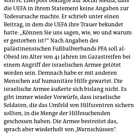
vom FC Liverpool beklagte auf Social Media, dass
die UEFA in ihrem Statement keine Angaben zur
Todesursache machte. Er schrieb unter einen
Beitrag, in dem die UEFA ihre Trauer bekundet
hatte: „Können Sie uns sagen, wie, wo und warum
er gestorben ist?“ Nach Angaben des
palästinensischen Fußballverbands PFA soll al-
Obeid im Alter von 41 Jahren im Gazastreifen bei
einem Angriff der israelischen Armee getötet
worden sein. Demnach habe er mit anderen
Menschen auf humanitäre Hilfe gewartet. Die
israelische Armee äußerte sich bislang nicht. Es
gibt immer wieder Vorwürfe, dass israelische
Soldaten, die das Umfeld von Hilfszentren sichern
sollten, in die Menge der Hilfesuchenden
geschossen haben. Die Armee bestreitet das,
sprach aber wiederholt von „Warnschüssen“.