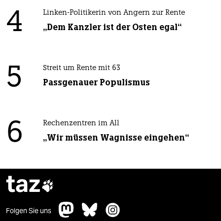
4
Linken-Politikerin von Angern zur Rente
„Dem Kanzler ist der Osten egal“
5
Streit um Rente mit 63
Passgenauer Populismus
6
Rechenzentren im All
„Wir müssen Wagnisse eingehen“
taz

Folgen Sie uns