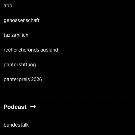
abo
genossenschaft
taz zahl ich
recherchefonds ausland
panterstiftung
panterpreis 2026
Podcast
bundestalk