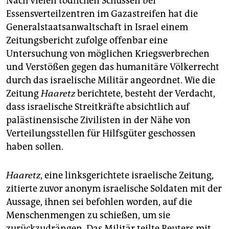
Nach vielen tödlichen Schüssen bei
Essensverteilzentren im Gazastreifen hat die
Generalstaatsanwaltschaft in Israel einem
Zeitungsbericht zufolge offenbar eine
Untersuchung von möglichen Kriegsverbrechen
und Verstößen gegen das humanitäre Völkerrecht
durch das israelische Militär angeordnet. Wie die
Zeitung
Haaretz
berichtete, besteht der Verdacht,
dass israelische Streitkräfte absichtlich auf
palästinensische Zivilisten in der Nähe von
Verteilungsstellen für Hilfsgüter geschossen
haben sollen.
Haaretz
, eine linksgerichtete israelische Zeitung,
zitierte zuvor anonym israelische Soldaten mit der
Aussage, ihnen sei befohlen worden, auf die
Menschenmengen zu schießen, um sie
zurückzudrängen. Das Militär teilte Reuters mit,