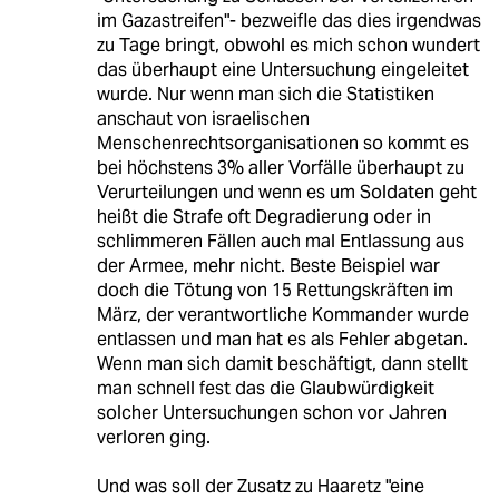
im Gazastreifen"- bezweifle das dies irgendwas
zu Tage bringt, obwohl es mich schon wundert
das überhaupt eine Untersuchung eingeleitet
wurde. Nur wenn man sich die Statistiken
anschaut von israelischen
Menschenrechtsorganisationen so kommt es
bei höchstens 3% aller Vorfälle überhaupt zu
Verurteilungen und wenn es um Soldaten geht
heißt die Strafe oft Degradierung oder in
schlimmeren Fällen auch mal Entlassung aus
der Armee, mehr nicht. Beste Beispiel war
doch die Tötung von 15 Rettungskräften im
März, der verantwortliche Kommander wurde
entlassen und man hat es als Fehler abgetan.
Wenn man sich damit beschäftigt, dann stellt
man schnell fest das die Glaubwürdigkeit
solcher Untersuchungen schon vor Jahren
verloren ging.
Und was soll der Zusatz zu Haaretz "eine