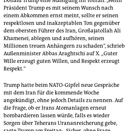
Donald Trump eine Mäßigung im Tonfall. „Wenn
Präsident Trump es mit seinem Wunsch nach
einem Abkommen ernst meint, sollte er seinen
respektlosen und inakzeptablen Ton gegenüber
dem obersten Führer des Iran, Großajatollah Ali
Khamenei, ablegen und aufhören, seinen
Millionen treuen Anhängern zu schaden“, schrieb
Außenminister Abbas Araghtschi auf X. „Guter
Wille erzeugt guten Willen, und Respekt erzeugt
Respekt.“
Trump hatte beim NATO-Gipfel neue Gespräche
mit dem Iran für die kommende Woche
angekündigt, ohne jedoch Details zu nennen. Auf
die Frage, ob er Irans Atomanlagen erneut
bombardieren lassen würde, falls es wieder
Sorgen über Teherans Urananreicherung gebe,
sagte Trump am Freitag: „Sicher, ohne Frage,