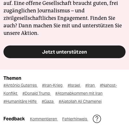
auf. Eine offene Gesellschaft braucht guten, frei
zugänglichen Journalismus – und
zivilgesellschaftliches Engagement. Finden Sie
auch? Dann machen Sie mit und unterstützen Sie
unsere Aktion.
Jetzt unterstützen
Themen
#António Guterres
#Iran-Krieg
#Israel
#Iran
#Nahost-
Konflikt
#Donald Trump
#Atomabkommen mit Iran
#Humanitäre Hilfe
#Gaza
#Ajatollah Ali Chamenei
Feedback
Kommentieren
Fehlerhinweis