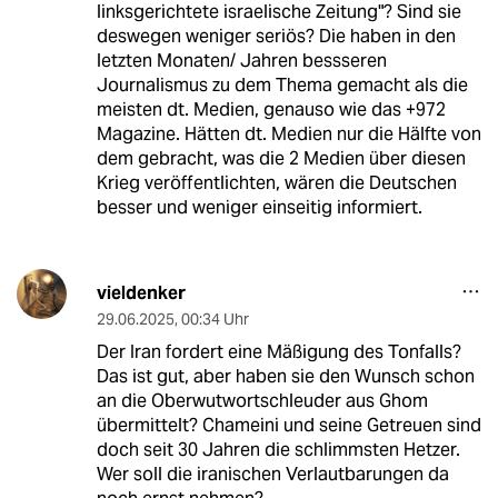
linksgerichtete israelische Zeitung"? Sind sie
deswegen weniger seriös? Die haben in den
letzten Monaten/ Jahren bessseren
Journalismus zu dem Thema gemacht als die
meisten dt. Medien, genauso wie das +972
Magazine. Hätten dt. Medien nur die Hälfte von
dem gebracht, was die 2 Medien über diesen
Krieg veröffentlichten, wären die Deutschen
besser und weniger einseitig informiert.
vieldenker
29.06.2025
,
00:34 Uhr
Der Iran fordert eine Mäßigung des Tonfalls?
Das ist gut, aber haben sie den Wunsch schon
an die Oberwutwortschleuder aus Ghom
übermittelt? Chameini und seine Getreuen sind
doch seit 30 Jahren die schlimmsten Hetzer.
Wer soll die iranischen Verlautbarungen da