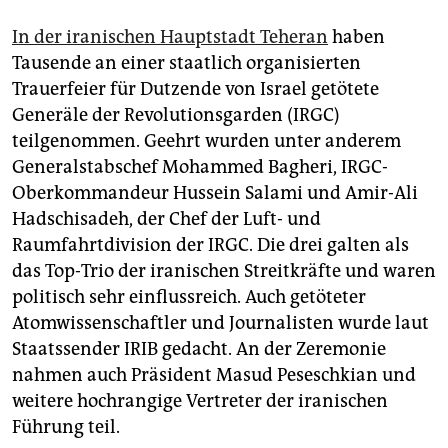
epaper login
In der iranischen Hauptstadt Teheran
haben
Tausende an einer staatlich organisierten
Trauerfeier für Dutzende von Israel getötete
Generäle der Revolutionsgarden (IRGC)
teilgenommen. Geehrt wurden unter anderem
Generalstabschef Mohammed Bagheri, IRGC-
Oberkommandeur Hussein Salami und Amir-Ali
Hadschisadeh, der Chef der Luft- und
Raumfahrtdivision der IRGC. Die drei galten als
das Top-Trio der iranischen Streitkräfte und waren
politisch sehr einflussreich. Auch getöteter
Atomwissenschaftler und Journalisten wurde laut
Staatssender IRIB gedacht. An der Zeremonie
nahmen auch Präsident Masud Peseschkian und
weitere hochrangige Vertreter der iranischen
Führung teil.