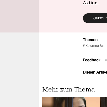
Aktion.
Jetzt u
Themen
# Kolumne Запи
Feedback
K
Diesen Artikel
Mehr zum Thema