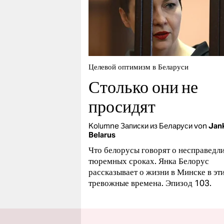
Целевой оптимизм в Беларуси
Столько они не
просидят
Kolumne
Записки из Беларуси
von
Jan
Belarus
Что белорусы говорят о несправедл
тюремных сроках. Янка Белорус
рассказывает о жизни в Минске в эт
тревожные времена. Эпизод 103.