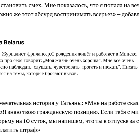
остановить смех. Мне показалось, что я попала на ве
жно же этот абсурд воспринимать всерьез» – добав
a Belarus
. Журналист-фрилансер.С рождения живёт и работает в Минске.
о про себя говорит: „Моя жизнь очень хорошая. Мне всё очень
сно наблюдать, слушать, чувствовать, трогать и нюхать“. Писать
тся на темы, которые бросают вызов.
мечательная история у Татьяны: «Мне на работе сказ
 «Я знаю твою гражданскую позицию. Если тебя с м
юрьму на 10 суток, мы напишем, что ты в отпуске за с
латить штраф»