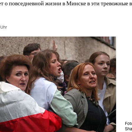
т о повседневной жизни в Минске в эти тревожные 
 Uhr
Fot
Sha