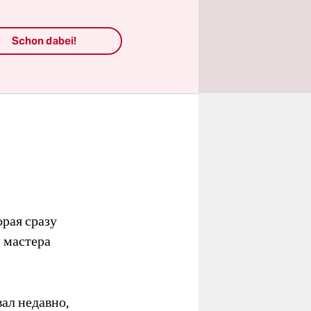
Schon dabei!
орая сразу
и мастера
ал недавно,