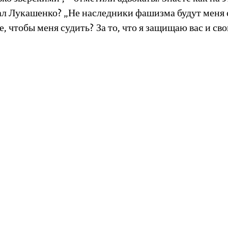
ал Лукашенко? „Не наследники фашизма будут меня
е, чтобы меня судить? За то, что я защищаю вас и св