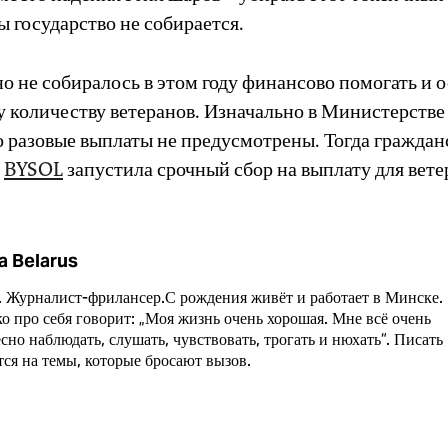
ы государство не собирается.
о не собиралось в этом году финансово помогать и 
 количеству ветеранов. Изначально в Министерстве
о разовые выплаты не предусмотрены. Тогда граждан
а
BYSOL
запустила срочный сбор на выплату для вете
a Belarus
. Журналист-фрилансер.С рождения живёт и работает в Минске.
о про себя говорит: „Моя жизнь очень хорошая. Мне всё очень
сно наблюдать, слушать, чувствовать, трогать и нюхать“. Писать
тся на темы, которые бросают вызов.