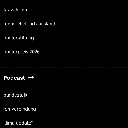
taz zahl ich
recherchefonds ausland
panterstiftung
panterpreis 2026
Podcast
bundestalk
fernverbindung
klima update°