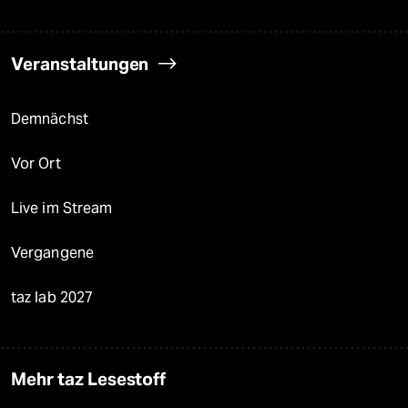
Veranstaltungen
Demnächst
Vor Ort
Live im Stream
Vergangene
taz lab 2027
Mehr taz Lesestoff