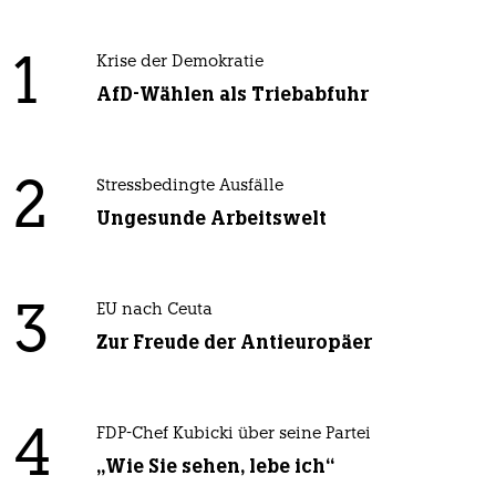
1
Krise der Demokratie
AfD-Wählen als Triebabfuhr
2
Stressbedingte Ausfälle
Ungesunde Arbeitswelt
3
EU nach Ceuta
Zur Freude der Antieuropäer
4
FDP-Chef Kubicki über seine Partei
„Wie Sie sehen, lebe ich“