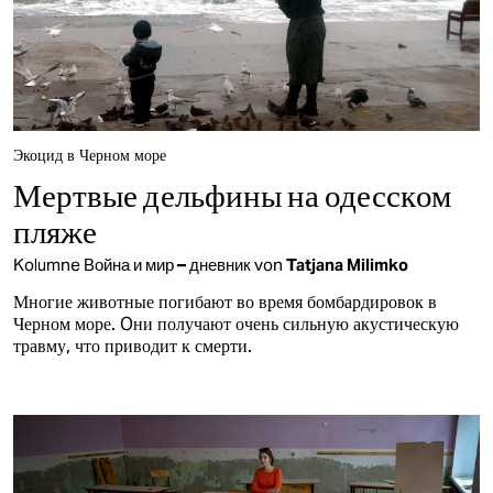
Экоцид в Черном море
Мертвые дельфины на одесском
пляже
Kolumne
Война и мир – дневник
von
Tatjana Milimko
Многие животные погибают во время бомбардировок в
Черном море. Oни получают очень сильную акустическую
травму, что приводит к смерти.