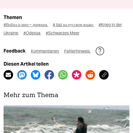
Themen
#Война и мир – дневник
# taz на русском языке
#Krieg in der
Ukraine
#Odessa
#Schwarzes Meer
Feedback
Kommentieren
Fehlerhinweis
Diesen Artikel teilen
Mehr zum Thema