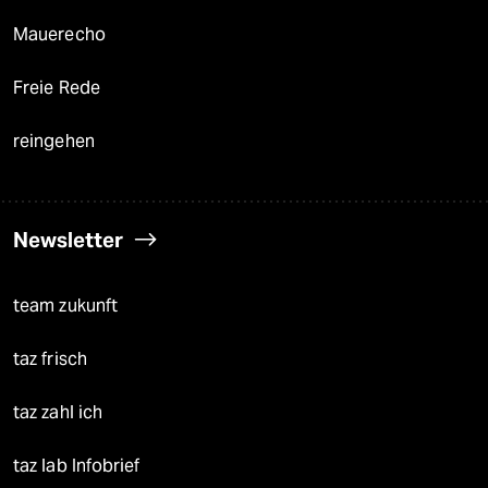
Mauerecho
Freie Rede
reingehen
Newsletter
team zukunft
taz frisch
taz zahl ich
taz lab Infobrief