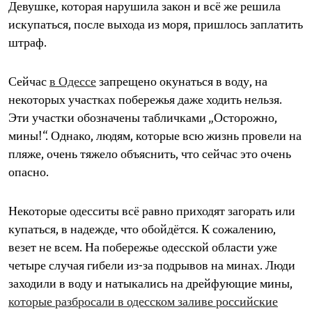
Девушке, которая нарушила закон и всё же решила
искупаться, после выхода из моря, пришлось заплатить
штраф.
Сейчас
в Одессе
запрещено окунаться в воду, на
некоторых участках побережья даже ходить нельзя.
Эти участки обозначены табличками „Осторожно,
мины!“. Однако, людям, которые всю жизнь провели на
пляже, очень тяжело объяснить, что сейчас это очень
опасно.
Некоторые одесситы всё равно приходят загорать или
купаться, в надежде, что обойдётся. К сожалению,
везет не всем. На побережье одесской области уже
четыре случая гибели из-за подрывов на минах. Люди
заходили в воду и натыкались на дрейфующие мины,
которые разбросали в одесском заливе российские