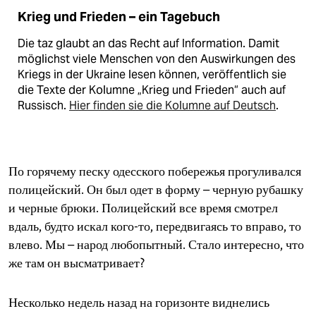
epaper login
Krieg und Frieden – ein Tagebuch
Die taz glaubt an das Recht auf Information. Damit
möglichst viele Menschen von den Auswirkungen des
Kriegs in der Ukraine lesen können, veröffentlich sie
die Texte der Kolumne „Krieg und Frieden“ auch auf
Russisch.
Hier finden sie die Kolumne auf Deutsch
.
По горячему песку одесского побережья прогуливался
полицейский. Он был одет в форму – черную рубашку
и черные брюки. Полицейский все время смотрел
вдаль, будто искал кого-то, передвигаясь то вправо, то
влево. Мы – народ любопытный. Стало интересно, что
же там он высматривает?
Несколько недель назад на горизонте виднелись