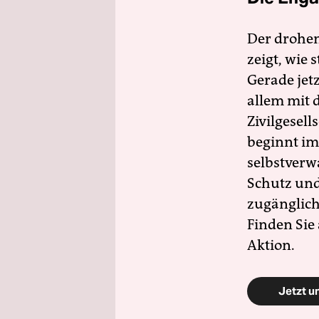
Der drohe
zeigt, wie
Gerade jet
allem mit d
Zivilgesell
beginnt im
selbstverw
Schutz und 
zugänglich
Finden Sie
Aktion.
Jetzt u