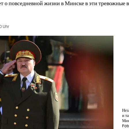
т о повседневной жизни в Минске в эти тревожные 
0 Uhr
Нез
и т
Мин
Fot