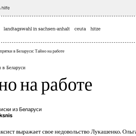
 hilfe
landtagswahl in sachsen-anhalt
ceuta
hitze
прятки в Беларуси: Тайно на работе
 в Беларуси
но на работе
иски из Беларуси
ksnis
ксист выражает свое недовольство Лукашенко. Ольг