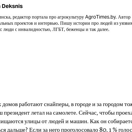
 Deksnis
нска, редактор портала про агрокультуру AgroTimes.by. Автор
альных проектов и интервью. Пишу истории про людей из уязв
: люди с инвалидностью, ЛГБТ, беженцы и так далее.
 домов работают снайперы, в городе и за городом то
 президент летал на самолете. Сейчас, чтобы проех
счищаются улицы от людей и машин. Как он собирает
ся дальше? Если за него проголосовало 80, 1 % голос