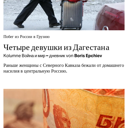
Побег из России в Грузию
Четыре девушки из Дагестана
Kolumne
Война и мир – дневник
von
Boris Epchiev
Раньше женщины с Северного Кавказа бежали от домашнего
насилия в центральную Россию.