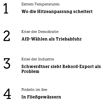
1
Extrem-Temperaturen
Wo die Hitzeanpassung scheitert
2
Krise der Demokratie
AfD-Wählen als Triebabfuhr
3
Krise der Industrie
Schwerdtner sieht Rekord-Export als
Problem
4
Pinkeln im See
In Fließgewässern