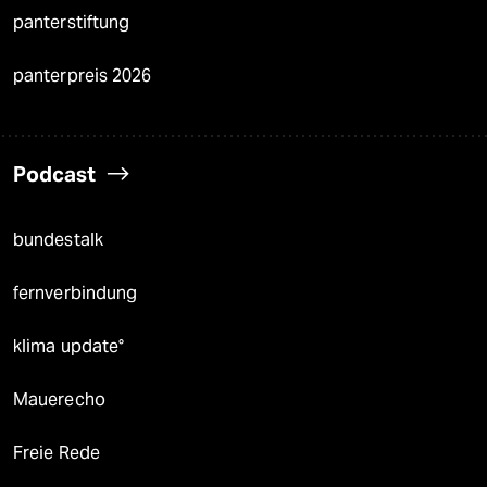
panterstiftung
panterpreis 2026
Podcast
bundestalk
fernverbindung
klima update°
Mauerecho
Freie Rede