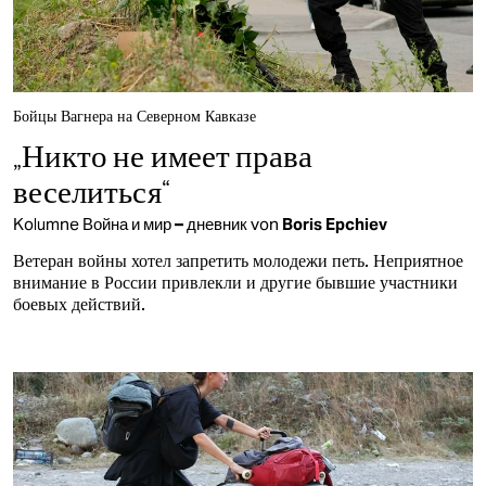
Бойцы Вагнера на Северном Кавказе
„Никто не имеет права
веселиться“
Kolumne
Война и мир – дневник
von
Boris Epchiev
Ветеран войны хотел запретить молодежи петь. Неприятное
внимание в России привлекли и другие бывшие участники
боевых действий.