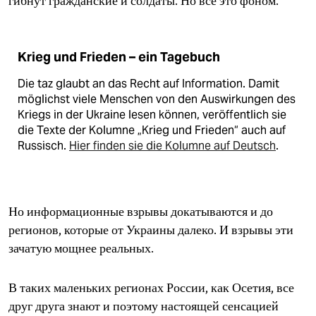
гибнут гражданские и солдаты. Но всё это фоном.
epaper login
Krieg und Frieden – ein Tagebuch
Die taz glaubt an das Recht auf Information. Damit
möglichst viele Menschen von den Auswirkungen des
Kriegs in der Ukraine lesen können, veröffentlich sie
die Texte der Kolumne „Krieg und Frieden“ auch auf
Russisch.
Hier finden sie die Kolumne auf Deutsch
.
Но информационные взрывы докатываются и до
регионов, которые от Украины далеко. И взрывы эти
зачатую мощнее реальных.
В таких маленьких регионах России, как Осетия, все
друг друга знают и поэтому настоящей сенсацией