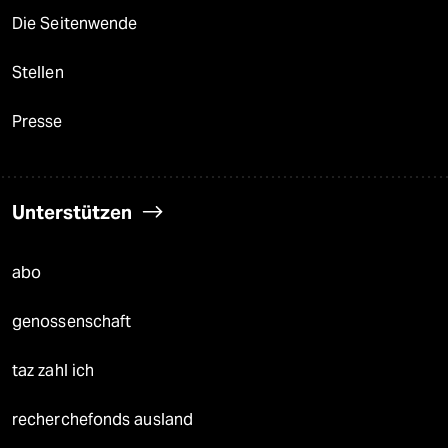
Die Seitenwende
Stellen
Presse
Unterstützen
abo
genossenschaft
taz zahl ich
recherchefonds ausland