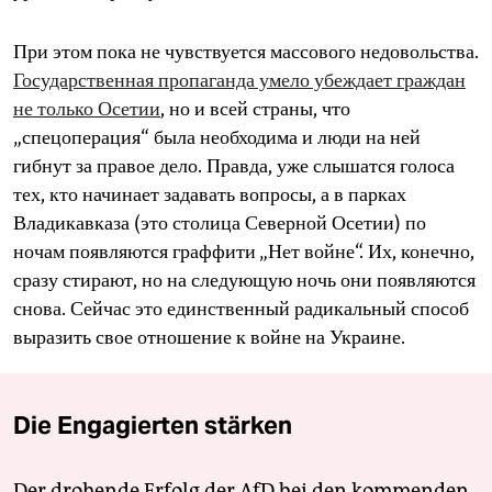
При этом пока не чувствуется массового недовольства.
Государственная пропаганда умело убеждает граждан
не только Осетии
, но и всей страны, что
„спецоперация“ была необходима и люди на ней
гибнут за правое дело. Правда, уже слышатся голоса
тех, кто начинает задавать вопросы, а в парках
Владикавказа (это столица Северной Осетии) по
ночам появляются граффити „Нет войне“. Их, конечно,
сразу стирают, но на следующую ночь они появляются
снова. Сейчас это единственный радикальный способ
выразить свое отношение к войне на Украине.
Die Engagierten stärken
Der drohende Erfolg der AfD bei den kommenden