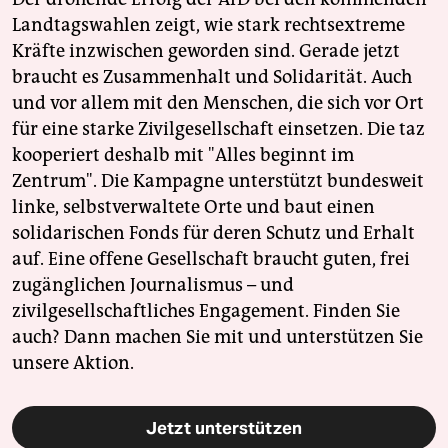
Landtagswahlen zeigt, wie stark rechtsextreme
Kräfte inzwischen geworden sind. Gerade jetzt
braucht es Zusammenhalt und Solidarität. Auch
und vor allem mit den Menschen, die sich vor Ort
für eine starke Zivilgesellschaft einsetzen. Die taz
kooperiert deshalb mit "Alles beginnt im
Zentrum". Die Kampagne unterstützt bundesweit
linke, selbstverwaltete Orte und baut einen
solidarischen Fonds für deren Schutz und Erhalt
auf. Eine offene Gesellschaft braucht guten, frei
zugänglichen Journalismus – und
zivilgesellschaftliches Engagement. Finden Sie
auch? Dann machen Sie mit und unterstützen Sie
unsere Aktion.
Jetzt unterstützen