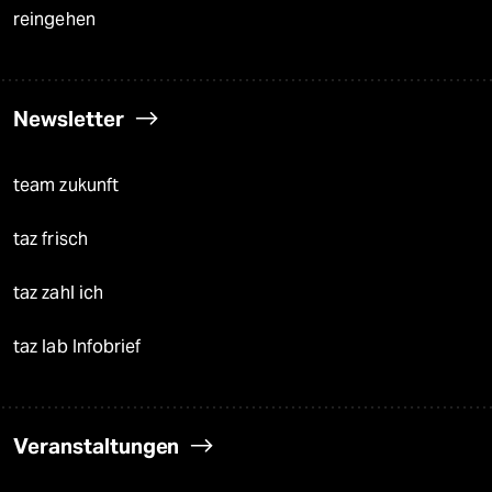
reingehen
Newsletter
team zukunft
taz frisch
taz zahl ich
taz lab Infobrief
Veranstaltungen