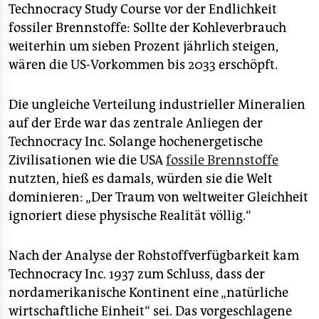
Technocracy Study Course vor der Endlichkeit
fossiler Brennstoffe: Sollte der Kohleverbrauch
weiterhin um sieben Prozent jährlich steigen,
wären die US-Vorkommen bis 2033 erschöpft.
Die ungleiche Verteilung industrieller Mineralien
auf der Erde war das zentrale Anliegen der
Technocracy Inc. Solange hochenergetische
Zivilisationen wie die USA
fossile Brennstoffe
nutzten, hieß es damals, würden sie die Welt
dominieren: „Der Traum von weltweiter Gleichheit
ignoriert diese physische Realität völlig.“
Nach der Analyse der Rohstoffverfügbarkeit kam
Technocracy Inc. 1937 zum Schluss, dass der
nordamerikanische Kontinent eine „natürliche
wirtschaftliche Einheit“ sei. Das vorgeschlagene