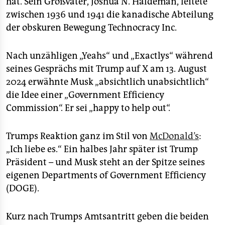
hat. Sein Großvater, Joshua N. Haldeman, leitete
zwischen 1936 und 1941 die kanadische Abteilung
der obskuren Bewegung Technocracy Inc.
Nach unzähligen „Yeahs“ und „Exactlys“ während
seines Gesprächs mit Trump auf X am 13. August
2024 erwähnte Musk „absichtlich unabsichtlich“
die Idee einer „Government Efficiency
Commission“. Er sei „happy to help out“.
Trumps Reaktion ganz im Stil von
McDonald’s
:
„Ich liebe es.“ Ein halbes Jahr später ist Trump
Präsident – und Musk steht an der Spitze seines
eigenen Departments of Government Efficiency
(DOGE).
Kurz nach Trumps Amtsantritt geben die beiden