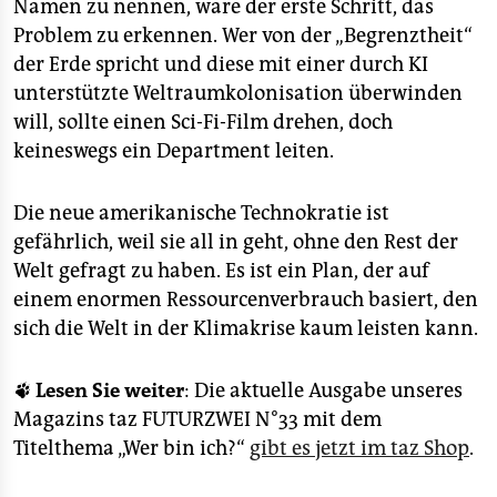
Namen zu nennen, wäre der erste Schritt, das
Problem zu erkennen. Wer von der „Begrenztheit“
der Erde spricht und diese mit einer durch KI
unterstützte Weltraumkolonisation überwinden
will, sollte einen Sci-Fi-Film drehen, doch
keineswegs ein Department leiten.
Die neue amerikanische Technokratie ist
gefährlich, weil sie all in geht, ohne den Rest der
Welt gefragt zu haben. Es ist ein Plan, der auf
einem enormen Ressourcen­verbrauch basiert, den
sich die Welt in der Klima­krise kaum leisten kann.
🐾
Lesen Sie weiter
: Die aktuelle Ausgabe unseres
Magazins taz FUTURZWEI N°33 mit dem
Titelthema „Wer bin ich?“
gibt es jetzt im taz Shop
.