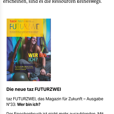
erscheinen, sind es die Ressourcen keineswegs.
Die neue taz FUTURZWEI
taz FUTURZWEI, das Magazin für Zukunft – Ausgabe
N°33:
Wer bin ich?
Der Epochenbruch ist nicht mehr auszublenden. Mit