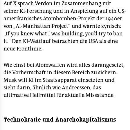
Auf X sprach Verdon im Zusammenhang mit
seiner KI-Forschung und in Anspielung auf ein US-
amerikanisches Atombomben-Projekt der 1940er
von „AI-Manhattan Project“ und warnte zynisch:
„If you knew what I was building, you’d try to ban
it.“ Den KI-Wettlauf betrachten die USA als eine
neue Frontlinie.
Wie einst bei Atomwaffen wird alles darangesetzt,
die Vorherrschaft in diesem Bereich zu sichern.
Musk will KI im Staatsapparat einsetzten und
sieht darin, ähnlich wie Andreessen, das
ultimative Heilmittel für aktuelle Missstände.
Technokratie und Anarchokapitalismus