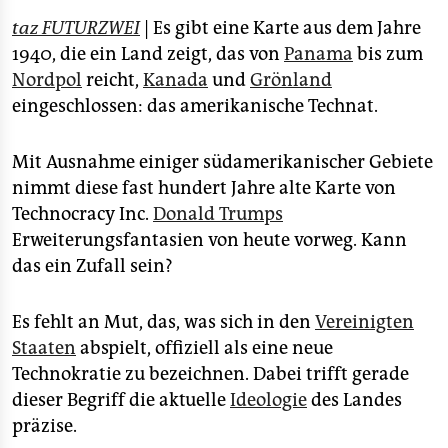
epaper login
taz FUTURZWEI
| Es gibt eine Karte aus dem Jahre
1940, die ein Land zeigt, das von
Panama
bis zum
Nordpol
reicht,
Kanada
und
Grönland
eingeschlossen: das amerikanische Technat.
Mit Ausnahme einiger südamerikanischer Gebiete
nimmt diese fast hundert Jahre alte Karte von
Technocracy Inc.
Donald Trumps
Erweiterungsfantasien von heute vorweg. Kann
das ein Zufall sein?
Es fehlt an Mut, das, was sich in den
Vereinigten
Staaten
abspielt, offiziell als eine neue
Technokratie zu bezeichnen. Dabei trifft gerade
dieser Begriff die aktuelle
Ideologie
des Landes
präzise.