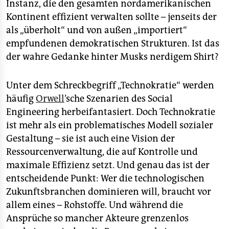
Instanz, die den gesamten nordamerikanischen
Kontinent effizient verwalten sollte – jenseits der
als „überholt“ und von außen „importiert“
empfundenen demokratischen Strukturen. Ist das
der wahre Gedanke hinter Musks nerdigem Shirt?
Unter dem Schreckbegriff „Technokratie“ werden
häufig
Orwell
’sche Szenarien des Social
Engineering ­herbeifantasiert. Doch Technokratie
ist mehr als ein problematisches Modell sozialer
Gestaltung – sie ist auch eine Vision der
Ressourcenverwaltung, die auf Kontrolle und
maximale Effizienz setzt. Und genau das ist der
entscheidende Punkt: Wer die technologischen
Zukunftsbranchen dominieren will, braucht vor
allem eines – Rohstoffe. Und während die
Ansprüche so mancher Akteure grenzenlos