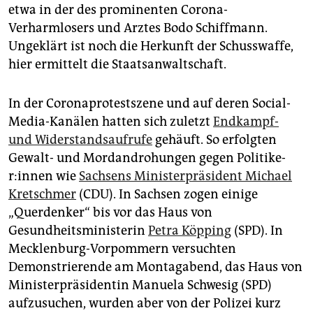
etwa in der des prominenten Corona-
Verharmlosers und Arztes Bodo Schiffmann.
Ungeklärt ist noch die Herkunft der Schusswaffe,
hier ermittelt die Staatsanwaltschaft.
In der Coronaprotestszene und auf deren Social-
Media-Kanälen hatten sich zuletzt
Endkampf-
und Widerstandsaufrufe
gehäuft. So erfolgten
Gewalt- und Mordandrohungen gegen Po­li­ti­ke­
r:in­nen wie
Sachsens Ministerpräsident Michael
Kretschmer
(CDU). In Sachsen zogen einige
„Querdenker“ bis vor das Haus von
Gesundheitsministerin
Petra Köpping
(SPD). In
Mecklenburg-Vorpommern versuchten
Demonstrierende am Montagabend, das Haus von
Ministerpräsidentin Manuela Schwesig (SPD)
aufzusuchen, wurden aber von der Polizei kurz