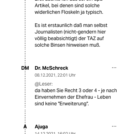
Artikel, bei denen sind solche
widerlichen Floskeln ja typisch.
Es ist erstaunlich daß man selbst
Journalisten (nicht-gendern hier
völlig beabsichtigt) der TAZ auf
solche Binsen hinweisen muß.
Dr. McSchreck
DM
08.12.2021
,
22:01 Uhr
@Leser:
da haben Sie Recht 3 oder 4 - je nach
Einvernehmen der Ehefrau - Leben
sind keine "Erweiterung".
Ajuga
A
14.12.2021
,
16:02 Uhr