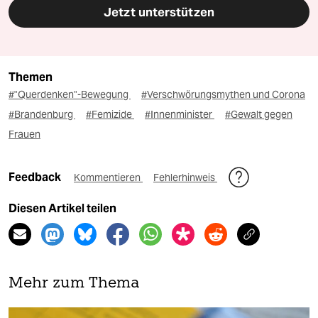
Jetzt unterstützen
Themen
#"Querdenken"-Bewegung
#Verschwörungsmythen und Corona
#Brandenburg
#Femizide
#Innenminister
#Gewalt gegen
Frauen
Feedback
Kommentieren
Fehlerhinweis
Diesen Artikel teilen
Mehr zum Thema