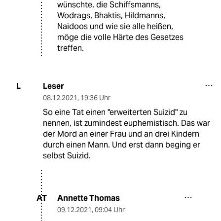
wünschte, die Schiffsmanns,
Wodrags, Bhaktis, Hildmanns,
Naidoos und wie sie alle heißen,
möge die volle Härte des Gesetzes
treffen.
Leser
L
08.12.2021
,
19:36 Uhr
So eine Tat einen "erweiterten Suizid" zu
nennen, ist zumindest euphemistisch. Das war
der Mord an einer Frau und an drei Kindern
durch einen Mann. Und erst dann beging er
selbst Suizid.
Annette Thomas
AT
09.12.2021
,
09:04 Uhr