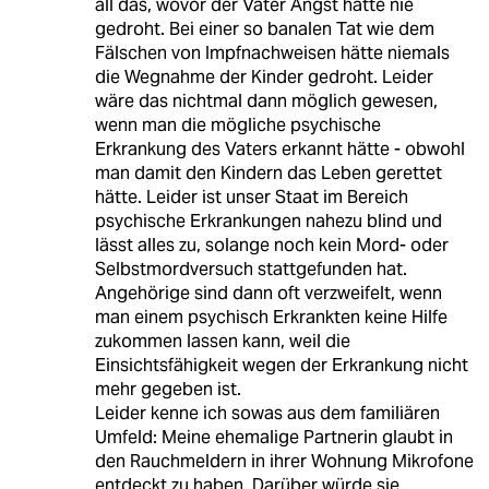
all das, wovor der Vater Angst hatte nie
gedroht. Bei einer so banalen Tat wie dem
Fälschen von Impfnachweisen hätte niemals
die Wegnahme der Kinder gedroht. Leider
wäre das nichtmal dann möglich gewesen,
wenn man die mögliche psychische
Erkrankung des Vaters erkannt hätte - obwohl
man damit den Kindern das Leben gerettet
hätte. Leider ist unser Staat im Bereich
psychische Erkrankungen nahezu blind und
lässt alles zu, solange noch kein Mord- oder
Selbstmordversuch stattgefunden hat.
Angehörige sind dann oft verzweifelt, wenn
man einem psychisch Erkrankten keine Hilfe
zukommen lassen kann, weil die
Einsichtsfähigkeit wegen der Erkrankung nicht
mehr gegeben ist.
Leider kenne ich sowas aus dem familiären
Umfeld: Meine ehemalige Partnerin glaubt in
den Rauchmeldern in ihrer Wohnung Mikrofone
entdeckt zu haben. Darüber würde sie