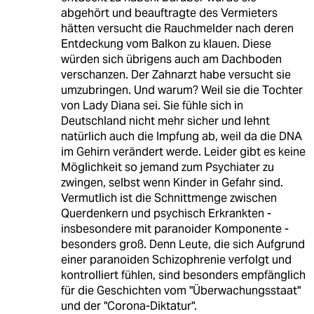
abgehört und beauftragte des Vermieters
hätten versucht die Rauchmelder nach deren
Entdeckung vom Balkon zu klauen. Diese
würden sich übrigens auch am Dachboden
verschanzen. Der Zahnarzt habe versucht sie
umzubringen. Und warum? Weil sie die Tochter
von Lady Diana sei. Sie fühle sich in
Deutschland nicht mehr sicher und lehnt
natürlich auch die Impfung ab, weil da die DNA
im Gehirn verändert werde. Leider gibt es keine
Möglichkeit so jemand zum Psychiater zu
zwingen, selbst wenn Kinder in Gefahr sind.
Vermutlich ist die Schnittmenge zwischen
Querdenkern und psychisch Erkrankten -
insbesondere mit paranoider Komponente -
besonders groß. Denn Leute, die sich Aufgrund
einer paranoiden Schizophrenie verfolgt und
kontrolliert fühlen, sind besonders empfänglich
für die Geschichten vom "Überwachungsstaat"
und der "Corona-Diktatur".