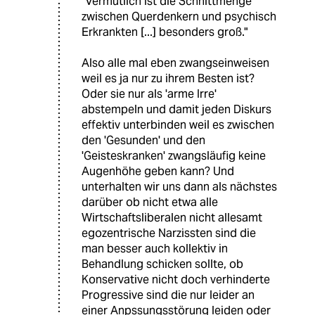
"Vermutlich ist die Schnittmenge
zwischen Querdenkern und psychisch
Erkrankten [...] besonders groß."
Also alle mal eben zwangseinweisen
weil es ja nur zu ihrem Besten ist?
Oder sie nur als 'arme Irre'
abstempeln und damit jeden Diskurs
effektiv unterbinden weil es zwischen
den 'Gesunden' und den
'Geisteskranken' zwangsläufig keine
Augenhöhe geben kann? Und
unterhalten wir uns dann als nächstes
darüber ob nicht etwa alle
Wirtschaftsliberalen nicht allesamt
egozentrische Narzissten sind die
man besser auch kollektiv in
Behandlung schicken sollte, ob
Konservative nicht doch verhinderte
Progressive sind die nur leider an
einer Anpssungsstörung leiden oder