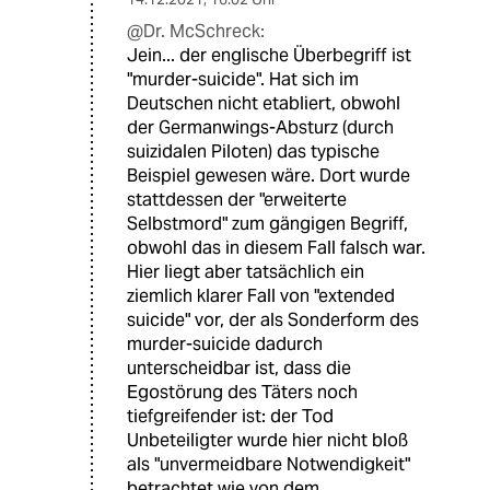
@Dr. McSchreck:
Jein... der englische Überbegriff ist
"murder-suicide". Hat sich im
Deutschen nicht etabliert, obwohl
der Germanwings-Absturz (durch
suizidalen Piloten) das typische
Beispiel gewesen wäre. Dort wurde
stattdessen der "erweiterte
Selbstmord" zum gängigen Begriff,
obwohl das in diesem Fall falsch war.
Hier liegt aber tatsächlich ein
ziemlich klarer Fall von "extended
suicide" vor, der als Sonderform des
murder-suicide dadurch
unterscheidbar ist, dass die
Egostörung des Täters noch
tiefgreifender ist: der Tod
Unbeteiligter wurde hier nicht bloß
als "unvermeidbare Notwendigkeit"
betrachtet wie von dem