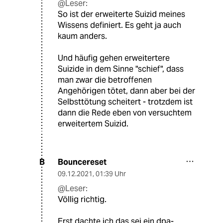
@Leser:
So ist der erweiterte Suizid meines
Wissens definiert. Es geht ja auch
kaum anders.
Und häufig gehen erweitertere
Suizide in dem Sinne "schief", dass
man zwar die betroffenen
Angehörigen tötet, dann aber bei der
Selbsttötung scheitert - trotzdem ist
dann die Rede eben von versuchtem
erweitertem Suizid.
Bouncereset
B
09.12.2021
,
01:39 Uhr
@Leser:
Völlig richtig.
Erst dachte ich das sei ein dpa-