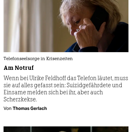
Telefonseelsorge in Krisenzeiten
Am Notruf
Wenn bei Ulrike Feldhoff das Telefon läutet, muss
sie auf alles gefasst sein: Suizidgefährdete und
Einsame melden sich bei ihr, aber auch
Scherzkekse.
Von
Thomas Gerlach