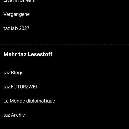
Live im Stream
Vergangene
taz lab 2027
Mehr taz Lesestoff
taz Blogs
taz FUTURZWEI
Le Monde diplomatique
taz Archiv