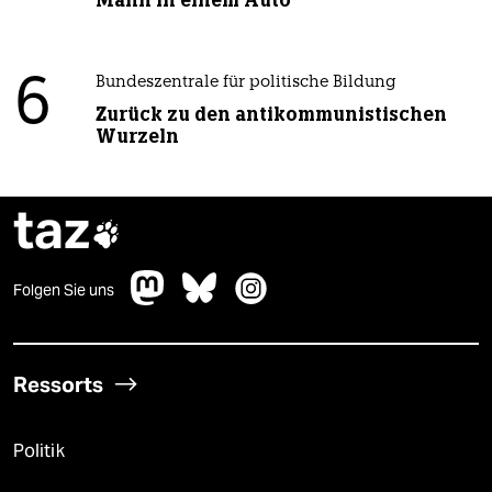
Mann in einem Auto“
6
Bundeszentrale für politische Bildung
Zurück zu den antikommunistischen
Wurzeln
taz

Folgen Sie uns
Ressorts
Politik