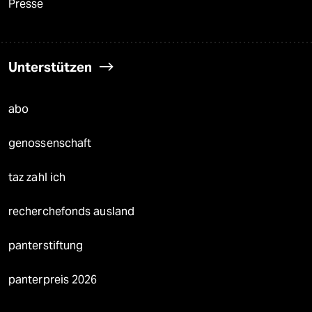
Presse
Unterstützen
abo
genossenschaft
taz zahl ich
recherchefonds ausland
panterstiftung
panterpreis 2026