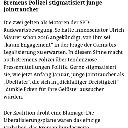
Bremens Polizei stigmatisiert junge
Jointraucher
Die zwei gelten als Motoren der SPD-
Rückwärtsbewegung. So hatte Innensenator Ulrich
Mäurer schon 2016 angekündigt, von ihm sei
„kaum Engagement“ in der Frage der Cannabis-
Legalisierung zu erwarten. In diesem Sinne macht
auch Bremens Polizei über tendenziöse
Pressemitteilungen Politik: Gerne stigmatisiert
sie, wie jetzt Anfang Januar, junge Jointraucher als
„Übeltäter“, die sich in „dickfälliger Dreistigkeit“
„dunkle Ecken für ihre Gelüste“ aussuchen
würden.
Der Koalition droht eine Blamage: Die
Liberalisierungspläne waren das einzige
Vorhaben, das Bremen bundesweite