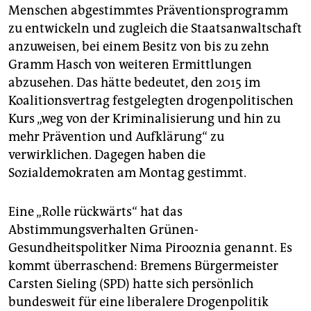
epaper login
Menschen abgestimmtes Präventionsprogramm
zu entwickeln und zugleich die Staatsanwaltschaft
anzuweisen, bei einem Besitz von bis zu zehn
Gramm Hasch von weiteren Ermittlungen
abzusehen. Das hätte bedeutet, den 2015 im
Koalitionsvertrag festgelegten drogenpolitischen
Kurs „weg von der Kriminalisierung und hin zu
mehr Prävention und Aufklärung“ zu
verwirklichen. Dagegen haben die
Sozialdemokraten am Montag gestimmt.
Eine „Rolle rückwärts“ hat das
Abstimmungsverhalten Grünen-
Gesundheitspolitker Nima Pirooznia genannt. Es
kommt überraschend: Bremens Bürgermeister
Carsten Sieling (SPD) hatte sich persönlich
bundesweit für eine liberalere Drogenpolitik