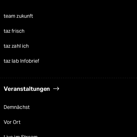
team zukunft
taz frisch
taz zahl ich
taz lab Infobrief
Veranstaltungen
Demnächst
Vor Ort