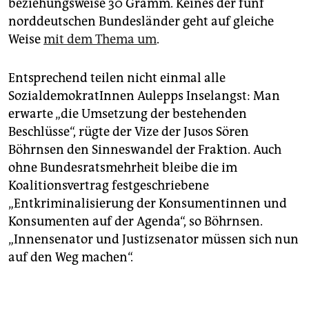
beziehungsweise 30 Gramm. Keines der fünf
norddeutschen Bundesländer geht auf gleiche
Weise
mit dem Thema um
.
Entsprechend teilen nicht einmal alle
SozialdemokratInnen Aulepps Inselangst: Man
erwarte „die Umsetzung der bestehenden
Beschlüsse“, rügte der Vize der Jusos Sören
Böhrnsen den Sinneswandel der Fraktion. Auch
ohne Bundesratsmehrheit bleibe die im
Koalitionsvertrag festgeschriebene
„Entkriminalisierung der Konsumentinnen und
Konsumenten auf der Agenda“, so Böhrnsen.
„Innensenator und Justizsenator müssen sich nun
auf den Weg machen“.