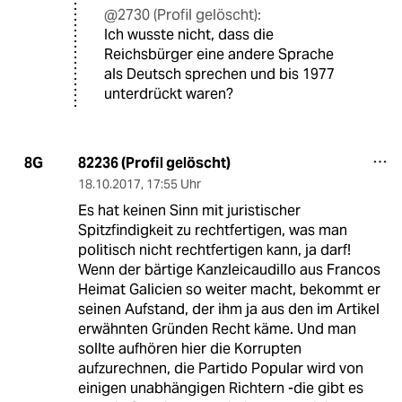
@2730 (Profil gelöscht):
Ich wusste nicht, dass die
Reichsbürger eine andere Sprache
als Deutsch sprechen und bis 1977
unterdrückt waren?
82236 (Profil gelöscht)
8G
18.10.2017
,
17:55 Uhr
Es hat keinen Sinn mit juristischer
Spitzfindigkeit zu rechtfertigen, was man
politisch nicht rechtfertigen kann, ja darf!
Wenn der bärtige Kanzleicaudillo aus Francos
Heimat Galicien so weiter macht, bekommt er
seinen Aufstand, der ihm ja aus den im Artikel
erwähnten Gründen Recht käme. Und man
sollte aufhören hier die Korrupten
aufzurechnen, die Partido Popular wird von
einigen unabhängigen Richtern -die gibt es