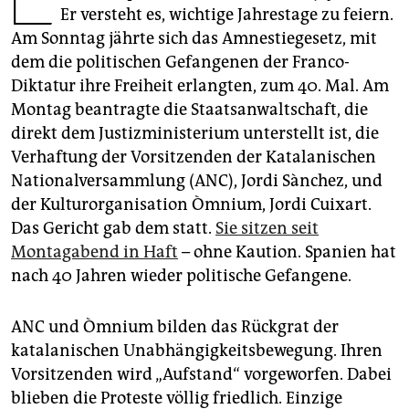
epaper login
Er versteht es, wichtige Jahrestage zu feiern.
Am Sonntag jährte sich das Amnestiegesetz, mit
dem die politischen Gefangenen der Franco-
Diktatur ihre Freiheit erlangten, zum 40. Mal. Am
Montag beantragte die Staatsanwaltschaft, die
direkt dem Justizministerium unterstellt ist, die
Verhaftung der Vorsitzenden der Katalanischen
Nationalversammlung (ANC), Jordi Sànchez, und
der Kulturorganisation Òmnium, Jordi Cuixart.
Das Gericht gab dem statt.
Sie sitzen seit
Montagabend in Haft
– ohne Kaution. Spanien hat
nach 40 Jahren wieder politische Gefangene.
ANC und Òmnium bilden das Rückgrat der
katalanischen Unabhängigkeitsbewegung. Ihren
Vorsitzenden wird „Aufstand“ vorgeworfen. Dabei
blieben die Proteste völlig friedlich. Einzige