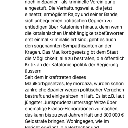
noch in Spanien- als kriminelle Vereinigung
eingestuft. Die Verhaftungswelle, die jetzt
einsetzt, ermöglicht Rajoy und seiner Bande,
sich unbequemen politischen Gegnern zu
entledigen über Katalonien hinaus, denn wenn
die katalanischen Unabhängigkeitsbefürworter
erst einmal kriminalisiert sind, geht es auch
den sogenannten Sympathisanten an den
Kragen. Das Maulkorbgesetz gibt dem Staat
die Möglichkeit, alle zu bestrafen, die öffentlich
Kritik an der Katalonienpolitik der Regierung
äussern.
Seit dem Inkrafttreten dieses
Maulkorbgesetzes, ley mordaza, wurden schon
zahlreiche Spanier wegen politischer Vergehen
bestraft und einige sitzen in Haft. Es ist z.B. laut
jüngster Jurisprudenz untersagt Witze über
ehemalige Franco-Honorationen zu machen,
das kann bis zu zwei Jahren Haft und 300 000 €
Geldstrafe bringen. Wohingegen, wie im
Bericht erwähnt, die Bestecher und