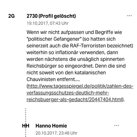
2730 (Profil gelöscht)
2G
19.10.2017
,
07:43 Uhr
Wenn wir nicht aufpassen und Begriffe wie
"politischer Gefangener" (so hatten sich
seinerzeit auch die RAF-Terroristen bezeichnet)
weiterhin so inflationär verwenden, dann
werden nächstens die unsäglich spinnerten
Reichsbürger so eingeordnet. Denn die sind
nicht soweit von den katalanischen
Chauvinisten entfernt....
(
http://www.tagesspiegel.de/politik/zahlen-des-
verfassungsschutzes-deutlich-mehr-
reichsbuerger-als-gedacht/20447404.html
).
Hanno Homie
HH
20.10.2017
,
23:48 Uhr