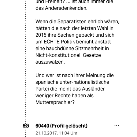
und Freiheit? … ist auch immer die
des Andersdenkenden.
Wenn die Separatisten ehrlich wären,
hätten die nach der letzten Wahl in
2015 ihre Sachen gepackt und sich
um ECHTE Politik bemüht anstatt
eine hauchdünne Sitzmehrheit in
Nicht-konstitutionell Gesetze
auszuwalzen.
Und wer ist nach ihrer Meinung die
spanische unter-nationalistische
Partei die meint das Ausländer
weniger Rechte haben als
Muttersprachler?
60440 (Profil gelöscht)
6G
21.10.2017
,
11:04 Uhr