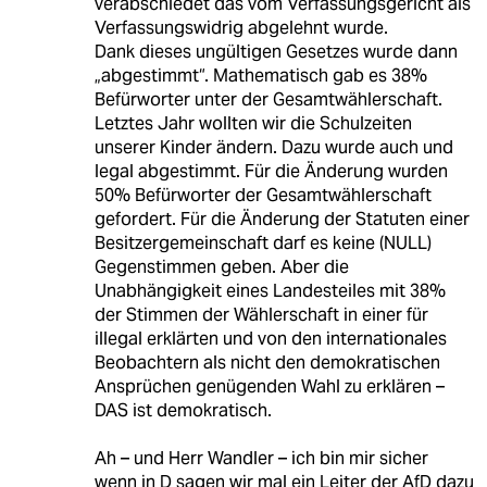
verabschiedet das vom Verfassungsgericht als
Verfassungswidrig abgelehnt wurde.
Dank dieses ungültigen Gesetzes wurde dann
„abgestimmt“. Mathematisch gab es 38%
Befürworter unter der Gesamtwählerschaft.
Letztes Jahr wollten wir die Schulzeiten
unserer Kinder ändern. Dazu wurde auch und
legal abgestimmt. Für die Änderung wurden
50% Befürworter der Gesamtwählerschaft
gefordert. Für die Änderung der Statuten einer
Besitzergemeinschaft darf es keine (NULL)
Gegenstimmen geben. Aber die
Unabhängigkeit eines Landesteiles mit 38%
der Stimmen der Wählerschaft in einer für
illegal erklärten und von den internationales
Beobachtern als nicht den demokratischen
Ansprüchen genügenden Wahl zu erklären –
DAS ist demokratisch.
Ah – und Herr Wandler – ich bin mir sicher
wenn in D sagen wir mal ein Leiter der AfD dazu