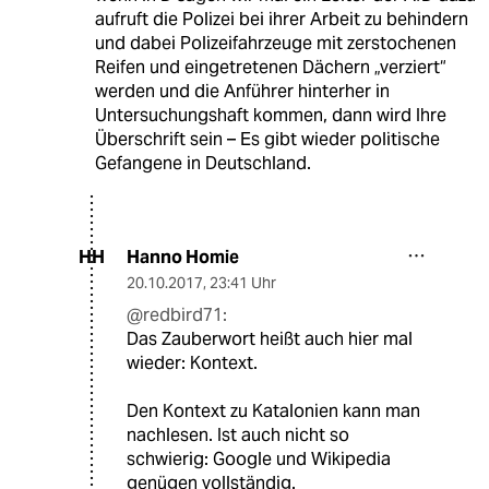
aufruft die Polizei bei ihrer Arbeit zu behindern
und dabei Polizeifahrzeuge mit zerstochenen
Reifen und eingetretenen Dächern „verziert“
werden und die Anführer hinterher in
Untersuchungshaft kommen, dann wird Ihre
Überschrift sein – Es gibt wieder politische
Gefangene in Deutschland.
Hanno Homie
HH
20.10.2017
,
23:41 Uhr
@redbird71:
Das Zauberwort heißt auch hier mal
wieder: Kontext.
Den Kontext zu Katalonien kann man
nachlesen. Ist auch nicht so
schwierig: Google und Wikipedia
genügen vollständig.