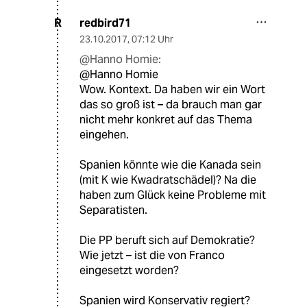
redbird71
R
23.10.2017
,
07:12 Uhr
@Hanno Homie:
@Hanno Homie
Wow. Kontext. Da haben wir ein Wort
das so groß ist – da brauch man gar
nicht mehr konkret auf das Thema
eingehen.
Spanien könnte wie die Kanada sein
(mit K wie Kwadratschädel)? Na die
haben zum Glück keine Probleme mit
Separatisten.
Die PP beruft sich auf Demokratie?
Wie jetzt – ist die von Franco
eingesetzt worden?
Spanien wird Konservativ regiert?