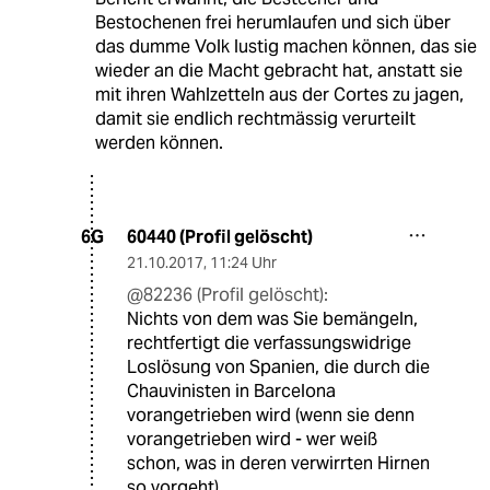
Bestochenen frei herumlaufen und sich über
das dumme Volk lustig machen können, das sie
wieder an die Macht gebracht hat, anstatt sie
mit ihren Wahlzetteln aus der Cortes zu jagen,
damit sie endlich rechtmässig verurteilt
werden können.
60440 (Profil gelöscht)
6G
21.10.2017
,
11:24 Uhr
@82236 (Profil gelöscht):
Nichts von dem was Sie bemängeln,
rechtfertigt die verfassungswidrige
Loslösung von Spanien, die durch die
Chauvinisten in Barcelona
vorangetrieben wird (wenn sie denn
vorangetrieben wird - wer weiß
schon, was in deren verwirrten Hirnen
so vorgeht).