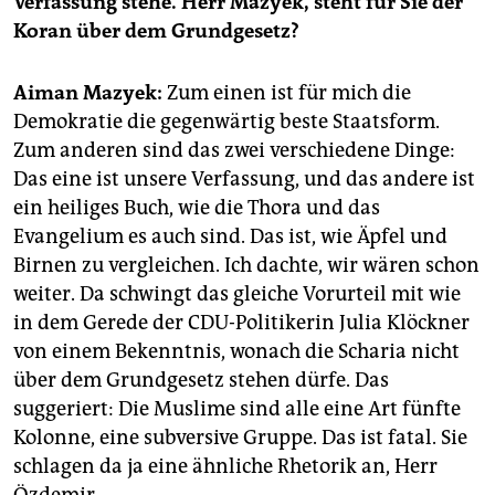
Verfassung stehe. Herr Mazyek, steht für Sie der
epaper login
Koran über dem Grundgesetz?
Aiman Mazyek:
Zum einen ist für mich die
Demokratie die gegenwärtig beste Staatsform.
Zum anderen sind das zwei verschiedene Dinge:
Das eine ist unsere Verfassung, und das andere ist
ein heiliges Buch, wie die Thora und das
Evangelium es auch sind. Das ist, wie Äpfel und
Birnen zu vergleichen. Ich dachte, wir wären schon
weiter. Da schwingt das gleiche Vorurteil mit wie
in dem Gerede der CDU-Politikerin Julia Klöckner
von einem Bekenntnis, wonach die Scharia nicht
über dem Grundgesetz stehen dürfe. Das
suggeriert: Die Muslime sind alle eine Art fünfte
Kolonne, eine subversive Gruppe. Das ist fatal. Sie
schlagen da ja eine ähnliche Rhetorik an, Herr