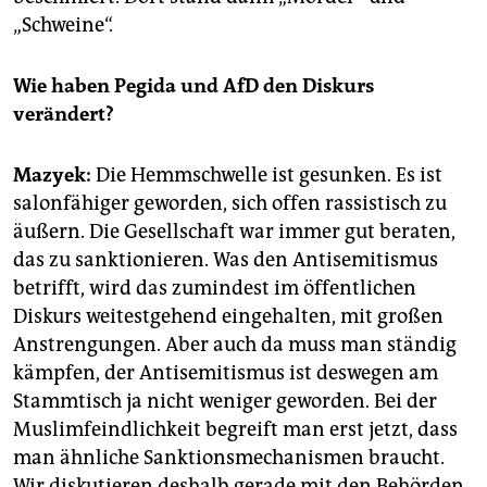
„Schweine“.
Wie haben Pegida und AfD den Diskurs
verändert?
Mazyek:
Die Hemmschwelle ist gesunken. Es ist
salonfähiger geworden, sich offen rassistisch zu
äußern. Die Gesellschaft war immer gut beraten,
das zu sanktionieren. Was den Antisemitismus
betrifft, wird das zumindest im öffentlichen
Diskurs weitestgehend eingehalten, mit großen
Anstrengungen. Aber auch da muss man ständig
kämpfen, der Antisemitismus ist deswegen am
Stammtisch ja nicht weniger geworden. Bei der
Muslimfeindlichkeit begreift man erst jetzt, dass
man ähnliche Sanktionsmechanismen braucht.
Wir diskutieren deshalb gerade mit den Behörden