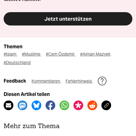
Jetzt unterstützen
Themen
#Islam
#Muslime
#Cem Özdemir
#Aiman Mazyek
#Deutschland
Feedback
Kommentieren
Fehlerhinweis
Diesen Artikel teilen
Mehr zum Thema