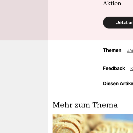
Aktion.
Jetzt u
Themen
#A
Feedback
K
Diesen Artikel
Mehr zum Thema