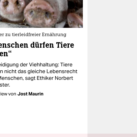
er zu tierleidfreier Ernährung
nschen dürfen Tiere
en“
eidigung der Viehhaltung: Tiere
n nicht das gleiche Lebensrecht
Menschen, sagt Ethiker Norbert
ster.
view von
Jost Maurin