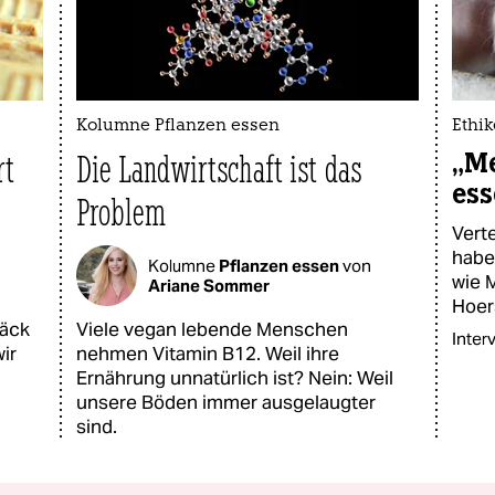
Kolumne Pflanzen essen
Ethik
„Me
rt
Die Landwirtschaft ist das
ess
Problem
Vert
habe
Kolumne
Pflanzen essen
von
wie 
Ariane Sommer
Hoer
bäck
Viele vegan lebende Menschen
Inter
ir
nehmen Vitamin B12. Weil ihre
Ernährung unnatürlich ist? Nein: Weil
unsere Böden immer ausgelaugter
sind.