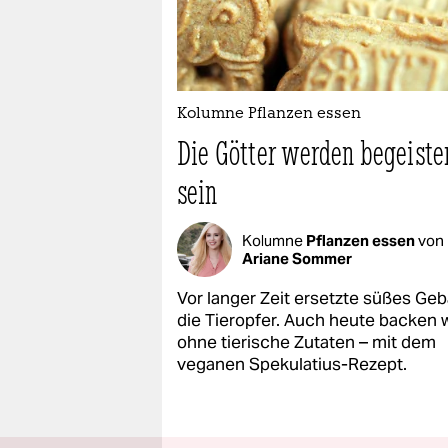
Kolumne Pflanzen essen
Die Götter werden begeiste
sein
Kolumne
Pflanzen essen
von
Ariane Sommer
Vor langer Zeit ersetzte süßes Ge
die Tieropfer. Auch heute backen w
ohne tierische Zutaten – mit dem
veganen Spekulatius-Rezept.