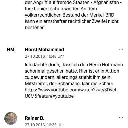
der Angriff auf fremde Staaten - Afghanistan -
funktioniert schon wieder. An dem
völkerrechtlichen Bestand der Merkel-BRD
kann ein ernsthafter rechtlicher Zweifel nicht
bestehen.
Horst Mohammed
HM
27.10.2016
,
16:48 Uhr
Ich dachte doch, dass ich den Herrn Hoffmann
schonmal gesehen hatte. Hier ist er in Aktion
zu bewundern, allerdings stiehlt ihm sein
Mitstreiter, der Schamane, klar die Schau:
https://www.youtube.com/watch?v=ty3DvcI-
U0M&feature=youtu.be
Rainer B.
27.10.2016
,
16:35 Uhr