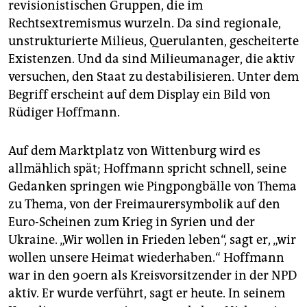
revisionistischen Gruppen, die im
Rechtsextremismus wurzeln. Da sind regionale,
unstrukturierte Milieus, Querulanten, gescheiterte
Existenzen. Und da sind Milieumanager, die aktiv
versuchen, den Staat zu destabilisieren. Unter dem
Begriff erscheint auf dem Display ein Bild von
Rüdiger Hoffmann.
Auf dem Marktplatz von Wittenburg wird es
allmählich spät; Hoffmann spricht schnell, seine
Gedanken springen wie Pingpongbälle von Thema
zu Thema, von der Freimaurersymbolik auf den
Euro-Scheinen zum Krieg in Syrien und der
Ukraine. „Wir wollen in Frieden leben“, sagt er, „wir
wollen unsere Heimat wiederhaben.“ Hoffmann
war in den 90ern als Kreisvorsitzender in der NPD
aktiv. Er wurde verführt, sagt er heute. In seinem