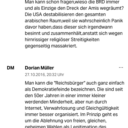
Man kann schon fragen,wieso die BRD immer
und als Einzige den Dreck der Amis wegräumt?
Die USA destabilisieren den gesamten
arabischen Raum,weil sie wahrscheinlich Panik
davor haben,dass dieser sich irgendwann
besinnt und zusammenhält,anstatt sich wegen
hirnrissiger religiöser Streitigkeiten
gegenseitig massakriert.
Dorian Müller
DM
27.10.2016
,
20:32 Uhr
Man kann die "Reichsbürger" auch ganz einfach
als Demokratiefeinde bezeichnen. Die sind seit
den 50er Jahren in einer immer kleiner
werdenden Minderheit, aber nun durch
Internet, Verwahrlosung und Gleichgültigkeit
immer besser organisiert. Im Prinzip geht es
um die Ablehnung von freien, gleichen,
geheimen Wahlen als Legitimation des