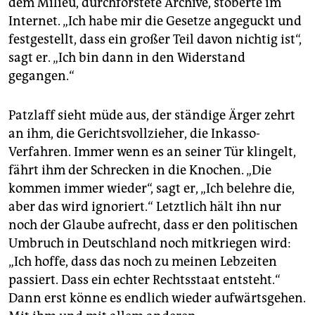
dem Milieu, durchforstete Archive, stöberte im
Internet. „Ich habe mir die Gesetze angeguckt und
festgestellt, dass ein großer Teil davon nichtig ist“,
sagt er. „Ich bin dann in den Widerstand
gegangen.“
Patzlaff sieht müde aus, der ständige Ärger zehrt
an ihm, die Gerichtsvollzieher, die Inkasso-
Verfahren. Immer wenn es an seiner Tür klingelt,
fährt ihm der Schrecken in die Knochen. „Die
kommen immer wieder“, sagt er, „Ich belehre die,
aber das wird ignoriert.“ Letztlich hält ihn nur
noch der Glaube aufrecht, dass er den politischen
Umbruch in Deutschland noch mitkriegen wird:
„Ich hoffe, dass das noch zu meinen Lebzeiten
passiert. Dass ein echter Rechtsstaat entsteht.“
Dann erst könne es endlich wieder aufwärtsgehen.