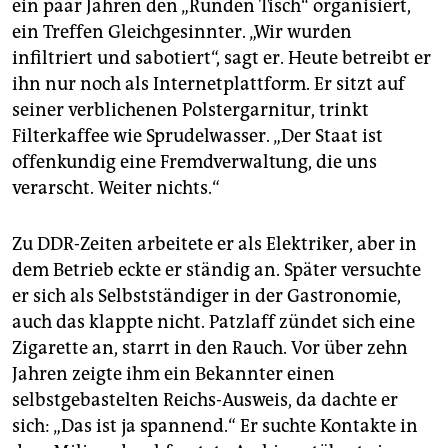
ein paar Jahren den „Runden Tisch“ organisiert,
ein Treffen Gleichgesinnter. „Wir wurden
infiltriert und sabotiert“, sagt er. Heute betreibt er
ihn nur noch als Internetplattform. Er sitzt auf
seiner verblichenen Polstergarnitur, trinkt
Filterkaffee wie Sprudelwasser. „Der Staat ist
offenkundig eine Fremdverwaltung, die uns
verarscht. Weiter nichts.“
Zu DDR-Zeiten arbeitete er als Elektriker, aber in
dem Betrieb eckte er ständig an. Später versuchte
er sich als Selbstständiger in der Gastronomie,
auch das klappte nicht. Patzlaff zündet sich eine
Zigarette an, starrt in den Rauch. Vor über zehn
Jahren zeigte ihm ein Bekannter einen
selbstgebastelten Reichs-Ausweis, da dachte er
sich: „Das ist ja spannend.“ Er suchte Kontakte in