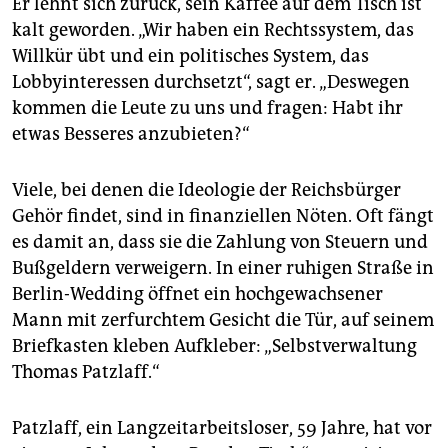
Er lehnt sich zurück, sein Kaffee auf dem Tisch ist
kalt geworden. „Wir haben ein Rechtssystem, das
Willkür übt und ein politisches System, das
Lobbyinteressen durchsetzt“, sagt er. „Deswegen
kommen die Leute zu uns und fragen: Habt ihr
etwas Besseres anzubieten?“
Viele, bei denen die Ideologie der Reichsbürger
Gehör findet, sind in finanziellen Nöten. Oft fängt
es damit an, dass sie die Zahlung von Steuern und
Bußgeldern verweigern. In einer ruhigen Straße in
Berlin-Wedding öffnet ein hochgewachsener
Mann mit zerfurchtem Gesicht die Tür, auf seinem
Briefkasten kleben Aufkleber: „Selbstverwaltung
Thomas Patzlaff.“
Patzlaff, ein Langzeitarbeitsloser, 59 Jahre, hat vor