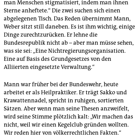
man Menschen stigmatisiert, indem man ihnen
Sterne anheftete.“ Die zwei suchen sich einen
abgelegenen Tisch. Das Reden übernimmt Mann,
Weber sitzt still daneben. Es ist ihm wichtig, einige
Dinge zurechtzurücken. Er lehne die
Bundesrepublik nicht ab – aber man müsse sehen,
was sie sei: „Eine Nichtregierungsorganisation.
Eine auf Basis des Grundgesetzes von den
Alliierten eingesetzte Verwaltung.“
Mann war früher bei der Bundeswehr, heute
arbeitet er als Heilpraktiker. Er trägt Sakko und
Krawattennadel, spricht in ruhigen, sortierten
Sätzen. Aber wenn man seine Thesen anzweifelt,
wird seine Stimme plötzlich kalt: „Wir machen das
nicht, weil wir einen Kegelclub gründen wollten.
Wir reden hier von völkerrechtlichen Fakten.“