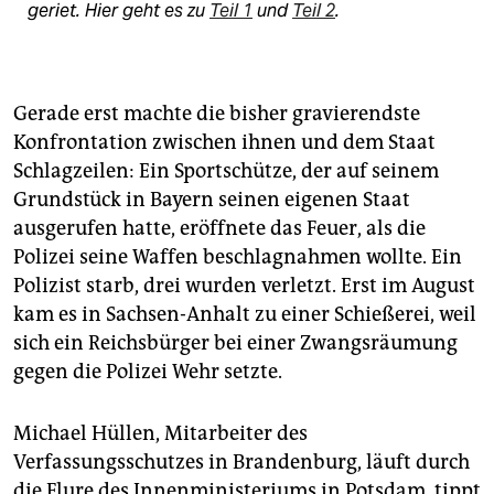
geriet. Hier geht es zu
Teil 1
und
Teil 2
.
Gerade erst machte die bisher gravierendste
Konfrontation zwischen ihnen und dem Staat
Schlagzeilen: Ein Sportschütze, der auf seinem
Grundstück in Bayern seinen eigenen Staat
ausgerufen hatte, eröffnete das Feuer, als die
Polizei seine Waffen beschlagnahmen wollte. Ein
Polizist starb, drei wurden verletzt. Erst im August
kam es in Sachsen-Anhalt zu einer Schießerei, weil
sich ein Reichsbürger bei einer Zwangsräumung
gegen die Polizei Wehr setzte.
Michael Hüllen, Mitarbeiter des
Verfassungsschutzes in Brandenburg, läuft durch
die Flure des Innenministeriums in Potsdam, tippt