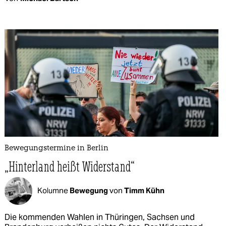
Bewegungstermine in Berlin
„Hinterland heißt Widerstand“
Kolumne
Bewegung
von
Timm Kühn
Die kommenden Wahlen in Thüringen, Sachsen und