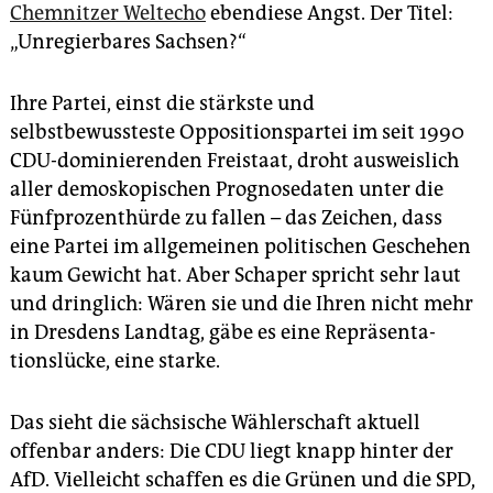
epaper login
Chemnitzer Weltecho
ebendiese Angst. Der Titel:
„Unregierbares Sachsen?“
Ihre Partei, einst die stärkste und
selbstbewussteste Oppositionspartei im seit 1990
CDU-dominierenden Freistaat, droht ausweislich
aller demoskopischen Prognosedaten unter die
Fünfprozenthürde zu fallen – das Zeichen, dass
eine Partei im allgemeinen politischen Geschehen
kaum Gewicht hat. Aber Schaper spricht sehr laut
und dringlich: Wären sie und die Ihren nicht mehr
in Dresdens Landtag, gäbe es eine Repräsenta­
tions­lücke, eine starke.
Das sieht die sächsische Wählerschaft aktuell
offenbar anders: Die CDU liegt knapp hinter der
AfD. Vielleicht schaffen es die Grünen und die SPD,