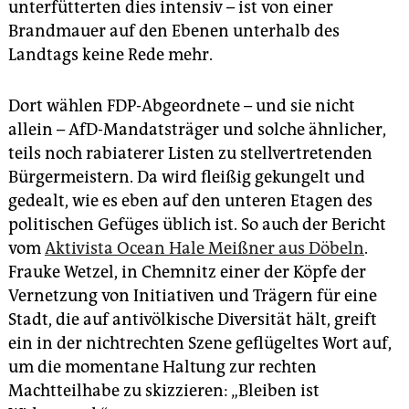
unterfütterten dies intensiv – ist von einer
Brandmauer auf den Ebenen unterhalb des
Landtags keine Rede mehr.
Dort wählen FDP-Abgeordnete – und sie nicht
allein – AfD-Mandatsträger und solche ähnlicher,
teils noch rabiaterer Listen zu stellvertretenden
Bürgermeistern. Da wird fleißig gekungelt und
gedealt, wie es eben auf den unteren Etagen des
politischen Gefüges üblich ist. So auch der Bericht
vom
Aktivista Ocean Hale Meißner aus Döbeln
.
Frauke Wetzel, in Chemnitz einer der Köpfe der
Vernetzung von Initiativen und Trägern für eine
Stadt, die auf antivölkische ­Diversität hält, greift
ein in der nichtrechten Szene geflügeltes Wort auf,
um die momentane Haltung zur rechten
Machtteilhabe zu skizzieren: „Bleiben ist