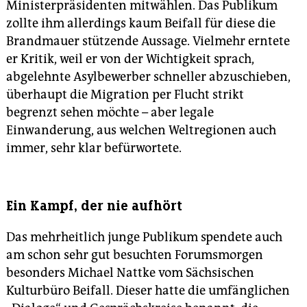
Ministerpräsidenten mitwählen. Das Publikum
zollte ihm allerdings kaum Beifall für diese die
Brandmauer stützende Aussage. Vielmehr erntete
er Kritik, weil er von der Wichtigkeit sprach,
abgelehnte Asylbewerber schneller abzuschieben,
überhaupt die Migration per Flucht strikt
begrenzt sehen möchte – aber legale
Einwanderung, aus welchen Weltregionen auch
immer, sehr klar befürwortete.
Ein Kampf, der nie aufhört
Das mehrheitlich junge Pu­bli­kum spendete auch
am schon sehr gut besuchten Forumsmorgen
besonders Michael Nattke vom Sächsischen
Kulturbüro Beifall. Dieser hatte die umfänglichen