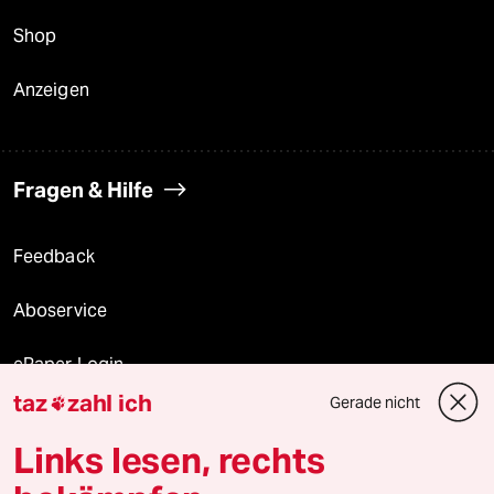
Shop
Anzeigen
Fragen & Hilfe
Feedback
Aboservice
ePaper Login
taz
zahl ich
Gerade nicht

Downloads für Abonnierende
Links lesen, rechts