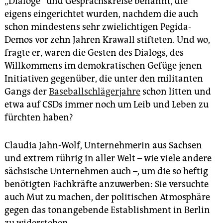
„Dialoge“ und Gesprächskreise benannt, die
eigens eingerichtet wurden, nachdem die auch
schon mindestens sehr zwielichtigen Pegida-
Demos vor zehn Jahren Krawall stifteten. Und wo,
fragte er, waren die Gesten des Dialogs, des
Willkommens im demokratischen Gefüge jenen
Initiativen gegenüber, die unter den militanten
Gangs der
Baseballschlägerjahre
schon litten und
etwa auf CSDs immer noch um Leib und Leben zu
fürchten haben?
Claudia Jahn-Wolf, Unternehmerin aus Sachsen
und extrem rührig in aller Welt – wie viele andere
sächsische Unternehmen auch –, um die so heftig
benötigten Fachkräfte anzuwerben: Sie versuchte
auch Mut zu machen, der politischen Atmosphäre
gegen das tonangebende Establishment in Berlin