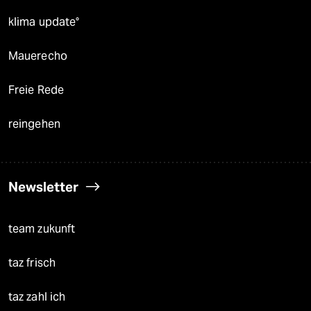
klima update°
Mauerecho
Freie Rede
reingehen
Newsletter
team zukunft
taz frisch
taz zahl ich