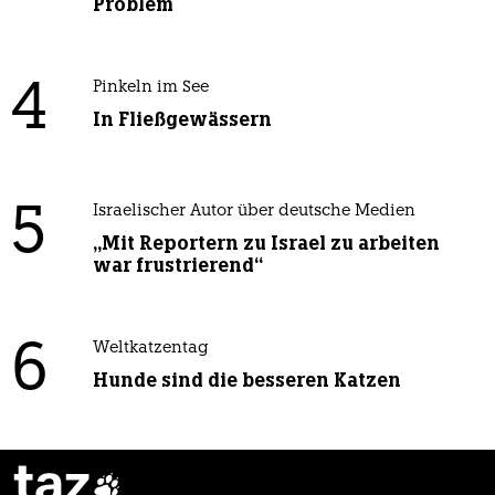
Problem
4
Pinkeln im See
In Fließgewässern
5
Israelischer Autor über deutsche Medien
„Mit Reportern zu Israel zu arbeiten
war frustrierend“
6
Weltkatzentag
Hunde sind die besseren Katzen
taz
