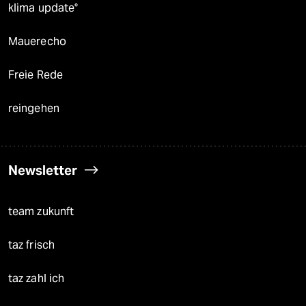
klima update°
Mauerecho
Freie Rede
reingehen
Newsletter
team zukunft
taz frisch
taz zahl ich