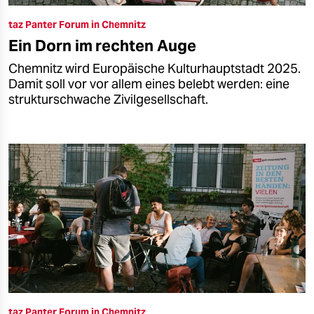
taz Panter Forum in Chemnitz
Ein Dorn im rechten Auge
Chemnitz wird Europäische Kulturhauptstadt 2025.
Damit soll vor vor allem eines belebt werden: eine
strukturschwache Zivilgesellschaft.
taz Panter Forum in Chemnitz