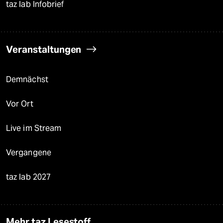
taz lab Infobrief
Veranstaltungen
Demnächst
Vor Ort
Live im Stream
Vergangene
taz lab 2027
Mehr taz Lesestoff