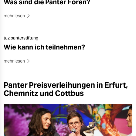
Was sind die Panter Foren?
mehr lesen
taz panterstiftung
Wie kann ich teilnehmen?
mehr lesen
Panter Preisverleihungen in Erfurt,
Chemnitz und Cottbus