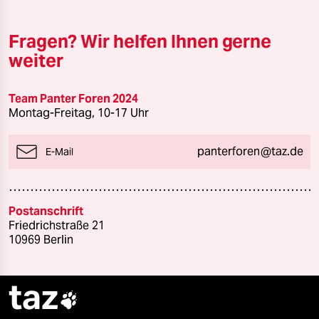
Fragen? Wir helfen Ihnen gerne
weiter
Team Panter Foren 2024
Montag-Freitag, 10-17 Uhr
panterforen@taz.de
E-Mail
Postanschrift
Friedrichstraße 21
10969 Berlin
taz
