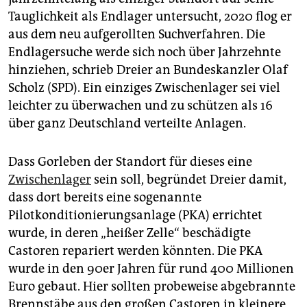
Tauglichkeit als Endlager untersucht, 2020 flog er
aus dem neu aufgerollten Suchverfahren. Die
Endlagersuche werde sich noch über Jahrzehnte
hinziehen, schrieb Dreier an Bundeskanzler Olaf
Scholz (SPD). Ein einziges Zwischenlager sei viel
leichter zu überwachen und zu schützen als 16
über ganz Deutschland verteilte Anlagen.
Dass Gorleben der Standort für dieses eine
Zwischenlager
sein soll, begründet Dreier damit,
dass dort bereits eine sogenannte
Pilotkonditionierungsanlage (PKA) errichtet
wurde, in deren „heißer Zelle“ beschädigte
Castoren repariert werden könnten. Die PKA
wurde in den 90er Jahren für rund 400 Millionen
Euro gebaut. Hier sollten probeweise abgebrannte
Brennstäbe aus den großen Castoren in kleinere