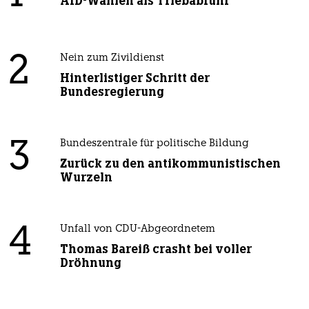
AfD-Wählen als Triebabfuhr
2
Nein zum Zivildienst
Hinterlistiger Schritt der
Bundesregierung
3
Bundeszentrale für politische Bildung
Zurück zu den antikommunistischen
Wurzeln
4
Unfall von CDU-Abgeordnetem
Thomas Bareiß crasht bei voller
Dröhnung