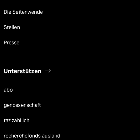
Die Seitenwende
Stellen
Presse
Unterstützen
abo
genossenschaft
taz zahl ich
recherchefonds ausland