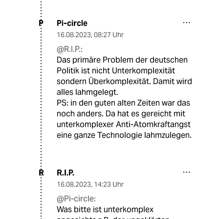
Pi-circle
P
16.08.2023
,
08:27 Uhr
@R.I.P.:
Das primäre Problem der deutschen
Politik ist nicht Unterkomplexität
sondern Überkomplexität. Damit wird
alles lahmgelegt.
PS: in den guten alten Zeiten war das
noch anders. Da hat es gereicht mit
unterkomplexer Anti-Atomkraftangst
eine ganze Technologie lahmzulegen.
R.I.P.
R
16.08.2023
,
14:23 Uhr
@Pi-circle:
Was bitte ist unterkomplex