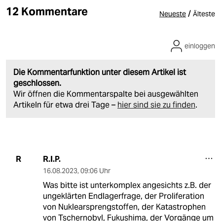
12 Kommentare
/
Neueste
Älteste
einloggen
Die Kommentarfunktion unter diesem Artikel ist
geschlossen.
Wir öffnen die Kommentarspalte bei ausgewählten
Artikeln für etwa drei Tage –
hier sind sie zu finden
.
R.I.P.
R
16.08.2023
,
09:06 Uhr
Was bitte ist unterkomplex angesichts z.B. der
ungeklärten Endlagerfrage, der Proliferation
von Nuklearsprengstoffen, der Katastrophen
von Tschernobyl, Fukushima, der Vorgänge um