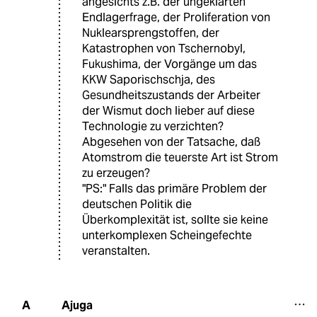
angesichts z.B. der ungeklärten
Endlagerfrage, der Proliferation von
Nuklearsprengstoffen, der
Katastrophen von Tschernobyl,
Fukushima, der Vorgänge um das
KKW Saporischschja, des
Gesundheitszustands der Arbeiter
der Wismut doch lieber auf diese
Technologie zu verzichten?
Abgesehen von der Tatsache, daß
Atomstrom die teuerste Art ist Strom
zu erzeugen?
"PS:" Falls das primäre Problem der
deutschen Politik die
Überkomplexität ist, sollte sie keine
unterkomplexen Scheingefechte
veranstalten.
Ajuga
A