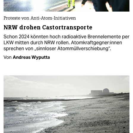
Proteste von Anti-Atom-Initiativen
NRW drohen Castortransporte
Schon 2024 könnten hoch radioaktive Brennelemente per
LKW mitten durch NRW rollen. Atom­kraft­geg­ne­r:in­nen
sprechen von „sinnloser Atommüllverschiebung“.
Von
Andreas Wyputta