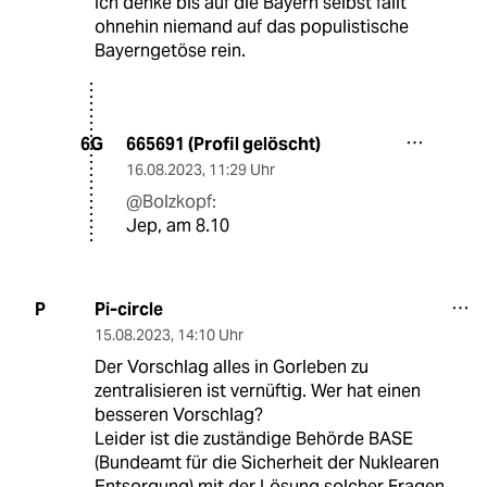
Ich denke bis auf die Bayern selbst fällt
ohnehin niemand auf das populistische
Bayerngetöse rein.
665691 (Profil gelöscht)
6G
16.08.2023
,
11:29 Uhr
@Bolzkopf:
Jep, am 8.10
Pi-circle
P
15.08.2023
,
14:10 Uhr
Der Vorschlag alles in Gorleben zu
zentralisieren ist vernüftig. Wer hat einen
besseren Vorschlag?
Leider ist die zuständige Behörde BASE
(Bundeamt für die Sicherheit der Nuklearen
Entsorgung) mit der Lösung solcher Fragen