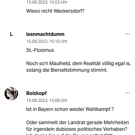
15.08.2023
,
15:53 Uhr
Wieso nicht Wackersdorf?
lesnmachtdumm
L
15.08.2023
,
15:10 Uhr
St.-Floismus
Noch so'n Maulheld, dem Realität völlig egal is,
solang die Bierzeltstimmung stimmt.
Bolzkopf
15.08.2023
,
15:08 Uhr
Ist in Bayern schon wieder Wahlkampf ?
Oder sammelt der Landrat gerade Mehrheiten
für irgendein dubioses politisches Vorhaben?