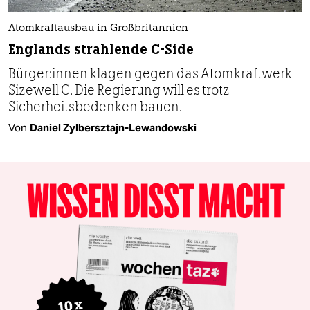
Atomkraftausbau in Großbritannien
Englands strahlende C-Side
Bür­ge­r:in­nen klagen gegen das Atomkraftwerk
Sizewell C. Die Regierung will es trotz
Sicherheitsbedenken bauen.
Von
Daniel Zylbersztajn-Lewandowski