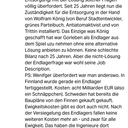
völlig überfordert. Seit 25 Jahren liegt nun die
Zuständigkeit für die Entsorgung in der Hand
von Wolfram König (von Beruf Stadtentwickler,
grünes Parteibuch, Antiatomaktivist und von
Trittin installiert). Das Einzige was König
geschafft hat war Gorleben als Endlager aus
dem Spiel uzu nehmen ohne eine alternative
Lösung anbieten zu können. Keine schlechte
Bilanz nach 25 Jahren. Aber die nicht-Lösung
der Endlagerfrage war wohl seine Job
Description.
PS: Wenifger überfordert war man anderswo. In
Finnland wurde gerade ein Endlager
fertiggestellt. Kosten: acht Milliarden EUR (also
ein Schnäppchen). Schweden hat bereits die
Baupläne von den Finnen gekauft gekauft.
Ewigkeitskosten gibt es dort auch nicht. Nach
der Versiegelung des Endlagers fallen keine
weiteren Kosten mehr an - und zwar für alle
Ewigkeit. Das haben die Ingenieure dort