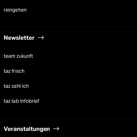
reingehen
Newsletter
team zukunft
taz frisch
taz zahl ich
taz lab Infobrief
Veranstaltungen