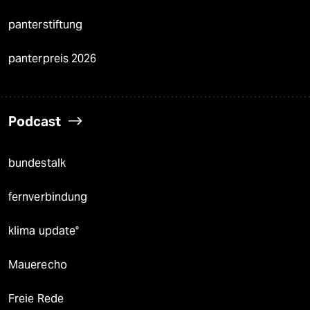
panterstiftung
panterpreis 2026
Podcast
bundestalk
fernverbindung
klima update°
Mauerecho
Freie Rede