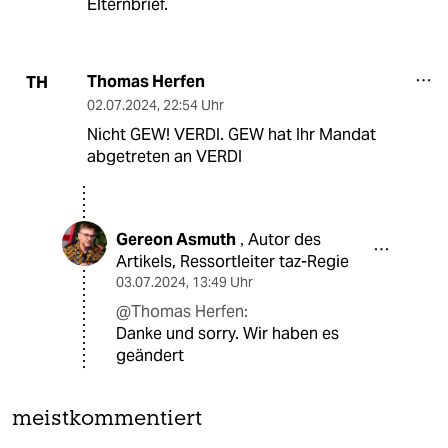
Elternbrief.
Thomas Herfen
TH
02.07.2024
,
22:54 Uhr
Nicht GEW! VERDI. GEW hat Ihr Mandat
abgetreten an VERDI
Gereon Asmuth
Autor des
,
Artikels, Ressortleiter taz-Regie
03.07.2024
,
13:49 Uhr
@Thomas Herfen:
Danke und sorry. Wir haben es
geändert
meistkommentiert