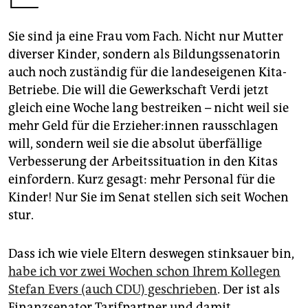
epaper login
Sie sind ja eine Frau vom Fach. Nicht nur Mutter
diverser Kinder, sondern als Bildungssenatorin
auch noch zuständig für die landeseigenen Kita-
Betriebe. Die will die Gewerkschaft Verdi jetzt
gleich eine Woche lang be­streiken – nicht weil sie
mehr Geld für die Er­zie­he­r:in­nen rausschlagen
will, sondern weil sie die absolut überfällige
Verbesserung der Arbeitssituation in den Kitas
einfordern. Kurz gesagt: mehr Personal für die
Kinder! Nur Sie im Senat stellen sich seit Wochen
stur.
Dass ich wie viele Eltern deswegen stinksauer bin,
habe ich vor zwei Wochen schon Ihrem Kollegen
Stefan Evers (auch CDU) geschrieben
. Der ist als
Finanzsenator Tarifpartner und damit