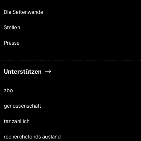
Die Seitenwende
Stellen
Presse
Unterstützen
abo
genossenschaft
taz zahl ich
recherchefonds ausland