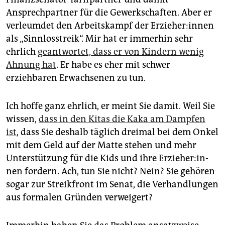
Ansprechpartner für die Gewerkschaften. Aber er
verleumdet den Arbeitskampf der Er­zie­he­r:in­nen
als „Sinnlosstreik“. Mir hat er immerhin sehr
ehrlich
geantwortet, dass er von Kindern wenig
Ahnung hat
. Er habe es eher mit schwer
erziehbaren Erwachsenen zu tun.
Ich hoffe ganz ehrlich, er meint Sie damit. Weil Sie
wissen,
dass in den ­Kitas die Kaka am Dampfen
ist
, dass Sie ­deshalb täglich dreimal bei dem Onkel
mit dem Geld auf der Matte stehen und mehr
Unterstützung für die Kids und ihre Er­zie­he­r:in­
nen fordern. Ach, tun Sie nicht? Nein? Sie gehören
sogar zur Streikfront im Senat, die Ver­handlungen
aus formalen Gründen verweigert?