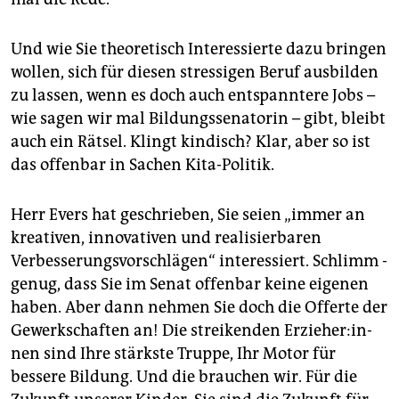
Und wie Sie theoretisch Interessierte dazu bringen
wollen, sich für diesen stressigen Beruf ausbilden
zu lassen, wenn es doch auch entspanntere Jobs –
wie sagen wir mal Bildungssenatorin – gibt, bleibt
auch ein Rätsel. Klingt kindisch? Klar, aber so ist
das offenbar in Sachen Kita-Politik.
Herr Evers hat geschrieben, Sie seien „immer an
kreativen, inno­vativen und realisierbaren
Verbesserungs­vorschlägen“ interessiert. Schlimm ­
genug, dass Sie im Senat offenbar keine eigenen
haben. Aber dann nehmen Sie doch die Offerte der
Gewerkschaften an! Die streikenden Er­zie­he­r:in­
nen sind Ihre stärkste Truppe, Ihr Motor für
bessere Bildung. Und die brauchen wir. Für die