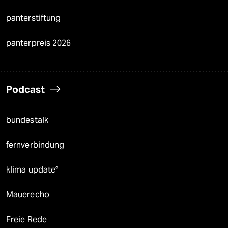
panterstiftung
panterpreis 2026
Podcast
bundestalk
fernverbindung
klima update°
Mauerecho
Freie Rede