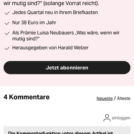
wir mutig sind?“ (solange Vorrat reicht).
Jedes Quartal neu in Ihrem Briefkasten
Nur 38 Euro im Jahr
Als Prämie Luisa Neubauers „Was wäre, wenn wir
mutig sind?“
Herausgegeben von Harald Welzer
Jetzt abonnieren
4 Kommentare
/
Neueste
Älteste
einloggen
Die Kommentarfunktion unter diesem Artikel ist