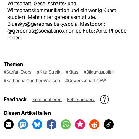
Wirtschaft, Gesellschafts- und
Wirtschaftskommunikation und ein wenig Kunst
studiert. Mehr unter gereonasmuth.de.
Bluesky:@gereonas.bsky.social Mastodon:
@gereonas@social.anoxinon.de Foto: Anke Phoebe
Peters
Themen
#Stefan Evers
#Kita-Streik
#Kitas
#Bildungspolitik
#Katharina Günther-Wünsch
#Gewerkschaft GEW
Feedback
Kommentieren
Fehlerhinweis
Diesen Artikel teilen