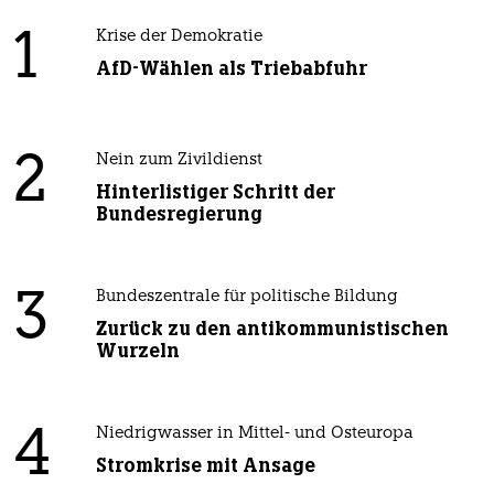
1
Krise der Demokratie
AfD-Wählen als Triebabfuhr
2
Nein zum Zivildienst
Hinterlistiger Schritt der
Bundesregierung
3
Bundeszentrale für politische Bildung
Zurück zu den antikommunistischen
Wurzeln
4
Niedrigwasser in Mittel- und Osteuropa
Stromkrise mit Ansage