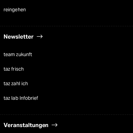
reingehen
Newsletter
team zukunft
taz frisch
taz zahl ich
taz lab Infobrief
Veranstaltungen