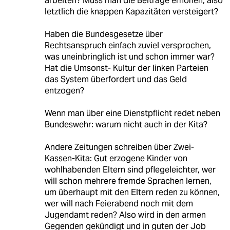
arbeiten? Muss man die Beiträge erhöhen, also
letztlich die knappen Kapazitäten versteigert?
Haben die Bundesgesetze über
Rechtsanspruch einfach zuviel versprochen,
was uneinbringlich ist und schon immer war?
Hat die Umsonst- Kultur der linken Parteien
das System überfordert und das Geld
entzogen?
Wenn man über eine Dienstpflicht redet neben
Bundeswehr: warum nicht auch in der Kita?
Andere Zeitungen schreiben über Zwei-
Kassen-Kita: Gut erzogene Kinder von
wohlhabenden Eltern sind pflegeleichter, wer
will schon mehrere fremde Sprachen lernen,
um überhaupt mit den Eltern reden zu können,
wer will nach Feierabend noch mit dem
Jugendamt reden? Also wird in den armen
Gegenden gekündigt und in guten der Job