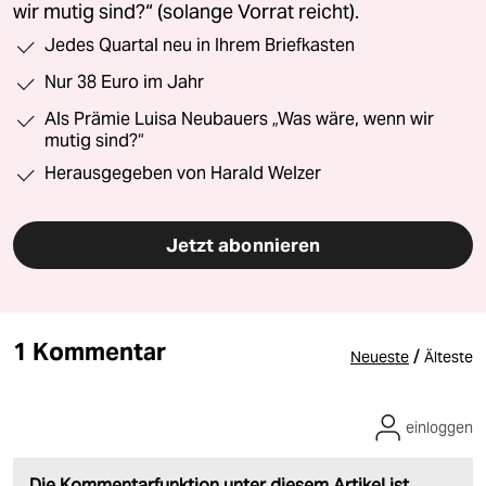
wir mutig sind?“ (solange Vorrat reicht).
Jedes Quartal neu in Ihrem Briefkasten
Nur 38 Euro im Jahr
Als Prämie Luisa Neubauers „Was wäre, wenn wir
mutig sind?“
Herausgegeben von Harald Welzer
Jetzt abonnieren
1 Kommentar
/
Neueste
Älteste
einloggen
Die Kommentarfunktion unter diesem Artikel ist