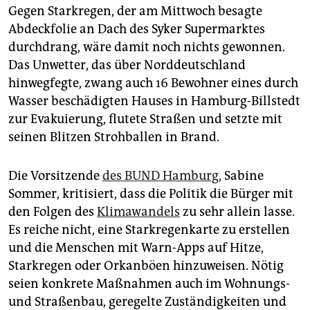
Gegen Starkregen, der am Mittwoch besagte
Abdeckfolie an Dach des Syker Supermarktes
durchdrang, wäre damit noch nichts gewonnen.
Das Unwetter, das über Norddeutschland
hinwegfegte, zwang auch 16 Bewohner eines durch
Wasser beschädigten Hauses in Hamburg-Billstedt
zur Evakuierung, flutete Straßen und setzte mit
seinen Blitzen Strohballen in Brand.
Die Vorsitzende
des BUND Hamburg
, Sabine
Sommer, kritisiert, dass die Politik die Bürger mit
den Folgen des
Klimawandels
zu sehr allein lasse.
Es reiche nicht, eine Starkregenkarte zu erstellen
und die Menschen mit Warn-Apps auf Hitze,
Starkregen oder Orkanböen hinzuweisen. Nötig
seien konkrete Maßnahmen auch im Wohnungs-
und Straßenbau, geregelte Zuständigkeiten und