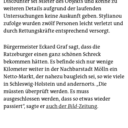
Discounter sei Mieter des Objekts und könne zu
weiteren Details aufgrund der laufenden
Untersuchungen keine Auskunft geben. Stylianou
zufolge wurden zwölf Personen leicht verletzt und
durch Rettungskräfte entsprechend versorgt.
Bürgermeister Eckard Graf sagt, dass die
Ratzeburger einen ganz schönen Schreck
bekommen hätten. Es befinde sich nur wenige
Kilometer weiter in der Nachbarstadt Mölln ein
Netto-Markt, der nahezu bau­gleich sei, so wie viele
in Schleswig-Holstein und andernorts. „Die
müssten überprüft werden. Es muss
ausgeschlossen werden, dass so etwas wieder
passiert“, sagte er
auch der
Bild
-Zeitung
.