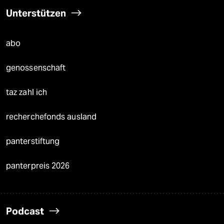
Unterstützen
abo
genossenschaft
taz zahl ich
recherchefonds ausland
panterstiftung
panterpreis 2026
Podcast