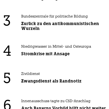
3
Bundeszentrale für politische Bildung
Zurück zu den antikommunistischen
Wurzeln
4
Niedrigwasser in Mittel- und Osteuropa
Stromkrise mit Ansage
5
Zivildienst
Zwangsdienst als Randnotiz
6
Innenausschuss tagte zu CSD-Anschlag
Auch Bayerns Vorbild hilft nicht weiter