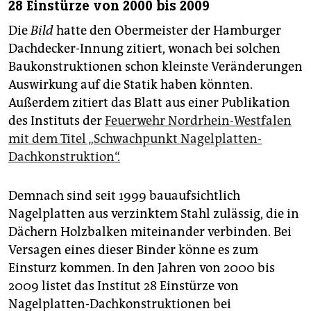
28 Einstürze von 2000 bis 2009
Die
Bild
hatte den Obermeister der Hamburger
Dachdecker-Innung zitiert, wonach bei solchen
Baukonstruktionen schon kleinste Veränderungen
Auswirkung auf die Statik haben könnten.
Außerdem zitiert das Blatt aus einer Publikation
des Instituts der
Feuerwehr Nordrhein-Westfalen
mit dem Titel „Schwachpunkt Nagelplatten-
Dachkonstruktion“.
Demnach sind seit 1999 bauaufsichtlich
Nagelplatten aus verzinktem Stahl zulässig, die in
Dächern Holzbalken miteinander verbinden. Bei
Versagen eines dieser Binder könne es zum
Einsturz kommen. In den Jahren von 2000 bis
2009 listet das Institut 28 Einstürze von
Nagelplatten-Dachkonstruktionen bei