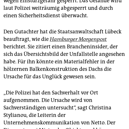
wegen Einsturzgefahr gesperrt. Das Gelände wird
laut Polizei weiträumig abgesperrt und durch
einen Sicherheitsdienst überwacht.
Den Gutachter hat die Staatsanwaltschaft Lübeck
beauftragt, wie die
Hamburger
Morgenpost
berichtet. Sie zitiert einen Brancheninsider, der
sich das Übersichtsbild der Unfallstelle angesehen
habe. Für ihn könnte ein Materialfehler in der
hölzernen Balkenkonstruktion des Dachs die
Ursache für das Unglück gewesen sein.
„Die Polizei hat den Sachverhalt vor Ort
aufgenommen. Die Ursache wird von
Sachverständigen untersucht“, sagt Christina
Stylianou, die Leiterin der
Unternehmenskommunikation von Netto. Der