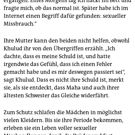
ergangen. Eines Morgens lag ich nackt im Bett und
fragte mich‚ ob das normal ist. Später habe ich im
Internet einen Begriff dafür gefunden: sexueller
Missbrauch.“
Ihre Mutter kann den beiden nicht helfen, obwohl
Khulud ihr von den Übergriffen erzählt. „Ich
dachte, dass es meine Schuld ist, und hatte
irgendwie das Gefühl, dass ich einen Fehler
gemacht habe und es mir deswegen passiert sei“,
sagt Khulud. Dass es nicht ihre Schuld ist, merkt
sie, als sie entdeckt, dass Maha und auch ihrer
ältesten Schwester das Gleiche widerfährt.
Zum Schutz schlafen die Mädchen in möglichst
vielen Kleidern. Bis sie ihre Periode bekommen,
erleben sie ein Leben voller sexueller