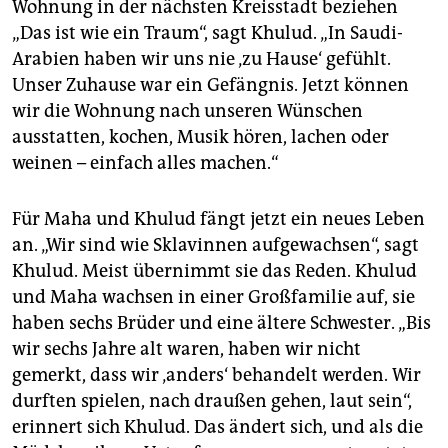
Wohnung in der nächsten Kreisstadt beziehen
„Das ist wie ein Traum“, sagt Khulud. „In Saudi-
Arabien haben wir uns nie ‚zu Hause‘ gefühlt.
Unser Zuhause war ein Gefängnis. Jetzt können
wir die Wohnung nach unseren Wünschen
ausstatten, kochen, Musik hören, lachen oder
weinen – einfach alles machen.“
Für Maha und Khulud fängt jetzt ein neues Leben
an. „Wir sind wie Sklavinnen aufgewachsen“, sagt
Khulud. Meist übernimmt sie das Reden. Khulud
und Maha wachsen in einer Großfamilie auf, sie
haben sechs Brüder und eine ältere Schwester. „Bis
wir sechs Jahre alt waren, haben wir nicht
gemerkt, dass wir ‚anders‘ behandelt werden. Wir
durften spielen, nach draußen gehen, laut sein“,
erinnert sich Khulud. Das ändert sich, und als die