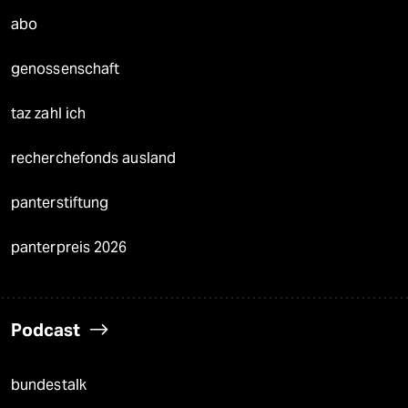
abo
genossenschaft
taz zahl ich
recherchefonds ausland
panterstiftung
panterpreis 2026
Podcast
bundestalk