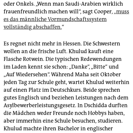
oder Onkels. „Wenn man Saudi-Arabien wirklich
frauenfreundlich machen will“, sagt Cooper,
„muss
es das männliche Vormundschaftssystem
vollständig abschaffen.
“
Es regnet nicht mehr in Hessen. Die Schwestern
wollen an die frische Luft. Khulud kauft eine
Flasche Rotwein. Die typischen Redewendungen
im Laden kennt sie schon: „Danke“, „Bitte“ und
„Auf Wiedersehen“. Während Maha seit Oktober
jeden Tag zur Schule geht, wartet Khulud weiterhin
auf einen Platz im Deutschkurs. Beide sprechen
gutes Englisch und beziehen Leistungen nach dem
Asylbewerberleistungsgesetz. In Dschidda durften
die Mädchen weder Freunde noch Hobbys haben,
aber immerhin eine Schule besuchen, studieren.
Khulud machte ihren Bachelor in englischer