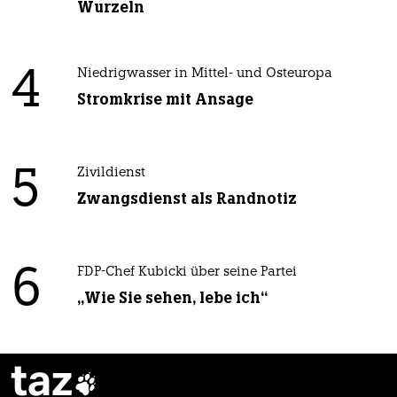
Wurzeln
4
Niedrigwasser in Mittel- und Osteuropa
Stromkrise mit Ansage
5
Zivildienst
Zwangsdienst als Randnotiz
6
FDP-Chef Kubicki über seine Partei
„Wie Sie sehen, lebe ich“
taz
