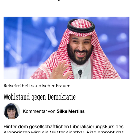
Reisefreiheit saudischer Frauen
Wohlstand gegen Demokratie
Kommentar von
Silke Mertins
Hinter dem gesellschaftlichen Liberalisierungskurs des
Kronprinzen wird ein Muster sichtbar: Riad erprobt das