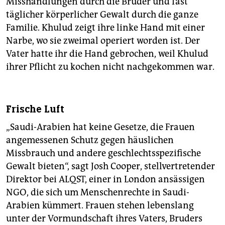
Misshandlungen durch die Brüder und fast
täglicher körperlicher Gewalt durch die ganze
Familie. Khulud zeigt ihre linke Hand mit einer
Narbe, wo sie zweimal operiert worden ist. Der
Vater hatte ihr die Hand gebrochen, weil Khulud
ihrer Pflicht zu kochen nicht nachgekommen war.
Frische Luft
„Saudi-Arabien hat keine Gesetze, die Frauen
angemessenen Schutz gegen häuslichen
Missbrauch und andere geschlechtsspezifische
Gewalt bieten“, sagt Josh Cooper, stellvertretender
Direktor bei ALQST, einer in London ansässigen
NGO, die sich um Menschenrechte in Saudi-
Arabien kümmert. Frauen stehen lebenslang
unter der Vormundschaft ihres Vaters, Bruders