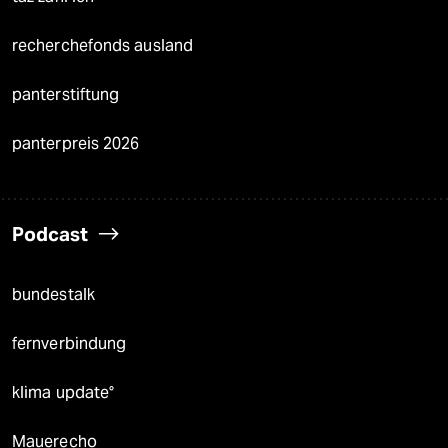
recherchefonds ausland
panterstiftung
panterpreis 2026
Podcast
bundestalk
fernverbindung
klima update°
Mauerecho