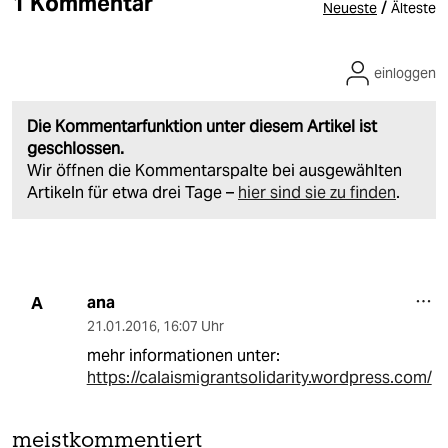
1 Kommentar
/
Neueste
Älteste
einloggen
Die Kommentarfunktion unter diesem Artikel ist
geschlossen.
Wir öffnen die Kommentarspalte bei ausgewählten
Artikeln für etwa drei Tage –
hier sind sie zu finden
.
ana
A
21.01.2016
,
16:07 Uhr
mehr informationen unter:
https://calaismigrantsolidarity.wordpress.com/
meistkommentiert