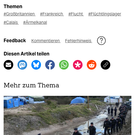
Themen
#Großbritannien
#Frankreich
#Flucht
#Flüchtlingslager
#Calais
#Ärmelkanal
Feedback
Kommentieren
Fehlerhinweis
Diesen Artikel teilen
Mehr zum Thema