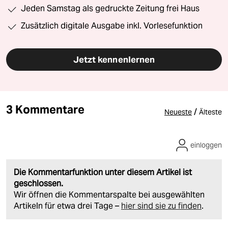
Jeden Samstag als gedruckte Zeitung frei Haus
Zusätzlich digitale Ausgabe inkl. Vorlesefunktion
Jetzt kennenlernen
3 Kommentare
/
Neueste
Älteste
einloggen
Die Kommentarfunktion unter diesem Artikel ist
geschlossen.
Wir öffnen die Kommentarspalte bei ausgewählten
Artikeln für etwa drei Tage –
hier sind sie zu finden
.