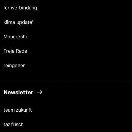
fernverbindung
klima update°
Mauerecho
Freie Rede
reingehen
Newsletter
team zukunft
taz frisch