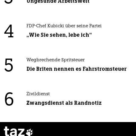
Ungesunde Arbeitswelt
4
FDP-Chef Kubicki über seine Partei
„Wie Sie sehen, lebe ich“
5
Wegbrechende Spritsteuer
Die Briten nennen es Fahrstromsteuer
6
Zivildienst
Zwangsdienst als Randnotiz
taz
