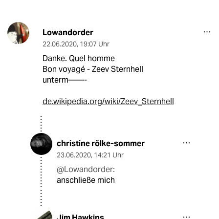
Lowandorder
22.06.2020
,
19:07 Uhr
Danke. Quel homme
Bon voyagé - Zeev Sternhell
unterm——-
de.wikipedia.org/wiki/Zeev_Sternhell
christine rölke-sommer
23.06.2020
,
14:21 Uhr
@Lowandorder:
anschließe mich
Jim Hawkins