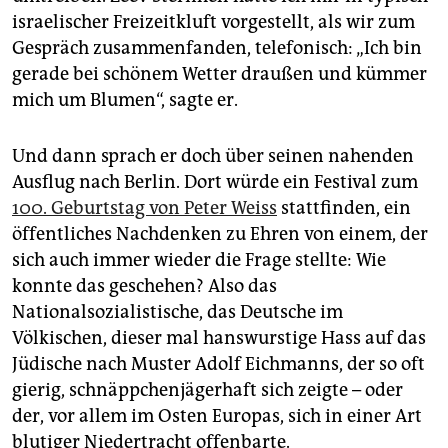
epaper login
israelischer Freizeitkluft vorgestellt, als wir zum
Gespräch zusammenfanden, telefonisch: „Ich bin
gerade bei schönem Wetter draußen und kümmer
mich um Blumen“, sagte er.
Und dann sprach er doch über seinen nahenden
Ausflug nach Berlin. Dort würde ein Festival zum
100. Geburtstag von Peter Weiss
stattfinden, ein
öffentliches Nachdenken zu Ehren von einem, der
sich auch immer wieder die Frage stellte: Wie
konnte das geschehen? Also das
Nationalsozialistische, das Deutsche im
Völkischen, dieser mal hanswurstige Hass auf das
Jüdische nach Muster Adolf Eichmanns, der so oft
gierig, schnäppchenjägerhaft sich zeigte – oder
der, vor allem im Osten Europas, sich in einer Art
blutiger Niedertracht offenbarte.