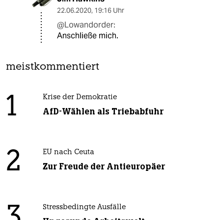
22.06.2020
,
19:16 Uhr
@Lowandorder:
Anschließe mich.
meistkommentiert
1
Krise der Demokratie
AfD-Wählen als Triebabfuhr
2
EU nach Ceuta
Zur Freude der Antieuropäer
3
Stressbedingte Ausfälle