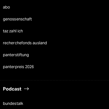
abo
genossenschaft
taz zahl ich
recherchefonds ausland
panterstiftung
panterpreis 2026
Podcast
bundestalk