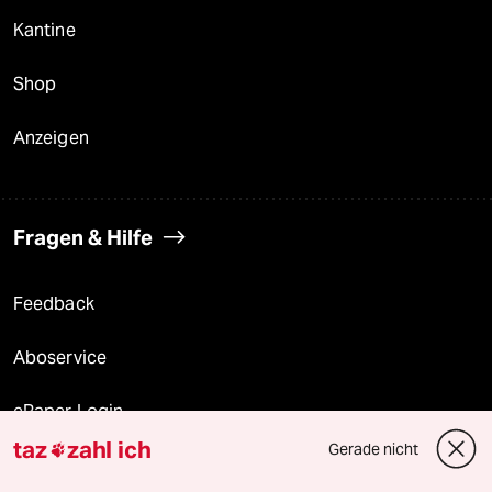
Kantine
Shop
Anzeigen
Fragen & Hilfe
Feedback
Aboservice
ePaper Login
taz
zahl ich
Gerade nicht

Downloads für Abonnierende