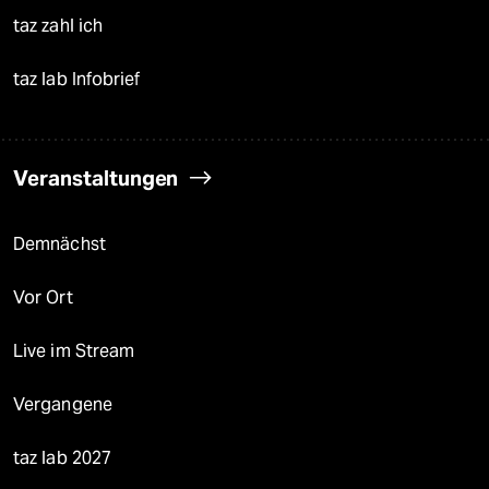
taz zahl ich
taz lab Infobrief
Veranstaltungen
Demnächst
Vor Ort
Live im Stream
Vergangene
taz lab 2027