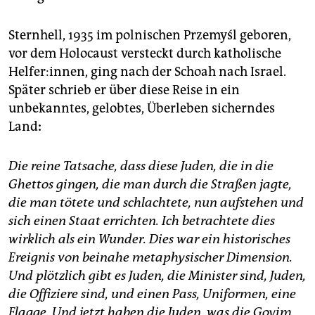
Sternhell, 1935 im polnischen Przemyśl geboren,
vor dem Holocaust versteckt durch katholische
Helfer:innen, ging nach der Schoah nach Israel.
Später schrieb er über diese Reise in ein
unbekanntes, gelobtes, Überleben sicherndes
Land
:
Die reine Tatsache, dass diese Juden, die in die
Ghettos gingen, die man durch die Straßen jagte,
die man tötete und schlachtete, nun aufstehen und
sich einen Staat errichten. Ich betrachtete dies
wirklich als ein Wunder. Dies war ein historisches
Ereignis von beinahe metaphysischer Dimension.
Und plötzlich gibt es Juden, die Minister sind, Juden,
die Offiziere sind, und einen Pass, Uniformen, eine
Flagge. Und jetzt haben die Juden, was die Goyim