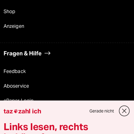
Shop
Anzeigen
Fragen & Hilfe
Feedback
Aboservice
ePaper Login
taz
zahl ich
Gerade nicht

Downloads für Abonnierende
Links lesen, rechts