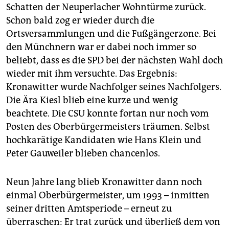
Schatten der Neuperlacher Wohntürme zurück.
Schon bald zog er wieder durch die
Ortsversammlungen und die Fußgängerzone. Bei
den Münchnern war er dabei noch immer so
beliebt, dass es die SPD bei der nächsten Wahl doch
wieder mit ihm versuchte. Das Ergebnis:
Kronawitter wurde Nachfolger seines Nachfolgers.
Die Ära Kiesl blieb eine kurze und wenig
beachtete. Die CSU konnte fortan nur noch vom
Posten des Oberbürgermeisters träumen. Selbst
hochkarätige Kandidaten wie Hans Klein und
Peter Gauweiler blieben chancenlos.
Neun Jahre lang blieb Kronawitter dann noch
einmal Oberbürgermeister, um 1993 – inmitten
seiner dritten Amtsperiode – erneut zu
überraschen: Er trat zurück und überließ dem von