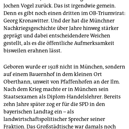
epaper login
Jochen Vogel zurück. Das ist irgendwie gemein.
Denn es gibt noch einen dritten im OB-Triumvirat:
Georg Kronawitter. Und der hat die Münchner
Nachkriegsgeschichte über Jahre hinweg stärker
geprägt und dabei entscheidendere Weichen
gestellt, als es die öffentliche Aufmerksamkeit
bisweilen erahnen lässt.
Geboren wurde er 1928 nicht in München, sondern
auf einem Bauernhof in dem kleinen Ort
Oberthann, unweit von Pfaffenhofen an der Ilm.
Nach dem Krieg machte er in München sein
Staatsexamen als Diplom-Handelslehrer. Bereits
zehn Jahre später zog er für die SPD in den
bayerischen Landtag ein – als
landwirtschaftspolitischer Sprecher seiner
Fraktion. Das Großstädtische war damals noch