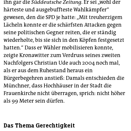
ihn gar die
Süddeutsche Zeitung
. Er sei „wohl der
härteste und ausgebuffteste Wahlkämpfer“
gewesen, den die SPD je hatte: „Mit treuherzigem
Lächeln konnte er die schärfsten Attacken gegen
seine politischen Gegner reiten, die er ständig
wiederholte, bis sie sich in den Köpfen festgesetzt
hatten.“ Dass er Wähler mobilisieren konnte,
zeigte Kronawitter zum Verdruss seines zweiten
Nachfolgers Christian Ude auch 2004 noch mal,
als er aus dem Ruhestand heraus ein
Bürgerbegehren anstieß: Damals entschieden die
Münchner, dass Hochhäuser in der Stadt die
Frauenkirche nicht überragen, sprich: nicht höher
als 99 Meter sein dürfen.
Das Thema Gerechtigkeit