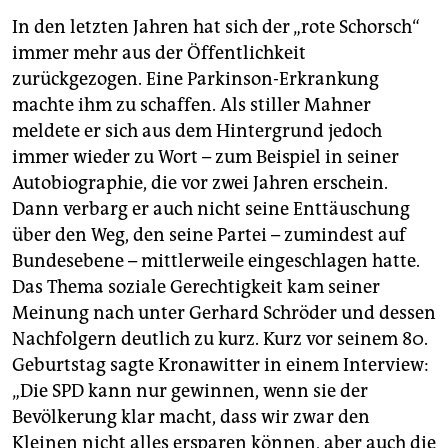
In den letzten Jahren hat sich der „rote Schorsch“
immer mehr aus der Öffentlichkeit
zurückgezogen. Eine Parkinson-Erkrankung
machte ihm zu schaffen. Als stiller Mahner
meldete er sich aus dem Hintergrund jedoch
immer wieder zu Wort – zum Beispiel in seiner
Autobiographie, die vor zwei Jahren erschein.
Dann verbarg er auch nicht seine Enttäuschung
über den Weg, den seine Partei – zumindest auf
Bundesebene – mittlerweile eingeschlagen hatte.
Das Thema soziale Gerechtigkeit kam seiner
Meinung nach unter Gerhard Schröder und dessen
Nachfolgern deutlich zu kurz. Kurz vor seinem 80.
Geburtstag sagte Kronawitter in einem Interview:
„Die SPD kann nur gewinnen, wenn sie der
Bevölkerung klar macht, dass wir zwar den
Kleinen nicht alles ersparen können, aber auch die