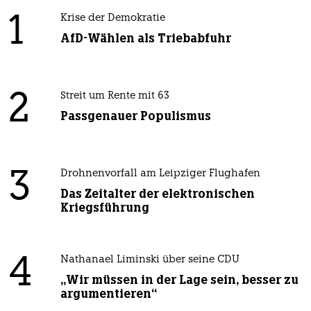
1
Krise der Demokratie
AfD-Wählen als Triebabfuhr
2
Streit um Rente mit 63
Passgenauer Populismus
3
Drohnenvorfall am Leipziger Flughafen
Das Zeitalter der elektronischen
Kriegsführung
4
Nathanael Liminski über seine CDU
„Wir müssen in der Lage sein, besser zu
argumentieren“