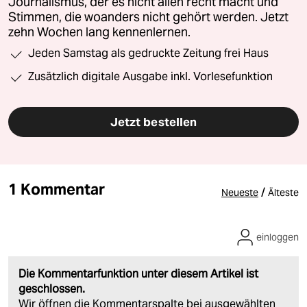
Journalismus, der es nicht allen recht macht und
Stimmen, die woanders nicht gehört werden. Jetzt
zehn Wochen lang kennenlernen.
Jeden Samstag als gedruckte Zeitung frei Haus
Zusätzlich digitale Ausgabe inkl. Vorlesefunktion
Jetzt bestellen
1 Kommentar
/
Neueste
Älteste
einloggen
Die Kommentarfunktion unter diesem Artikel ist
geschlossen.
Wir öffnen die Kommentarspalte bei ausgewählten