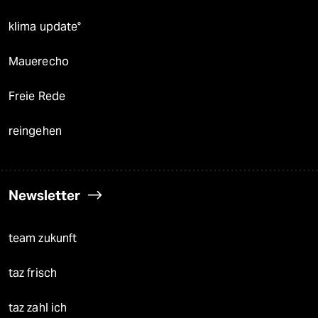
klima update°
Mauerecho
Freie Rede
reingehen
Newsletter
team zukunft
taz frisch
taz zahl ich