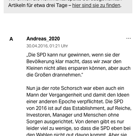
Artikeln für etwa drei Tage –
hier sind sie zu finden
.
Andreas_2020
A
30.04.2016
,
01:21 Uhr
„Die SPD kann nur gewinnen, wenn sie der
Bevölkerung klar macht, dass wir zwar den
Kleinen nicht alles ersparen können, aber auch
die Großen drannehmen.“
Nun ja der rote Schorsch war eben auch ein
Mann der Vergangenheit und damit den Ideen
einer anderen Epoche verpflichtet. Die SPD
von 2016 ist auf das Establishment, auf Reiche,
Investoren, Manager und Menschen ohne
Sorgen ausgerichtet. Von denen gibt es nur
leider viel zu wenige, so dass die SPD eben bei
den Wahlen nicht gut davon kommt. Aber sie