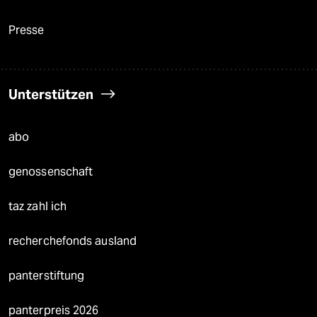
Presse
Unterstützen
abo
genossenschaft
taz zahl ich
recherchefonds ausland
panterstiftung
panterpreis 2026