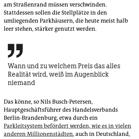
am Straßenrand müssen verschwinden.
Stattdessen sollen die Stellplätze in den
umliegenden Parkhäusern, die heute meist halb
leer stehen, stärker genutzt werden.

Wann und zu welchem Preis das alles
Realität wird, weiß im Augenblick
niemand
Das könne, so Nils Busch-Petersen,
Hauptgeschäftsführer des Handelsverbands
Berlin-Brandenburg, etwa durch ein
Parkleitsystem befördert werden, wie es in vielen
anderen Millionenstädten
, auch in Deutschland,