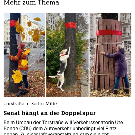
Mehr zum Thema
Torstraße in Berlin-Mitte
Senat hängt an der Doppelspur
Beim Umbau der Torstraße will Verkehrssenatorin Ute
Bonde (CDU) dem Autoverkehr unbedingt viel Platz
geben. Zu einer Infoveranstaltung kam sie nicht.