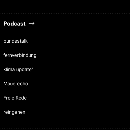
Podcast
bundestalk
fernverbindung
klima update°
Mauerecho
Freie Rede
reingehen