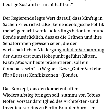
heutige Zustand ist nicht haltbar.“
Der Regierende legte Wert darauf, dass künftig in
Sachen Friedrichstraße „keine ideologische Politik
mehr“ gemacht werde. Allerdings betonten er und
Bonde ausdrücklich, dass es die Grünen und ihre
Senatorinnen gewesen seien, die den
wirtschaftlichen Niedergang
mit der Verbannung
der Autos erst zum Höhepunkt
geführt hätten.
Fazit: „Was wir heute präsentieren, soll ein
Comeback sein“, so Wegner. Bzw.: „Guter Verkehr
für alle statt Konfliktzonen“ (Bonde).
Das Konzept, das den kometenhaften
Wiederaufstieg bringen soll, stammt von Tobias
Nöfer, Vorstandsmitglied des Architekten- und
Ingenieurvereins zu Berlin-Brandenburg – er