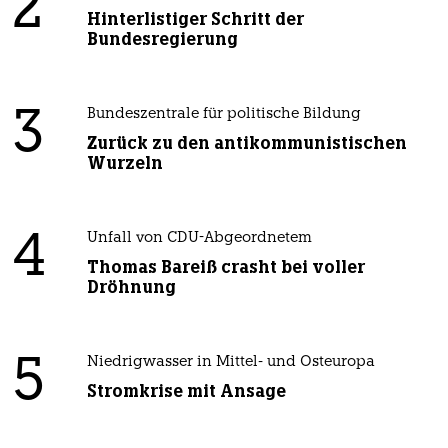
2
Hinterlistiger Schritt der
Bundesregierung
3
Bundeszentrale für politische Bildung
Zurück zu den antikommunistischen
Wurzeln
4
Unfall von CDU-Abgeordnetem
Thomas Bareiß crasht bei voller
Dröhnung
5
Niedrigwasser in Mittel- und Osteuropa
Stromkrise mit Ansage