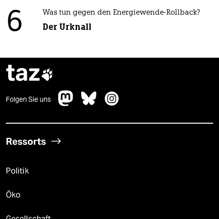
6
Was tun gegen den Energiewende-Rollback?
Der Urknall
taz

Folgen Sie uns
Ressorts
Politik
Öko
Gesellschaft