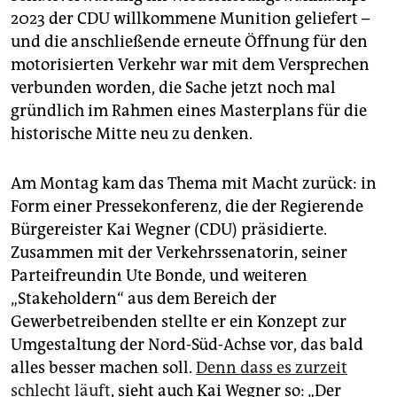
epaper login
2023 der CDU willkommene Munition geliefert –
und die anschließende erneute Öffnung für den
motorisierten Verkehr war mit dem Versprechen
verbunden worden, die Sache jetzt noch mal
gründlich im Rahmen eines Masterplans für die
historische Mitte neu zu denken.
Am Montag kam das Thema mit Macht zurück: in
Form einer Pressekonferenz, die der Regierende
Bürgereister Kai Wegner (CDU) präsidierte.
Zusammen mit der Verkehrssenatorin, seiner
Parteifreundin Ute Bonde, und weiteren
„Stakeholdern“ aus dem Bereich der
Gewerbetreibenden stellte er ein Konzept zur
Umgestaltung der Nord-Süd-Achse vor, das bald
alles besser machen soll.
Denn dass es zurzeit
schlecht läuft
, sieht auch Kai Wegner so: „Der