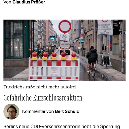
Von
Claudius Prößer
Friedrichstraße nicht mehr autofrei
Gefährliche Kurzschluss­reaktion
Kommentar von
Bert Schulz
Berlins neue CDU-Verkehrssenatorin hebt die Sperrung