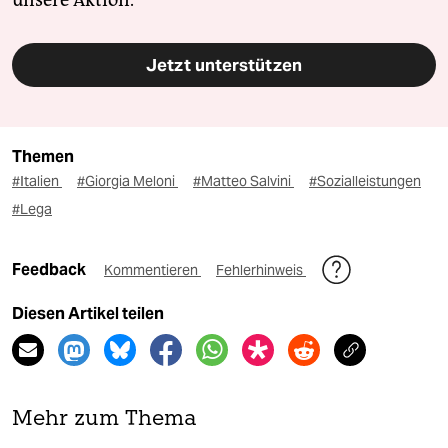
unsere Aktion.
Jetzt unterstützen
Themen
#Italien
#Giorgia Meloni
#Matteo Salvini
#Sozialleistungen
#Lega
Feedback
Kommentieren
Fehlerhinweis
Diesen Artikel teilen
Mehr zum Thema