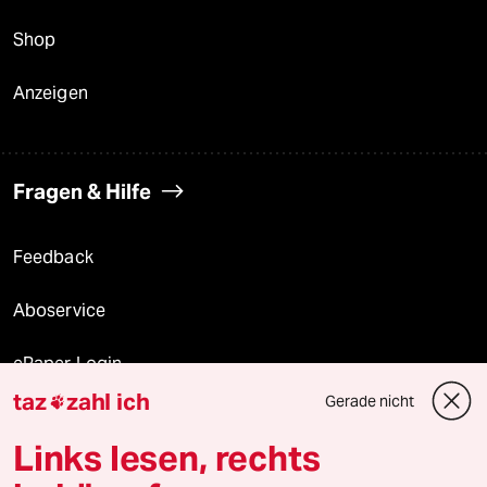
Shop
Anzeigen
Fragen & Hilfe
Feedback
Aboservice
ePaper Login
taz
zahl ich
Gerade nicht

Downloads für Abonnierende
Links lesen, rechts