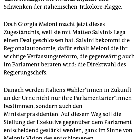
Schwenken der italienischen Trikolore-Flagge.
Doch Giorgia Meloni macht jetzt dieses
Zugeständnis, weil sie mit Matteo Salvinis Lega
einen Deal geschlossen hat. Salvini bekommt die
Regionalautonomie, dafür erhält Meloni die ihr
wichtige Verfassungsreform, die gegenwärtig auch
im Parlament beraten wird: die Direktwahl des
Regierungschefs.
Danach werden Italiens Wäh­le­r*in­nen in Zukunft
an der Urne nicht nur ihre Par­la­men­ta­rie­r*in­nen
bestimmen, sondern auch den
Ministerpräsidenten. Auf diesem Weg soll die
Stellung der Exekutive gegenüber dem Parlament
entscheidend gestärkt werden, ganz im Sinne von
Melonis Vision des entschlossenen