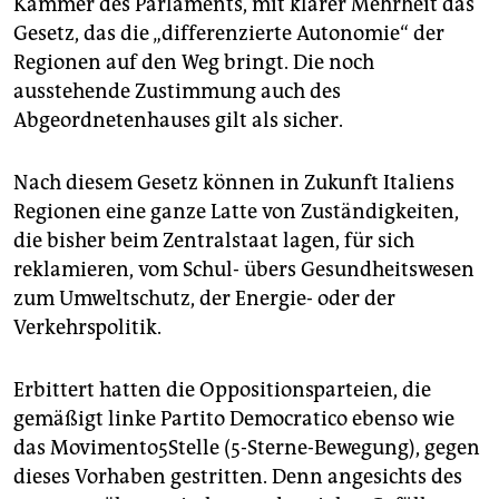
Kammer des Parlaments, mit klarer Mehrheit das
epaper login
Gesetz, das die „differenzierte Autonomie“ der
Regionen auf den Weg bringt. Die noch
ausstehende Zustimmung auch des
Abgeordnetenhauses gilt als sicher.
Nach diesem Gesetz können in Zukunft Italiens
Regionen eine ganze Latte von Zuständigkeiten,
die bisher beim Zentralstaat lagen, für sich
reklamieren, vom Schul- übers Gesundheitswesen
zum Umweltschutz, der Energie- oder der
Verkehrspolitik.
Erbittert hatten die Oppositionsparteien, die
gemäßigt linke Partito Democratico ebenso wie
das Movimento5Stelle (5-Sterne-Bewegung), gegen
dieses Vorhaben gestritten. Denn angesichts des