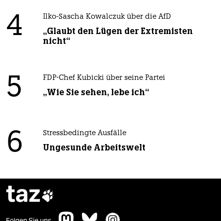
4
Ilko-Sascha Kowalczuk über die AfD
„Glaubt den Lügen der Extremisten
nicht“
5
FDP-Chef Kubicki über seine Partei
„Wie Sie sehen, lebe ich“
6
Stressbedingte Ausfälle
Ungesunde Arbeitswelt
taz

Folgen Sie uns