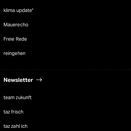
klima update°
Mauerecho
Freie Rede
reingehen
Newsletter
team zukunft
taz frisch
taz zahl ich