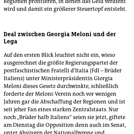
Regionen profitieren, in denen das Geld verdient
wird und damit ein größerer Steuertopf entsteht.
Deal zwischen Georgia Meloni und der
Lega
Auf den ersten Blick leuchtet nicht ein, wieso
ausgerechnet die größte Regierungspartei der
postfaschistischen Fratelli d’Italia (FdI – Brüder
Italiens) unter Ministerpräsidentin Giorgia
Meloni dieses Gesetz durchwinkte, schließlich
forderte der Meloni-Verein noch vor wenigen
Jahren gar die Abschaffung der Regionen und ist
seit jeher Fan eines starken Zentralstaats. Nur
noch „Brüder halb Italiens“ seien sie jetzt, giftete
am Dienstag die Opposition denn auch im Senat,
unter Absingen der Nationalhymne und