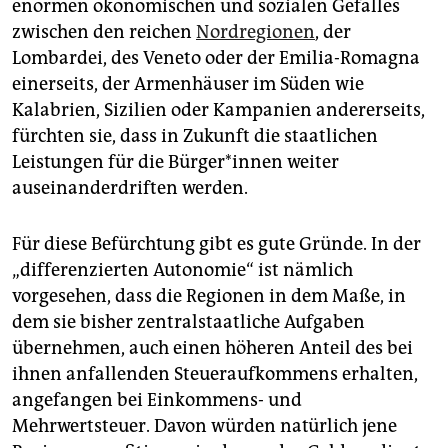
enormen ökonomischen und sozialen Gefälles
zwischen den reichen
Nordregionen
, der
Lombardei, des Veneto oder der Emilia-Romagna
einerseits, der Armenhäuser im Süden wie
Kalabrien, Sizilien oder Kampanien andererseits,
fürchten sie, dass in Zukunft die staatlichen
Leistungen für die Bür­ge­r*in­nen weiter
auseinanderdriften werden.
Für diese Befürchtung gibt es gute Gründe. In der
„differenzierten Autonomie“ ist nämlich
vorgesehen, dass die Regionen in dem Maße, in
dem sie bisher zentralstaatliche Aufgaben
übernehmen, auch einen höheren Anteil des bei
ihnen anfallenden Steueraufkommens erhalten,
angefangen bei Einkommens- und
Mehrwertsteuer. Davon würden natürlich jene