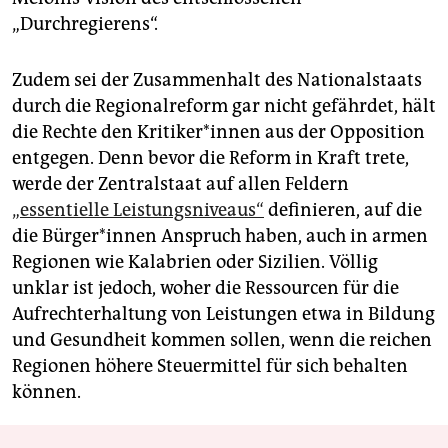
„Durchregierens“.
Zudem sei der Zusammenhalt des Nationalstaats
durch die Regionalreform gar nicht gefährdet, hält
die Rechte den Kri­ti­ke­r*in­nen aus der Opposition
entgegen. Denn bevor die Reform in Kraft trete,
werde der Zentralstaat auf allen Feldern
„essentielle Leistungsniveaus“
definieren, auf die
die Bür­ge­r*in­nen Anspruch haben, auch in armen
Regionen wie Kalabrien oder Sizilien. Völlig
unklar ist jedoch, woher die Ressourcen für die
Aufrechterhaltung von Leistungen etwa in Bildung
und Gesundheit kommen sollen, wenn die reichen
Regionen höhere Steuermittel für sich behalten
können.