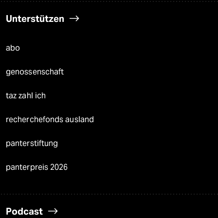
Unterstützen
abo
genossenschaft
taz zahl ich
recherchefonds ausland
panterstiftung
panterpreis 2026
Podcast