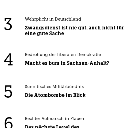
3
Wehrplicht in Deutschland
Zwangsdienst ist nie gut, auch nicht für
eine gute Sache
4
Bedrohung der liberalen Demokratie
Macht es bum in Sachsen-Anhalt?
5
Sunnitisches Militärbündnis
Die Atombombe im Blick
6
Rechter Aufmarsch in Plauen
Das nächste Level des