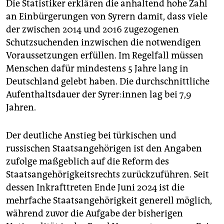
Die Statistiker erklären die anhaltend hohe Zahl
an Einbürgerungen von Syrern damit, dass viele
der zwischen 2014 und 2016 zugezogenen
Schutzsuchenden inzwischen die notwendigen
Voraussetzungen erfüllen. Im Regelfall müssen
Menschen dafür mindestens 5 Jahre lang in
Deutschland gelebt haben. Die durchschnittliche
Aufenthaltsdauer der Sy­re­r:in­nen lag bei 7,9
Jahren.
Der deutliche Anstieg bei türkischen und
russischen Staatsangehörigen ist den Angaben
zufolge maßgeblich auf die Reform des
‌Staatsangehörigkeitsrechts zurückzuführen. Seit
dessen Inkrafttreten Ende Juni 2024 ist die
mehrfache Staatsangehörigkeit generell möglich,
während zuvor die Aufgabe der bisherigen