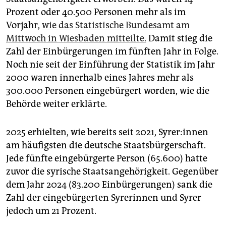
epaper login
Prozent oder 40.500 Personen mehr als im
Vorjahr,
wie das Statistische Bundesamt am
Mittwoch in Wiesbaden mitteilte.
Damit stieg die
Zahl der Einbürgerungen im fünften Jahr in Folge.
Noch nie seit der Einführung der Statistik im Jahr
2000 waren innerhalb eines Jahres mehr als
300.000 Personen eingebürgert worden, wie die
Behörde weiter erklärte.
2025 erhielten, wie bereits seit 2021, Sy­re­r:in­nen
am häufigsten die deutsche Staatsbürgerschaft.
Jede fünfte eingebürgerte Person (65.600) hatte
zuvor die syrische Staatsangehörigkeit. Gegenüber
dem Jahr 2024 (83.200 Einbürgerungen) sank die
Zahl der eingebürgerten Syrerinnen und Syrer
jedoch um 21 Prozent.