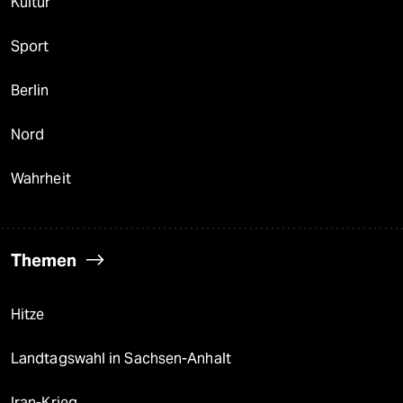
Kultur
Sport
Berlin
Nord
Wahrheit
Themen
Hitze
Landtagswahl in Sachsen-Anhalt
Iran-Krieg