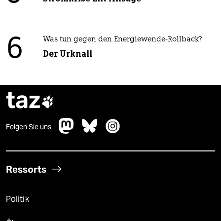
6
Was tun gegen den Energiewende-Rollback?
Der Urknall
taz

Folgen Sie uns
Ressorts
Politik