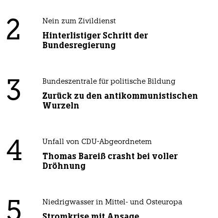
2
Nein zum Zivildienst
Hinterlistiger Schritt der
Bundesregierung
3
Bundeszentrale für politische Bildung
Zurück zu den antikommunistischen
Wurzeln
4
Unfall von CDU-Abgeordnetem
Thomas Bareiß crasht bei voller
Dröhnung
5
Niedrigwasser in Mittel- und Osteuropa
Stromkrise mit Ansage