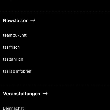
Newsletter
team zukunft
taz frisch
taz zahl ich
taz lab Infobrief
Veranstaltungen
Demnächst