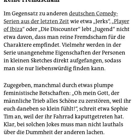
Im Gegensatz zu anderen
deutschen Comedy-
Serien aus der letzten Zeit
wie etwa „Jerks“, „
Player
of Ibiza
“ oder „Die Discounter“ lebt „Jugend“ nicht
etwa davon, dass man reine Fremdscham für die
Charaktere empfindet. Vielmehr werden in der
Serie unangenehme Eigenschaften der Personen
in kleinen Sketches direkt aufgefangen, sodass
man sie nur liebenswürdig finden kann.
Zugegeben, manchmal durch etwas plumpe
feministische Botschaften: „Oh mein Gott, der
männliche Trieb alles Schöne zu zerstören, weil ihr
euch daneben so klein fühlt!“, schreit etwa Sophie
Tim an, weil der ihr Fahrrad kaputtgetreten hat.
Klar, bei solchen Jokes muss man nicht lauthals
über die Dummheit der anderen lachen.