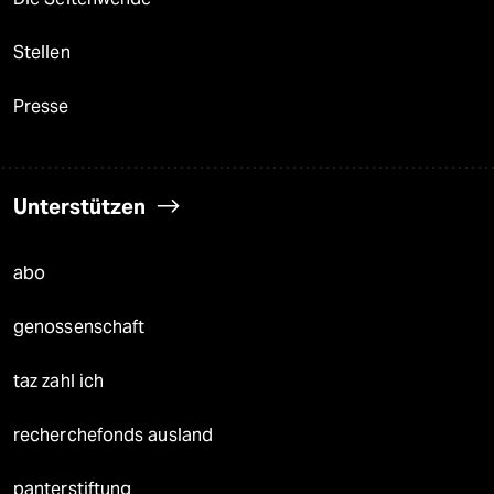
Stellen
Presse
Unterstützen
abo
genossenschaft
taz zahl ich
recherchefonds ausland
panterstiftung