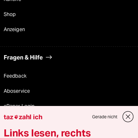
Shop
Anzeigen
Fragen & Hilfe
Feedback
Aboservice
ePaper Login
taz
zahl ich
Gerade nicht

Downloads für Abonnierende
Links lesen, rechts