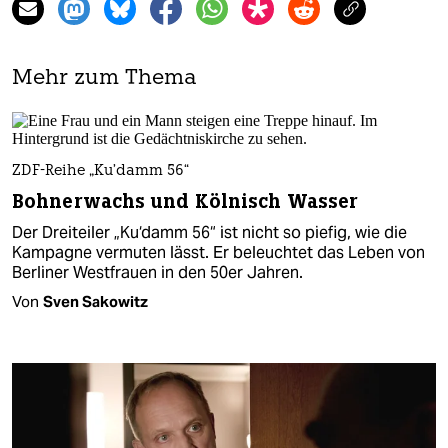
Mehr zum Thema
ZDF-Reihe „Ku’damm 56“
Bohnerwachs und Kölnisch Wasser
Der Dreiteiler „Ku‘damm 56“ ist nicht so piefig, wie die
Kampagne vermuten lässt. Er beleuchtet das Leben von
Berliner Westfrauen in den 50er Jahren.
Von
Sven Sakowitz