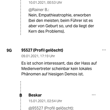
10.01.2021
,
00:53 Uhr
@Rainer B.:
Nein, Empathieatrophie, erworben
(bei den meisten; beim Führer ist es
aber von Geburt so, und da liegt der
Kern des Problems).
95527 (Profil gelöscht)
9G
09.01.2021
,
17:19 Uhr
Es ist schon interessant, das der Hass auf
Medienvertreter scheinbar kein lokales
Phänomen auf hiesigen Demos ist.
Beskar
B
15.01.2021
,
02:54 Uhr
@95527 (Profil gelöscht):