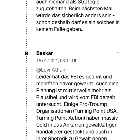
auch niemand als Strategie
zugutehalten. Beim nächsten Mal
würde das sicherlich anders sein -
schon deshalb darf es ein solches in
keinem Falle geben...
Beskar
B
15.01.2021
,
03:14 Uhr
@Levi Athan:
Leider hat das FBI es geahnt und
mehrfach davor gewarnt. Auch eine
Planung ist mittlerweile mehr als
Plausibel und wird vom FBI derzeit
untersucht. Einige Pro-Troump
Organisationen (Turning Point USA,
Turning Point Action) haben massiv
Geld in das Ankarren gewalttätiger
Randalierer gesteckt und auch in
ihrer Rhetorik zu Gewalt gegen