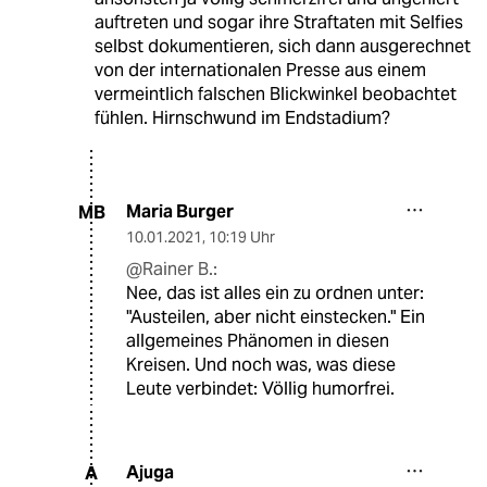
auftreten und sogar ihre Straftaten mit Selfies
selbst dokumentieren, sich dann ausgerechnet
von der internationalen Presse aus einem
vermeintlich falschen Blickwinkel beobachtet
fühlen. Hirnschwund im Endstadium?
Maria Burger
MB
10.01.2021
,
10:19 Uhr
@Rainer B.:
Nee, das ist alles ein zu ordnen unter:
"Austeilen, aber nicht einstecken." Ein
allgemeines Phänomen in diesen
Kreisen. Und noch was, was diese
Leute verbindet: Völlig humorfrei.
Ajuga
A