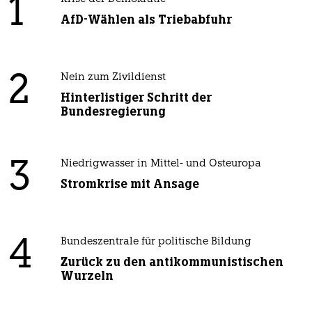
1
AfD-Wählen als Triebabfuhr
2
Nein zum Zivildienst
Hinterlistiger Schritt der
Bundesregierung
3
Niedrigwasser in Mittel- und Osteuropa
Stromkrise mit Ansage
4
Bundeszentrale für politische Bildung
Zurück zu den antikommunistischen
Wurzeln