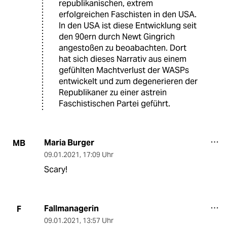
republikanischen, extrem
erfolgreichen Faschisten in den USA.
In den USA ist diese Entwicklung seit
den 90ern durch Newt Gingrich
angestoßen zu beoabachten. Dort
hat sich dieses Narrativ aus einem
gefühlten Machtverlust der WASPs
entwickelt und zum degenerieren der
Republikaner zu einer astrein
Faschistischen Partei geführt.
Maria Burger
MB
09.01.2021
,
17:09 Uhr
Scary!
Fallmanagerin
F
09.01.2021
,
13:57 Uhr