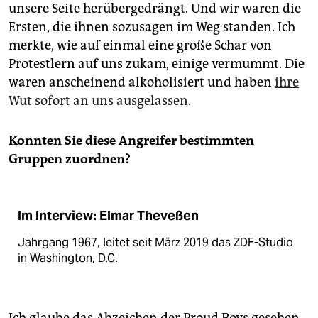
unsere Seite herübergedrängt. Und wir waren die
Ersten, die ihnen sozusagen im Weg standen. Ich
merkte, wie auf einmal eine große Schar von
Protestlern auf uns zukam, einige vermummt. Die
waren anscheinend alkoholisiert und haben
ihre
Wut sofort an uns ausgelassen
.
Konnten Sie diese Angreifer bestimmten
Gruppen zuordnen?
Im Interview: Elmar Theveßen
Jahrgang 1967, leitet seit März 2019 das ZDF-Studio
in Washington, D.C.
Ich glaube das Abzeichen der Proud Boys gesehen