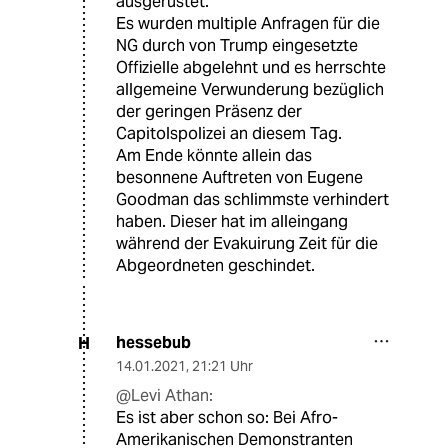
ausgerüstet.
Es wurden multiple Anfragen für die
NG durch von Trump eingesetzte
Offizielle abgelehnt und es herrschte
allgemeine Verwunderung bezüglich
der geringen Präsenz der
Capitolspolizei an diesem Tag.
Am Ende könnte allein das
besonnene Auftreten von Eugene
Goodman das schlimmste verhindert
haben. Dieser hat im alleingang
während der Evakuirung Zeit für die
Abgeordneten geschindet.
hessebub
H
14.01.2021
,
21:21 Uhr
@Levi Athan:
Es ist aber schon so: Bei Afro-
Amerikanischen Demonstranten