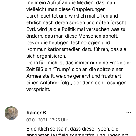
mehr ein Aufruf an die Medien, das man
vielleicht man diese Gruppierungen
durchleuchtet und wirklich mal offen und
ehrlich nach deren sorgen und nöten forscht.
Evtl. wird ja die Politik mal versuchen was zu
ändern, das man diese Menschen abholt,
bevor die heutigen Technologien und
Kommunikationsmedien dazu führen, das sie
sich organisieren.
Denn für mich ist das immer nur eine Frage der
Zeit BIS ein “Trump” sich an die spitze einer
Armee stellt, welche genervt und frustriert
einen Anführer folgt, der denn den Lösungen
verspricht.
Rainer B.
09.01.2021
,
17:25 Uhr
Eigentlich seltsam, dass diese Typen, die
ansonsten ja völlig schmerzfrei und ungeniert