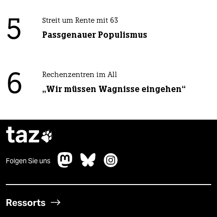
5
Streit um Rente mit 63
Passgenauer Populismus
6
Rechenzentren im All
„Wir müssen Wagnisse eingehen“
taz

Folgen Sie uns
Ressorts