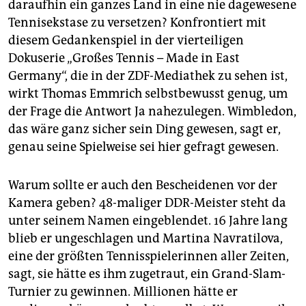
epaper login
daraufhin ein ganzes Land in eine nie dagewesene
Tennisekstase zu versetzen? Konfrontiert mit
diesem Gedankenspiel in der vierteiligen
Dokuserie „Großes Tennis – Made in East
Germany“, die in der ZDF-Mediathek zu sehen ist,
wirkt Thomas Emmrich selbstbewusst genug, um
der Frage die Antwort Ja nahezulegen. Wimbledon,
das wäre ganz sicher sein Ding gewesen, sagt er,
genau seine Spielweise sei hier gefragt gewesen.
Warum sollte er auch den Bescheidenen vor der
Kamera geben? 48-maliger DDR-Meister steht da
unter seinem Namen eingeblendet. 16 Jahre lang
blieb er ungeschlagen und Martina Navratilova,
eine der größten Tennisspielerinnen aller Zeiten,
sagt, sie hätte es ihm zugetraut, ein Grand-Slam-
Turnier zu gewinnen. Millionen hätte er