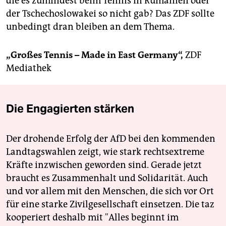
die es zumindest beim Tennis in Rumänien oder
der Tschechoslowakei so nicht gab? Das ZDF sollte
unbedingt dran bleiben an dem Thema.
„Großes Tennis – Made in East Germany“,
ZDF
Mediathek
Die Engagierten stärken
Der drohende Erfolg der AfD bei den kommenden
Landtagswahlen zeigt, wie stark rechtsextreme
Kräfte inzwischen geworden sind. Gerade jetzt
braucht es Zusammenhalt und Solidarität. Auch
und vor allem mit den Menschen, die sich vor Ort
für eine starke Zivilgesellschaft einsetzen. Die taz
kooperiert deshalb mit "Alles beginnt im