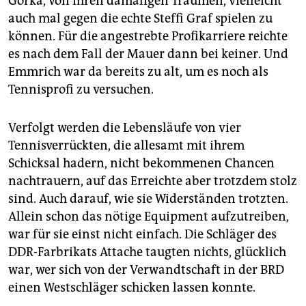
Gorka, von ihren damaligen Träumen, vielleicht
auch mal gegen die echte Steffi Graf spielen zu
können. Für die angestrebte Profikarriere reichte
es nach dem Fall der Mauer dann bei keiner. Und
Emmrich war da bereits zu alt, um es noch als
Tennisprofi zu versuchen.
Verfolgt werden die Lebensläufe von vier
Tennisverrückten, die allesamt mit ihrem
Schicksal hadern, nicht bekommenen Chancen
nachtrauern, auf das Erreichte aber trotzdem stolz
sind. Auch darauf, wie sie Widerständen trotzten.
Allein schon das nötige Equipment aufzutreiben,
war für sie einst nicht einfach. Die Schläger des
DDR-Farbrikats Attache taugten nichts, glücklich
war, wer sich von der Verwandtschaft in der BRD
einen Westschläger schicken lassen konnte.