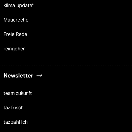
klima update°
Mauerecho
Freie Rede
reingehen
Newsletter
team zukunft
taz frisch
taz zahl ich