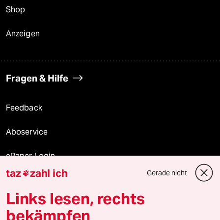
Shop
Anzeigen
Fragen & Hilfe
Feedback
Aboservice
ePaper Login
taz
zahl ich
Gerade nicht

Downloads für Abonnierende
Links lesen, rechts
bekämpfen