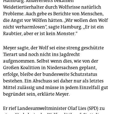
Hamburg. Andererseits bekämen
Weidetiertierhalter durch Wolfsrisse natürlich
Probleme. Auch gebe es Berichte von Menschen,
die Angst vor Wölfen hätten. „Wir wollen den Wolf
nicht verharmlosen“, sagte Hamburg. „Er ist ein
Raubtier, aber er ist kein Monster.“
Meyer sagte, der Wolf sei eine streng geschützte
Tierart und noch nicht ins Jagdrecht
aufgenommen. Selbst wenn dies, wie von der
Großen Koalition in Niedersachsen geplant,
erfolge, bleibe der bundesweite Schutzstatus
bestehen. Ein Abschuss sei daher nur als letztes
Mittel zulässig und müsse in jedem Einzelfall gut
begründet sein, erklärte Meyer.
Er rief Landesumweltminister Olaf Lies (SPD) zu