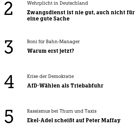
2
Wehrplicht in Deutschland
Zwangsdienst ist nie gut, auch nicht für
eine gute Sache
3
Boni für Bahn-Manager
Warum erst jetzt?
4
Krise der Demokratie
AfD-Wählen als Triebabfuhr
5
Rassismus bei Thurn und Taxis
Ekel-Adel scheißt auf Peter Maffay