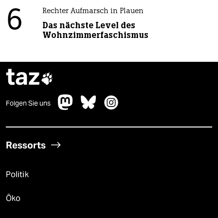
6
Rechter Aufmarsch in Plauen
Das nächste Level des
Wohnzimmerfaschismus
taz

Folgen Sie uns
Ressorts
Politik
Öko