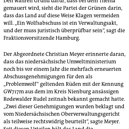
Den wahren Grund dafür, dass bei dem Thema
gemauert wird, sieht die Partei der Grünen darin,
dass das Land auf diese Weise Klagen vermeiden
will. „Ein Wolfsabschuss ist ein Verwaltungsakt,
und der muss juristisch überprüfbar sein“, sagt die
Fraktionsvorsitzende Hamburg.
Der Abgeordnete Christian Meyer erinnerte daran,
dass das niedersächsische Umweltministerium
noch bis vor einem Jahr die mehrfach erneuerten
Abschussgenehmigungen für den als
„Problemwolf“ geltenden Rüden mit der Kennung
GW717m aus dem im Kreis Nienburg ansässigen
Rodewalder Rudel zeitnah bekannt gemacht hatte.
„Zwei dieser Genehmigungen wurden beklagt und
vom Niedersächsischen Oberverwaltungsgericht
als teilweise rechtswidrig beurteilt“, sagte Meyer.