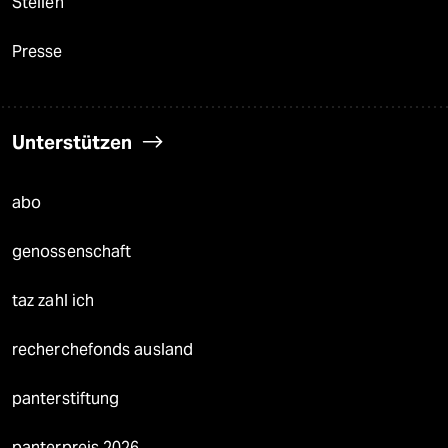
Stellen
Presse
Unterstützen
abo
genossenschaft
taz zahl ich
recherchefonds ausland
panterstiftung
panterpreis 2026