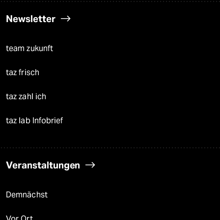
Newsletter
team zukunft
taz frisch
taz zahl ich
taz lab Infobrief
Veranstaltungen
Demnächst
Vor Ort