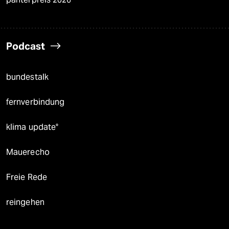
Podcast
bundestalk
fernverbindung
klima update°
Mauerecho
Freie Rede
reingehen