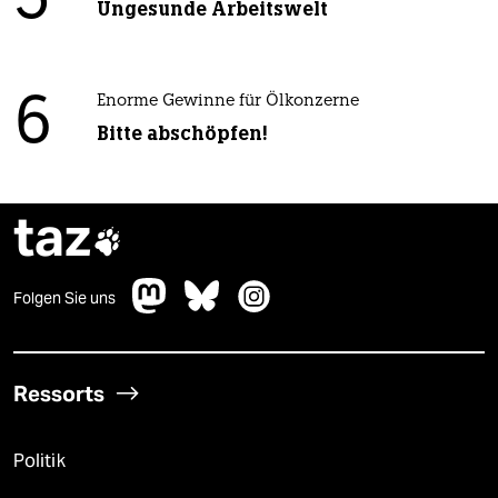
5
Ungesunde Arbeitswelt
6
Enorme Gewinne für Ölkonzerne
Bitte abschöpfen!
taz

Folgen Sie uns
Ressorts
Politik