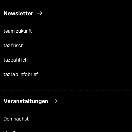
Newsletter
team zukunft
taz frisch
taz zahl ich
taz lab Infobrief
Veranstaltungen
Demnächst