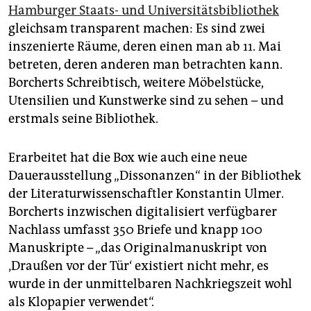
Hamburger Staats- und Universitätsbibliothek
gleichsam transparent machen: Es sind zwei
inszenierte Räume, deren einen man ab 11. Mai
betreten, deren anderen man betrachten kann.
Borcherts Schreibtisch, weitere Möbelstücke,
Utensilien und Kunstwerke sind zu sehen – und
erstmals seine Bibliothek.
Erarbeitet hat die Box wie auch eine neue
Dauerausstellung „Dissonanzen“ in der Bibliothek
der Literaturwissenschaftler Konstantin Ulmer.
Borcherts inzwischen digitalisiert verfügbarer
Nachlass umfasst 350 Briefe und knapp 100
Manuskripte – „das Originalmanuskript von
‚Draußen vor der Tür‘ existiert nicht mehr, es
wurde in der unmittelbaren Nachkriegszeit wohl
als Klopapier verwendet“.