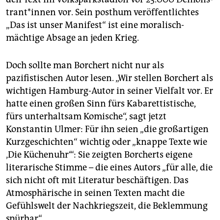
tran­t*in­nen vor. Sein posthum veröffentlichtes
„Das ist unser Manifest“ ist eine moralisch-
mächtige Absage an jeden Krieg.
Doch sollte man Borchert nicht nur als
pazifistischen Autor lesen. „Wir stellen Borchert als
wichtigen Hamburg-Autor in seiner Vielfalt vor. Er
hatte einen großen Sinn fürs Kabarettistische,
fürs unterhaltsam Komische“, sagt jetzt
Konstantin Ulmer: Für ihn seien „die großartigen
Kurzgeschichten“ wichtig oder „knappe Texte wie
‚Die Küchenuhr‘“: Sie zeigten Borcherts eigene
literarische Stimme – die eines Autors „für alle, die
sich nicht oft mit Literatur beschäftigen. Das
Atmosphärische in seinen Texten macht die
Gefühlswelt der Nachkriegszeit, die Beklemmung
spürbar“.