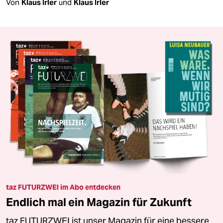
Von
Klaus Irler
und
Klaus Irler
taz FUTURZWEI im Abo entdecken
Endlich mal ein Magazin für Zukunft
taz FUTURZWEI ist unser Magazin für eine bessere