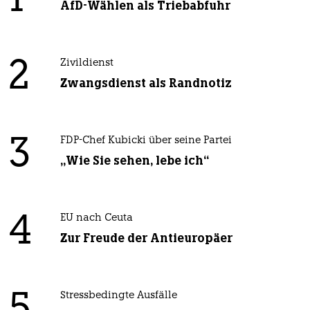
1
AfD-Wählen als Triebabfuhr
2
Zivildienst
Zwangsdienst als Randnotiz
3
FDP-Chef Kubicki über seine Partei
„Wie Sie sehen, lebe ich“
4
EU nach Ceuta
Zur Freude der Antieuropäer
Stressbedingte Ausfälle