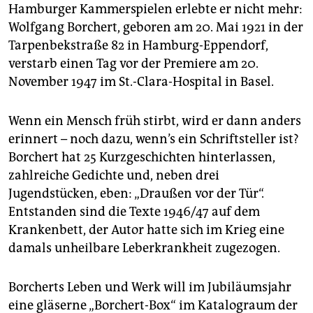
epaper login
Hamburger Kammerspielen erlebte er nicht mehr:
Wolfgang Borchert, geboren am 20. Mai 1921 in der
Tarpenbekstraße 82 in Hamburg-Eppendorf,
verstarb einen Tag vor der Premiere am 20.
November 1947 im St.-Clara-Hospital in Basel.
Wenn ein Mensch früh stirbt, wird er dann anders
erinnert – noch dazu, wenn’s ein Schriftsteller ist?
Borchert hat 25 Kurzgeschichten hinterlassen,
zahlreiche Gedichte und, neben drei
Jugendstücken, eben: „Draußen vor der Tür“.
Entstanden sind die Texte 1946/47 auf dem
Krankenbett, der Autor hatte sich im Krieg eine
damals unheilbare Leberkrankheit zugezogen.
Borcherts Leben und Werk will im Jubiläumsjahr
eine gläserne „Borchert-Box“ im Katalograum der