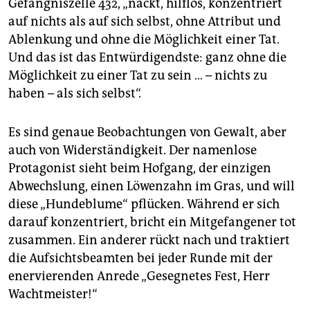
Gefängniszelle 432, „nackt, hilflos, konzentriert
auf nichts als auf sich selbst, ohne Attribut und
Ablenkung und ohne die Möglichkeit einer Tat.
Und das ist das Entwürdigendste: ganz ohne die
Möglichkeit zu einer Tat zu sein … – nichts zu
haben – als sich selbst“.
Es sind genaue Beobachtungen von Gewalt, aber
auch von Widerständigkeit. Der namenlose
Protagonist sieht beim Hofgang, der einzigen
Abwechslung, einen Löwenzahn im Gras, und will
diese „Hundeblume“ pflücken. Während er sich
darauf konzentriert, bricht ein Mitgefangener tot
zusammen. Ein anderer rückt nach und traktiert
die Aufsichtsbeamten bei jeder Runde mit der
enervierenden Anrede „Gesegnetes Fest, Herr
Wachtmeister!“