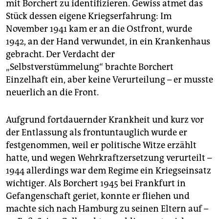
mit Borchert zu identifizieren. Gewiss atmet das
Stück dessen eigene Kriegserfahrung: Im
November 1941 kam er an die Ostfront, wurde
1942, an der Hand verwundet, in ein Krankenhaus
gebracht. Der Verdacht der
„Selbstverstümmelung“ brachte Borchert
Einzelhaft ein, aber keine Verurteilung – er musste
neuerlich an die Front.
Aufgrund fortdauernder Krankheit und kurz vor
der Entlassung als frontuntauglich wurde er
festgenommen, weil er politische Witze erzählt
hatte, und wegen Wehrkraftzersetzung verurteilt –
1944 allerdings war dem Regime ein Kriegsein­satz
wichtiger. Als Borchert 1945 bei Frankfurt in
Gefangenschaft geriet, konnte er fliehen und
machte sich nach Hamburg zu seinen Eltern auf –