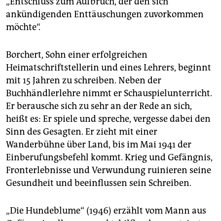
„Entschluss zum Aufbruch, der den sich
ankündigenden Enttäuschungen zuvorkommen
möchte“.
Borchert, Sohn einer erfolgreichen
Heimatschriftstellerin und eines Lehrers, beginnt
mit 15 Jahren zu schreiben. Neben der
Buchhändlerlehre nimmt er Schauspielunterricht.
Er berausche sich zu sehr an der Rede an sich,
heißt es: Er spiele und spreche, vergesse dabei den
Sinn des Gesagten. Er zieht mit einer
Wanderbühne über Land, bis im Mai 1941 der
Einberufungsbefehl kommt. Krieg und Gefängnis,
Fronterlebnisse und Verwundung ruinieren seine
Gesundheit und beeinflussen sein ­Schreiben.
„Die Hundeblume“ (1946) erzählt vom Mann aus