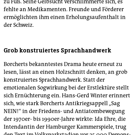
zu Fuß. Seine Gelbsucht verschlimmerte sich, es
fehlte an Medikamenten. Freunde und Förderer
ermöglichten ihm einen Erholungsaufenthalt in
der Schweiz.
Grob konstruiertes Sprachhandwerk
Borcherts bekanntestes Drama heute erneut zu
lesen, lässt an einen Holzschnitt denken, an grob
konstruiertes Sprachhandwerk. Statt der
emotionalen Sogwirkung bei der Erstlektüre stellt
sich Ernüchterung ein. Hans-Gerd Winter erinnert
sich, wie stark Borcherts Antikriegsappell „Sag
NEIN!“ in der Friedens- und Antiatombewegung
der 1970er- bis 1990er-Jahre wirkte: Ida Ehre, die
Intendantin der Hamburger Kammerspiele, trug
den Text im Volksparkstadion vor 25.000 De­mons­