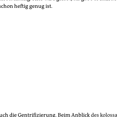
chon heftig genug ist.
auch die Gentrifizierung. Beim Anblick
des koloss