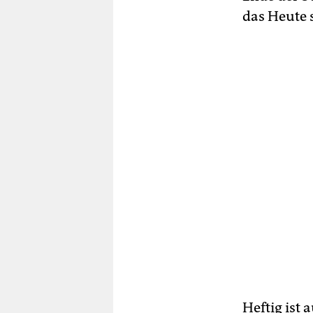
das Heute s
Heftig ist 