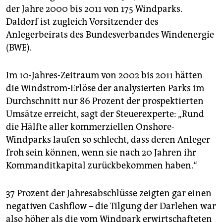
epaper login
der Jahre 2000 bis 2011 von 175 Windparks.
Daldorf ist zugleich Vorsitzender des
Anlegerbeirats des Bundesverbandes Windenergie
(BWE).
Im 10-Jahres-Zeitraum von 2002 bis 2011 hätten
die Windstrom-Erlöse der analysierten Parks im
Durchschnitt nur 86 Prozent der prospektierten
Umsätze erreicht, sagt der Steuerexperte: „Rund
die Hälfte aller kommerziellen Onshore-
Windparks laufen so schlecht, dass deren Anleger
froh sein können, wenn sie nach 20 Jahren ihr
Kommanditkapital zurückbekommen haben.“
37 Prozent der Jahresabschlüsse zeigten gar einen
negativen Cashflow – die Tilgung der Darlehen war
also höher als die vom Windpark erwirtschafteten