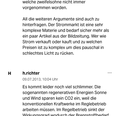
welche zweifelsohne nicht immer
vorgenommen worden.
All die weiteren Argumente sind auch zu
hinterfragen. Der Strommarkt ist eine sehr
komplexe Materie und bedarf sicher mehr als
ein paar Artikel aus der Bildzeitung. Wer wie
Strom verkauft oder kauft und zu welchen
Preisen ist zu komplex um dies pauschal in
schlechtes Licht zu rücken.
h.richter
H
09.07.2013
,
10:04 Uhr
Es kommt leider noch viel schlimmer. Die
sogenannten regenerativen Energien Sonne
und Wind sparen kein CO2 ein, weil die
konventionellen Kraftwerke im Reglebetrieb
arbeiten müssen. Im Regelbetrieb sinkt der
Wirkungsgrad wodurch der Brennstoffbedarf