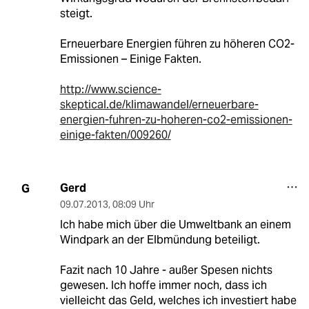
steigt.
Erneuerbare Energien führen zu höheren CO2-
Emissionen – Einige Fakten.
http://www.science-
skeptical.de/klimawandel/erneuerbare-
energien-fuhren-zu-hoheren-co2-emissionen-
einige-fakten/009260/
Gerd
G
09.07.2013
,
08:09 Uhr
Ich habe mich über die Umweltbank an einem
Windpark an der Elbmündung beteiligt.
Fazit nach 10 Jahre - außer Spesen nichts
gewesen. Ich hoffe immer noch, dass ich
vielleicht das Geld, welches ich investiert habe