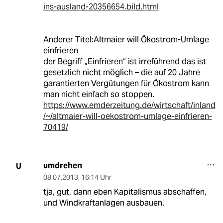
ins-ausland-20356654.bild.html
Anderer Titel:Altmaier will Ökostrom-Umlage
einfrieren
der Begriff „Einfrieren“ ist irreführend das ist
gesetzlich nicht möglich – die auf 20 Jahre
garantierten Vergütungen für Ökostrom kann
man nicht einfach so stoppen.
https://www.emderzeitung.de/wirtschaft/inland
/~/altmaier-will-oekostrom-umlage-einfrieren-
70419/
umdrehen
U
08.07.2013
,
16:14 Uhr
tja, gut, dann eben Kapitalismus abschaffen,
und Windkraftanlagen ausbauen.