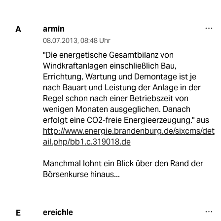
armin
A
08.07.2013
,
08:48 Uhr
"Die energetische Gesamtbilanz von
Windkraftanlagen einschließlich Bau,
Errichtung, Wartung und Demontage ist je
nach Bauart und Leistung der Anlage in der
Regel schon nach einer Betriebszeit von
wenigen Monaten ausgeglichen. Danach
erfolgt eine CO2-freie Energieerzeugung." aus
http://www.energie.brandenburg.de/sixcms/det
ail.php/bb1.c.319018.de
Manchmal lohnt ein Blick über den Rand der
Börsenkurse hinaus...
ereichle
E