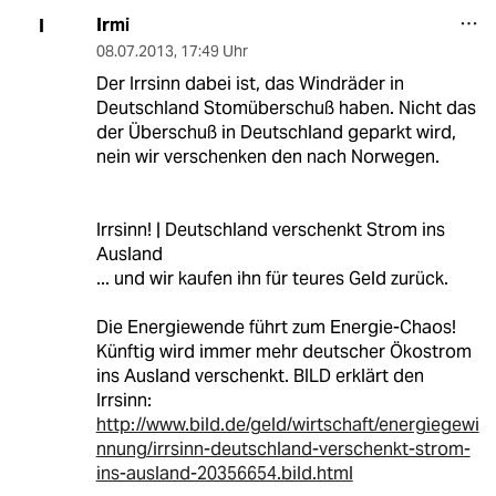
Irmi
I
08.07.2013
,
17:49 Uhr
Der Irrsinn dabei ist, das Windräder in
Deutschland Stomüberschuß haben. Nicht das
der Überschuß in Deutschland geparkt wird,
nein wir verschenken den nach Norwegen.
Irrsinn! | Deutschland verschenkt Strom ins
Ausland
... und wir kaufen ihn für teures Geld zurück.
Die Energiewende führt zum Energie-Chaos!
Künftig wird immer mehr deutscher Ökostrom
ins Ausland verschenkt. BILD erklärt den
Irrsinn:
http://www.bild.de/geld/wirtschaft/energiegewi
nnung/irrsinn-deutschland-verschenkt-strom-
ins-ausland-20356654.bild.html