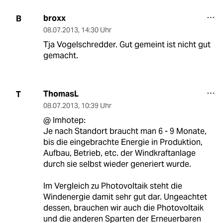
broxx
B
08.07.2013
,
14:30 Uhr
Tja Vogelschredder. Gut gemeint ist nicht gut
gemacht.
ThomasL
T
08.07.2013
,
10:39 Uhr
@ Imhotep:
Je nach Standort braucht man 6 - 9 Monate,
bis die eingebrachte Energie in Produktion,
Aufbau, Betrieb, etc. der Windkraftanlage
durch sie selbst wieder generiert wurde.
Im Vergleich zu Photovoltaik steht die
Windenergie damit sehr gut dar. Ungeachtet
dessen, brauchen wir auch die Photovoltaik
und die anderen Sparten der Erneuerbaren