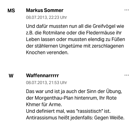
Markus Sommer
MS
08.07.2013
,
22:23 Uhr
Und dafür mussten nun all die Greifvögel wie
z.B. die Rotmilane oder die Fledermäuse ihr
Leben lassen oder mussten elendig zu Füßen
der stählernen Ungetüme mit zerschlagenen
Knochen verenden.
Waffennarrrrr
W
08.07.2013
,
21:53 Uhr
Das war und ist ja auch der Sinn der Übung,
der Morgenthau-Plan hintenrum, Ihr Rote
Khmer für Arme.
Und definiert mal, was "rassistisch" ist.
Antirassismus heißt jedenfalls: Gegen Weiße.