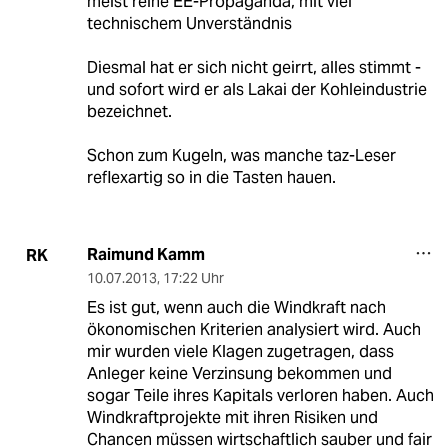
meist reine EE-Propaganda, mit viel
technischem Unverständnis
Diesmal hat er sich nicht geirrt, alles stimmt -
und sofort wird er als Lakai der Kohleindustrie
bezeichnet.
Schon zum Kugeln, was manche taz-Leser
reflexartig so in die Tasten hauen.
Raimund Kamm
RK
10.07.2013
,
17:22 Uhr
Es ist gut, wenn auch die Windkraft nach
ökonomischen Kriterien analysiert wird. Auch
mir wurden viele Klagen zugetragen, dass
Anleger keine Verzinsung bekommen und
sogar Teile ihres Kapitals verloren haben. Auch
Windkraftprojekte mit ihren Risiken und
Chancen müssen wirtschaftlich sauber und fair